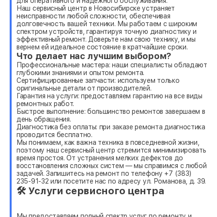
для оперативного и надежного обслуживания.
Наш сервисный центр в Новосибирске устраняет
неисправности любой сложности, обеспечивая
долговечность вашей техники. Мы работаем с широким
спектром устройств, гарантируя точную диагностику и
эффективный ремонт. Доверьте нам свою технику, и мы
вернем ей идеальное состояние в кратчайшие сроки.
Что делает нас лучшим выбором?
Профессиональные мастера: наши специалисты обладают
глубокими знаниями и опытом ремонта.
Сертифицированные запчасти: используем только
оригинальные детали от производителей.
Гарантия на услуги: предоставляем гарантию на все виды
ремонтных работ.
Быстрое выполнение: большинство ремонтов завершаем в
день обращения.
Диагностика без оплаты: при заказе ремонта диагностика
проводится бесплатно.
Мы понимаем, как важна техника в повседневной жизни,
поэтому наш сервисный центр стремится минимизировать
время простоя. От устранения мелких дефектов до
восстановления сложных систем — мы справимся с любой
задачей. Запишитесь на ремонт по телефону +7 (383)
235-91-32 или посетите нас по адресу ул. Романова, д. 39.
🛠 Услуги сервисного центра
Мы предоставляем полный спектр услуг по ремонту и