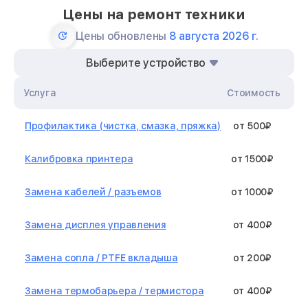
Цены на ремонт техники
Цены обновлены
8 августа 2026 г.
Выберите устройство
Услуга
Стоимость
Профилактика (чистка, смазка, пряжка)
от 500₽
Калибровка принтера
от 1500₽
Замена кабелей / разъемов
от 1000₽
Замена дисплея управления
от 400₽
Замена сопла / PTFE вкладыша
от 200₽
Замена термобарьера / термистора
от 400₽