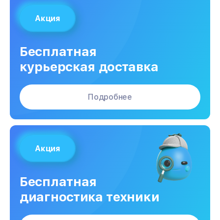
Акция
Бесплатная
курьерская доставка
Подробнее
Акция
Бесплатная
диагностика техники