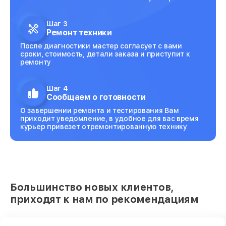
Шаг 3
Ремонт техники
После диагностики мастер согласует с вами
сроки, стоимость, детали заказа и приступит к
ремонту
Шаг 4
Сообщаем о готовности
О завершении ремонта и тестирования Вам
приходит уведомление, в удобное для вас время
курьер привезет отремонтированную технику
Большинство новых клиентов,
приходят к нам по рекомендациям