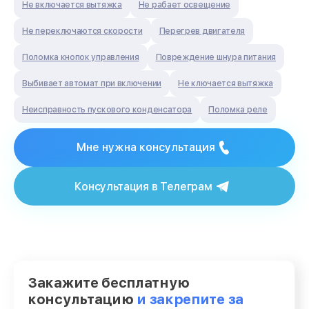
Не включается вытяжка
Не рабает освещение
Не переключаются скорости
Перегрев двигателя
Поломка кнопок управления
Повреждение шнура питания
Выбивает автомат при включении
Не ключается вытяжка
Неисправность пускового конденсатора
Поломка реле
Мне нужна консультация
Консультация в Телеграм
Закажите бесплатную
консультацию
и закрепите за