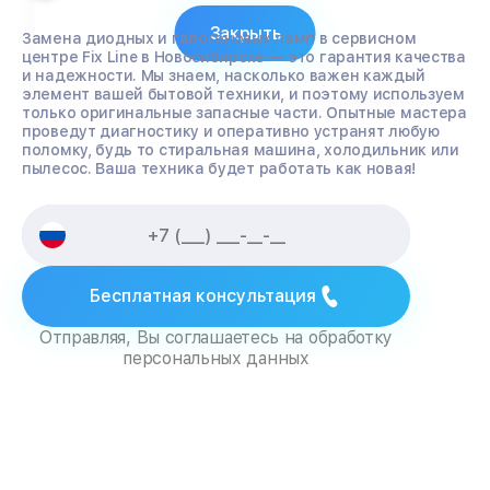
Закрыть
Замена диодных и галогеновых ламп в сервисном
центре Fix Line в Новосибирске — это гарантия качества
и надежности. Мы знаем, насколько важен каждый
элемент вашей бытовой техники, и поэтому используем
только оригинальные запасные части. Опытные мастера
проведут диагностику и оперативно устранят любую
поломку, будь то стиральная машина, холодильник или
пылесос. Ваша техника будет работать как новая!
Бесплатная консультация
Отправляя, Вы соглашаетесь на обработку
персональных данных