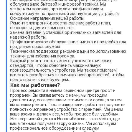
обслуживанию бытовой и цифровой техники. Мы
устраняем поломки, проводим профилактику и
консультируем по правильной эксплуатации устройств.
Основные направления нашей работы:
Ремонт электроники: восстановление работы плат,
сенсоров и других компонентов.
Замена деталей: установка оригинальных запчастей для
надежной работы.
Профилактическое обслуживание: чистка и настройка для
продления срока службы.
Техническая поддержка: рекомендации по использованию
техники для избежания поломок.
Каждый ремонт выполняется с учетом технических
стандартов, чтобы обеспечить максимальную
производительность устройства. Мы также помогаем
клиентам разобраться в причинах неисправностей, чтобы
предотвратить их в будущем.
Как мы работаем?
Процесс ремонта в нашем сервисном центре прост и
прозрачен. Вы связываетесь с нами, мы проводим
диагностику, согласовываем стоимость и сроки, а затем
выполняем ремонт. После завершения работ вы получаете
полностью исправное устройство с гарантией. Мы ценим
ваше время и делаем все, чтобы процесс был удобным.
Наш сервисный центр в Новосибирске— это место, где
ваша техника получает вторую жизнь. Мы используем
профессиональное оборудование и следуем