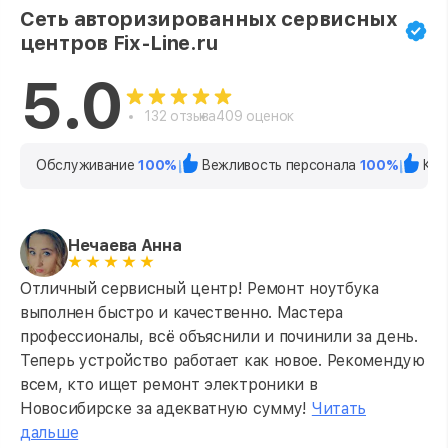
Сеть авторизированных сервисных
центров Fix-Line.ru
5.0
132 отзыва
409 оценок
Обслуживание
100%
Вежливость персонала
100%
Кач
Нечаева Анна
Отличный сервисный центр! Ремонт ноутбука
выполнен быстро и качественно. Мастера
профессионалы, всё объяснили и починили за день.
Теперь устройство работает как новое. Рекомендую
всем, кто ищет ремонт электроники в
Новосибирске за адекватную сумму!
Читать
дальше