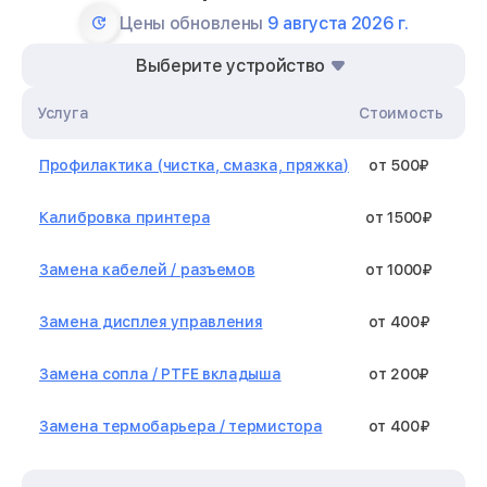
Цены обновлены
9 августа 2026 г.
Выберите устройство
Услуга
Стоимость
Профилактика (чистка, смазка, пряжка)
от 500₽
Калибровка принтера
от 1500₽
Замена кабелей / разъемов
от 1000₽
Замена дисплея управления
от 400₽
Замена сопла / PTFE вкладыша
от 200₽
Замена термобарьера / термистора
от 400₽
Замена нагревательного элемента /
от 1300₽