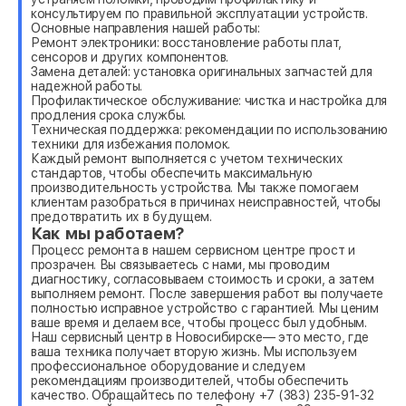
консультируем по правильной эксплуатации устройств.
Основные направления нашей работы:
Ремонт электроники: восстановление работы плат,
сенсоров и других компонентов.
Замена деталей: установка оригинальных запчастей для
надежной работы.
Профилактическое обслуживание: чистка и настройка для
продления срока службы.
Техническая поддержка: рекомендации по использованию
техники для избежания поломок.
Каждый ремонт выполняется с учетом технических
стандартов, чтобы обеспечить максимальную
производительность устройства. Мы также помогаем
клиентам разобраться в причинах неисправностей, чтобы
предотвратить их в будущем.
Как мы работаем?
Процесс ремонта в нашем сервисном центре прост и
прозрачен. Вы связываетесь с нами, мы проводим
диагностику, согласовываем стоимость и сроки, а затем
выполняем ремонт. После завершения работ вы получаете
полностью исправное устройство с гарантией. Мы ценим
ваше время и делаем все, чтобы процесс был удобным.
Наш сервисный центр в Новосибирске— это место, где
ваша техника получает вторую жизнь. Мы используем
профессиональное оборудование и следуем
рекомендациям производителей, чтобы обеспечить
качество. Обращайтесь по телефону +7 (383) 235-91-32