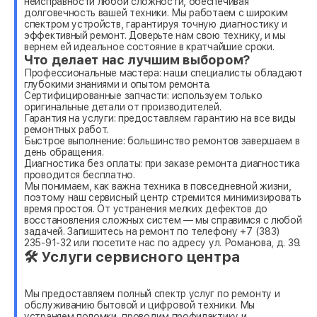
неисправности любой сложности, обеспечивая
долговечность вашей техники. Мы работаем с широким
спектром устройств, гарантируя точную диагностику и
эффективный ремонт. Доверьте нам свою технику, и мы
вернем ей идеальное состояние в кратчайшие сроки.
Что делает нас лучшим выбором?
Профессиональные мастера: наши специалисты обладают
глубокими знаниями и опытом ремонта.
Сертифицированные запчасти: используем только
оригинальные детали от производителей.
Гарантия на услуги: предоставляем гарантию на все виды
ремонтных работ.
Быстрое выполнение: большинство ремонтов завершаем в
день обращения.
Диагностика без оплаты: при заказе ремонта диагностика
проводится бесплатно.
Мы понимаем, как важна техника в повседневной жизни,
поэтому наш сервисный центр стремится минимизировать
время простоя. От устранения мелких дефектов до
восстановления сложных систем — мы справимся с любой
задачей. Запишитесь на ремонт по телефону +7 (383)
235-91-32 или посетите нас по адресу ул. Романова, д. 39.
🛠 Услуги сервисного центра
Мы предоставляем полный спектр услуг по ремонту и
обслуживанию бытовой и цифровой техники. Мы
устраняем поломки, проводим профилактику и