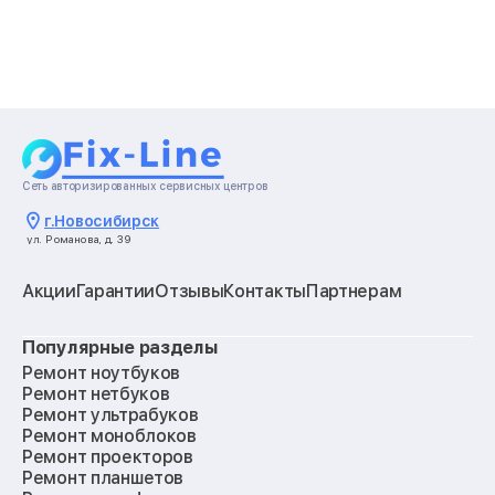
Сеть авторизированных сервисных центров
г.
Новосибирск
ул. Романова, д. 39
Акции
Гарантии
Отзывы
Контакты
Партнерам
Популярные разделы
Ремонт ноутбуков
Ремонт нетбуков
Ремонт ультрабуков
Ремонт моноблоков
Ремонт проекторов
Ремонт планшетов