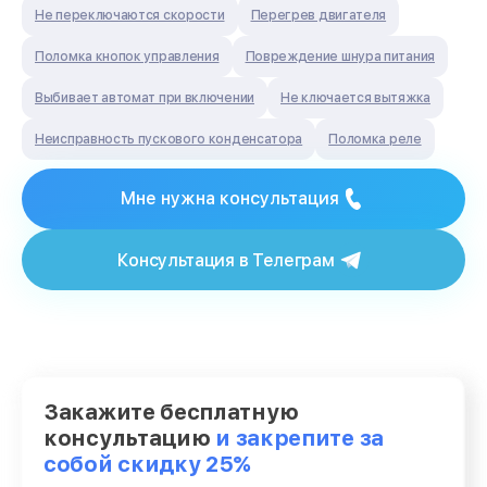
Не переключаются скорости
Перегрев двигателя
Поломка кнопок управления
Повреждение шнура питания
Выбивает автомат при включении
Не ключается вытяжка
Неисправность пускового конденсатора
Поломка реле
Мне нужна консультация
Консультация в Телеграм
Закажите бесплатную
консультацию
и закрепите за
собой скидку 25%