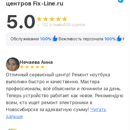
центров Fix-Line.ru
5.0
132 отзыва
409 оценок
Обслуживание
100%
Вежливость персонала
100%
Кач
Нечаева Анна
Отличный сервисный центр! Ремонт ноутбука
выполнен быстро и качественно. Мастера
профессионалы, всё объяснили и починили за день.
Теперь устройство работает как новое. Рекомендую
всем, кто ищет ремонт электроники в
Новосибирске за адекватную сумму!
Читать
дальше