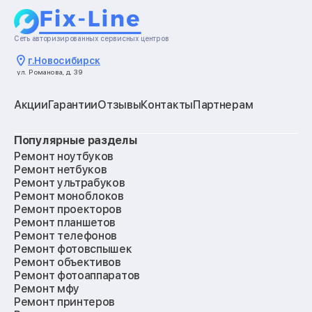
Сеть авторизированных сервисных центров
г.
Новосибирск
ул. Романова, д. 39
Акции
Гарантии
Отзывы
Контакты
Партнерам
Популярные разделы
Ремонт ноутбуков
Ремонт нетбуков
Ремонт ультрабуков
Ремонт моноблоков
Ремонт проекторов
Ремонт планшетов
Ремонт телефонов
Ремонт фотовспышек
Ремонт объективов
Ремонт фотоаппаратов
Ремонт мфу
Ремонт принтеров