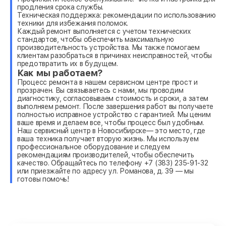
продления срока службы.
Техническая поддержка: рекомендации по использованию
техники для избежания поломок.
Каждый ремонт выполняется с учетом технических
стандартов, чтобы обеспечить максимальную
производительность устройства. Мы также помогаем
клиентам разобраться в причинах неисправностей, чтобы
предотвратить их в будущем.
Как мы работаем?
Процесс ремонта в нашем сервисном центре прост и
прозрачен. Вы связываетесь с нами, мы проводим
диагностику, согласовываем стоимость и сроки, а затем
выполняем ремонт. После завершения работ вы получаете
полностью исправное устройство с гарантией. Мы ценим
ваше время и делаем все, чтобы процесс был удобным.
Наш сервисный центр в Новосибирске— это место, где
ваша техника получает вторую жизнь. Мы используем
профессиональное оборудование и следуем
рекомендациям производителей, чтобы обеспечить
качество. Обращайтесь по телефону +7 (383) 235-91-32
или приезжайте по адресу ул. Романова, д. 39 — мы
готовы помочь!