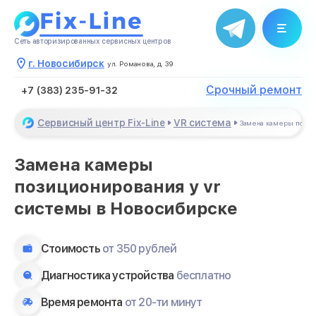
Сеть авторизированных сервисных центров
г. Новосибирск
ул. Романова, д. 39
Срочный ремонт
+7 (383) 235-91-32
Сервисный центр Fix-Line
VR система
Замена камеры пози
Замена камеры
позиционирования у vr
системы в Новосибирске
Стоимость
от 350 рублей
Диагностика устройства
бесплатно
Время ремонта
от 20-ти минут