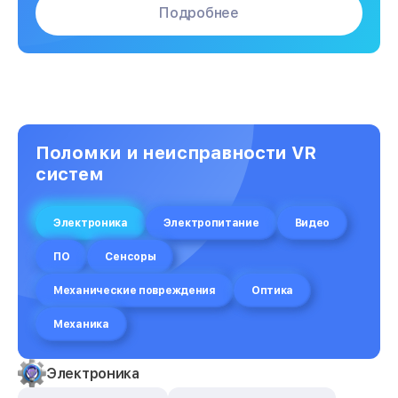
Подробнее
Поломки и неисправности VR
систем
Электроника
Электропитание
Видео
ПО
Сенсоры
Механические повреждения
Оптика
Механика
Электроника