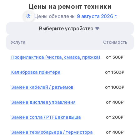
Цены на ремонт техники
Цены обновлены
9 августа 2026 г.
Выберите устройство
Услуга
Стоимость
Профилактика (чистка, смазка, пряжка)
от 500₽
Калибровка принтера
от 1500₽
Замена кабелей / разъемов
от 1000₽
Замена дисплея управления
от 400₽
Замена сопла / PTFE вкладыша
от 200₽
Замена термобарьера / термистора
от 400₽