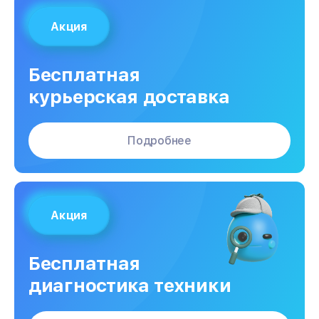
Акция
Бесплатная
курьерская доставка
Подробнее
Акция
Бесплатная
диагностика техники