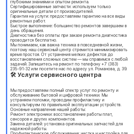
глубокими знаниями и опытом ремонта.
Сертифицированные запчасти: используем только
оригинальные детали от производителей.
Гарантия на услуги: предоставляем гарантию на все виды
ремонтных работ.
Быстрое выполнение: большинство ремонтов завершаем в
день обращения.
Диагностика без оплаты: при заказе ремонта диагностика
проводится бесплатно.
Мы понимаем, как важна техника в повседневной жизни,
поэтому наш сервисный центр стремится минимизировать
время простоя. От устранения мелких дефектов до
восстановления сложных систем — мы справимся с любой
задачей. Запишитесь на ремонт по телефону +7 (383)
235-91-32 или посетите нас по адресу ул. Романова, д. 39.
🛠 Услуги сервисного центра
Мы предоставляем полный спектр услуг по ремонту и
обслуживанию бытовой и цифровой техники. Мы
устраняем поломки, проводим профилактику и
консультируем по правильной эксплуатации устройств.
Основные направления нашей работы:
Ремонт электроники: восстановление работы плат,
сенсоров и других компонентов.
Замена деталей: установка оригинальных запчастей для
надежной работы.
Профилактическое обслуживание: чистка и настройка для