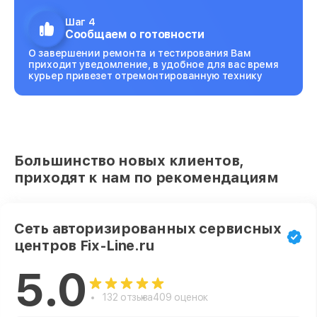
Шаг 4
Сообщаем о готовности
О завершении ремонта и тестирования Вам
приходит уведомление, в удобное для вас время
курьер привезет отремонтированную технику
Большинство новых клиентов,
приходят к нам по рекомендациям
Сеть авторизированных сервисных
центров Fix-Line.ru
5.0
132 отзыва
409 оценок