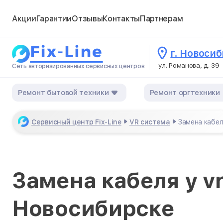
Акции
Гарантии
Отзывы
Контакты
Партнерам
г. Новоси
ул. Романова, д. 39
Сеть авторизированных сервисных центров
Ремонт бытовой техники
Ремонт оргтехники
Сервисный центр Fix-Line
VR система
Замена кабел
Замена кабеля у v
Новосибирске