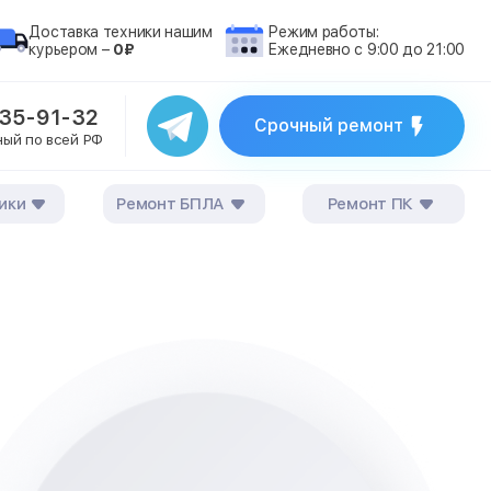
Доставка техники нашим
Режим работы:
курьером –
0₽
Ежедневно с 9:00 до 21:00
235-91-32
Срочный ремонт
ный по всей РФ
ики
Ремонт БПЛА
Ремонт ПК