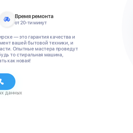
Время ремонта
от 20-ти минут
ирске — это гарантия качества и
мент вашей бытовой техники, и
части. Опытные мастера проведут
будь то стиральная машина,
ть как новая!
ых данных