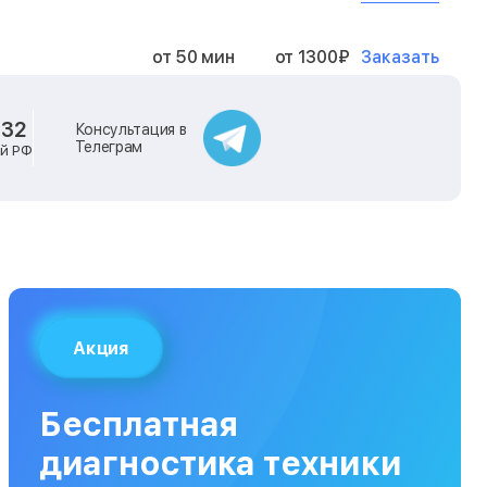
Заказать
от 50 мин
от 1300₽
Заказать
от 40 мин
от 2400₽
-32
Консультация в
Телеграм
ей РФ
Заказать
от 40 мин
от 500₽
Заказать
от 30 мин
от 1000₽
Заказать
от 40 мин
от 1400₽
Акция
Заказать
от 40 мин
от 1300₽
Бесплатная
Заказать
от 120 мин
от 5000₽
диагностика техники