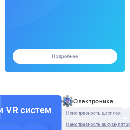
Подробнее
Электроника
и VR систем
Неисправность дисплея
Неисправность аккумулято