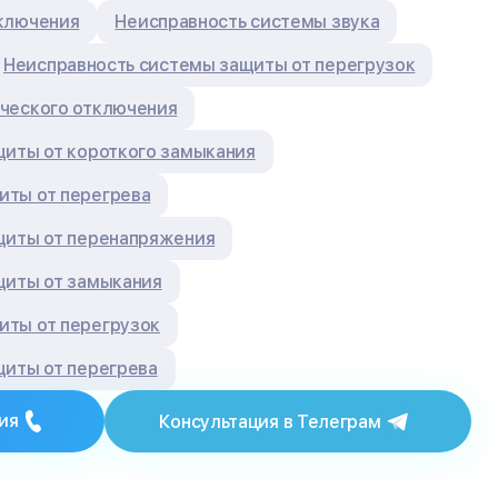
ключения
Неисправность системы звука
Неисправность системы защиты от перегрузок
ческого отключения
щиты от короткого замыкания
ты от перегрева
щиты от перенапряжения
щиты от замыкания
ты от перегрузок
щиты от перегрева
ия
Консультация в Телеграм