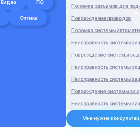
Видео
ПО
Поломка разъемов для под
Оптика
Повреждение проводов
Поломка системы автомати
Неисправность системы за
Повреждение системы защи
Неисправность системы за
Неисправность системы за
Повреждение системы защи
Неисправность системы за
Мне нужна консультац