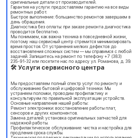
оригинальные детали от производителей.
Гарантия на услуги: предоставляем гарантию на все виды
ремонтных работ.
Быстрое выполнение: большинство ремонтов завершаем в
день обращения.
Диагностика без оплаты: при заказе ремонта диагностика
проводится бесплатно.
Мы понимаем, как важна техника в повседневной жизни,
поэтому наш сервисный центр стремится минимизировать
время простоя. От устранения мелких дефектов до
восстановления сложных систем — мы справимся с любой
задачей. Запишитесь на ремонт по телефону +7 (383)
235-91-32 или посетите нас по адресу ул. Романова, д. 39.
🛠 Услуги сервисного центра
Мы предоставляем полный спектр услуг по ремонту и
обслуживанию бытовой и цифровой техники. Мы
устраняем поломки, проводим профилактику и
консультируем по правильной эксплуатации устройств.
Основные направления нашей работы:
Ремонт электроники: восстановление работы плат,
сенсоров и других компонентов.
Замена деталей: установка оригинальных запчастей для
надежной работы.
Профилактическое обслуживание: чистка и настройка для
продления срока службы.
Техническая поддержка: рекомендации по использованию