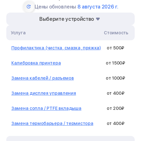
Цены обновлены
8 августа 2026 г.
Выберите устройство
Услуга
Стоимость
Профилактика (чистка, смазка, пряжка)
от 500₽
Калибровка принтера
от 1500₽
Замена кабелей / разъемов
от 1000₽
Замена дисплея управления
от 400₽
Замена сопла / PTFE вкладыша
от 200₽
Замена термобарьера / термистора
от 400₽
Замена нагревательного элемента /
от 1300₽