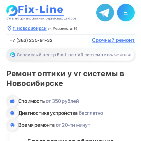
Сеть авторизированных сервисных центров
г. Новосибирск
ул. Романова, д. 39
Срочный ремонт
+7 (383) 235-91-32
Сервисный центр Fix-Line
VR система
Ремонт оптики
Ремонт оптики у vr системы в
Новосибирске
Стоимость
от 350 рублей
Диагностика устройства
бесплатно
Время ремонта
от 20-ти минут