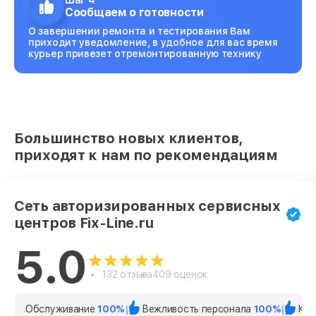
Шаг 4
Сообщаем о готовности
О завершении ремонта и тестирования Вам
приходит уведомление, в удобное для вас время
курьер привезет отремонтированную технику
Большинство новых клиентов,
приходят к нам по рекомендациям
Сеть авторизированных сервисных
центров Fix-Line.ru
5.0
132 отзыва
409 оценок
Обслуживание
100%
Вежливость персонала
100%
Кач