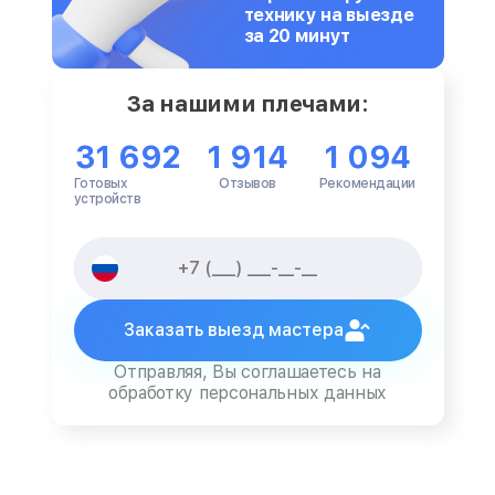
технику на выезде
за 20 минут
За нашими плечами:
31 692
1 914
1 094
Готовых
Отзывов
Рекомендации
устройств
Заказать выезд мастера
Отправляя, Вы соглашаетесь на
обработку персональных данных