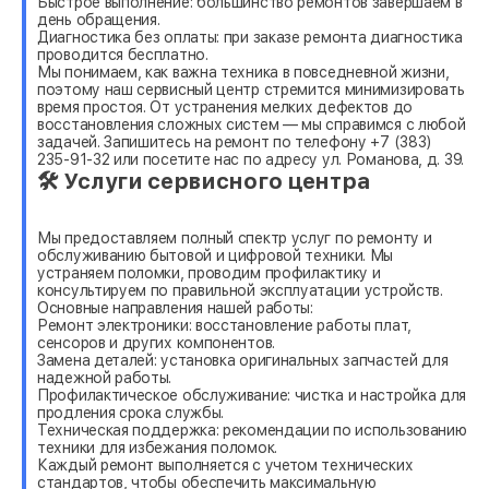
Быстрое выполнение: большинство ремонтов завершаем в
день обращения.
Диагностика без оплаты: при заказе ремонта диагностика
проводится бесплатно.
Мы понимаем, как важна техника в повседневной жизни,
поэтому наш сервисный центр стремится минимизировать
время простоя. От устранения мелких дефектов до
восстановления сложных систем — мы справимся с любой
задачей. Запишитесь на ремонт по телефону +7 (383)
235-91-32 или посетите нас по адресу ул. Романова, д. 39.
🛠 Услуги сервисного центра
Мы предоставляем полный спектр услуг по ремонту и
обслуживанию бытовой и цифровой техники. Мы
устраняем поломки, проводим профилактику и
консультируем по правильной эксплуатации устройств.
Основные направления нашей работы:
Ремонт электроники: восстановление работы плат,
сенсоров и других компонентов.
Замена деталей: установка оригинальных запчастей для
надежной работы.
Профилактическое обслуживание: чистка и настройка для
продления срока службы.
Техническая поддержка: рекомендации по использованию
техники для избежания поломок.
Каждый ремонт выполняется с учетом технических
стандартов, чтобы обеспечить максимальную