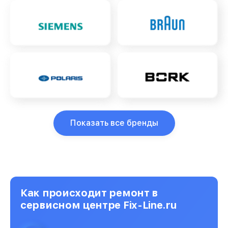
Показать все бренды
Как происходит ремонт в
сервисном центре Fix-Line.ru