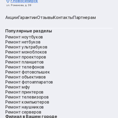
г.
Новосибирск
ул. Романова, д. 39
Акции
Гарантии
Отзывы
Контакты
Партнерам
Популярные разделы
Ремонт ноутбуков
Ремонт нетбуков
Ремонт ультрабуков
Ремонт моноблоков
Ремонт проекторов
Ремонт планшетов
Ремонт телефонов
Ремонт фотовспышек
Ремонт объективов
Ремонт фотоаппаратов
Ремонт мфу
Ремонт принтеров
Ремонт телевизоров
Ремонт компьютеров
Ремонт наушников
Ремонт серверов
Филиал в Вашем городе
Ремонт мониторов