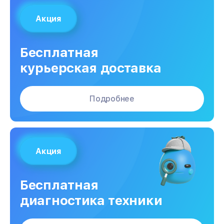
Акция
Бесплатная
курьерская доставка
Подробнее
Акция
Бесплатная
диагностика техники