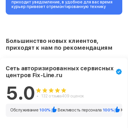
приходит уведомление, в удобное для вас время
курьер привезет отремонтированную технику
Большинство новых клиентов,
приходят к нам по рекомендациям
Сеть авторизированных сервисных
центров Fix-Line.ru
5.0
132 отзыва
409 оценок
Обслуживание
100%
Вежливость персонала
100%
Кач