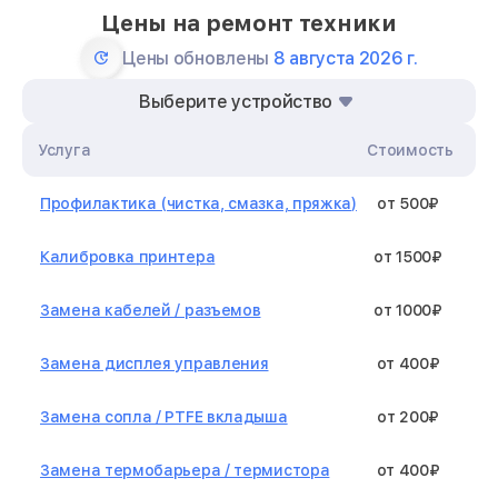
Цены на ремонт техники
Цены обновлены
8 августа 2026 г.
Выберите устройство
Услуга
Стоимость
Профилактика (чистка, смазка, пряжка)
от 500₽
Калибровка принтера
от 1500₽
Замена кабелей / разъемов
от 1000₽
Замена дисплея управления
от 400₽
Замена сопла / PTFE вкладыша
от 200₽
Замена термобарьера / термистора
от 400₽