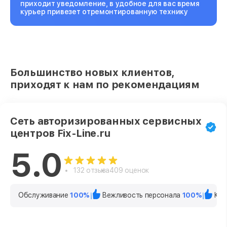
приходит уведомление, в удобное для вас время
курьер привезет отремонтированную технику
Большинство новых клиентов,
приходят к нам по рекомендациям
Сеть авторизированных сервисных
центров Fix-Line.ru
5.0
132 отзыва
409 оценок
Обслуживание
100%
Вежливость персонала
100%
Кач