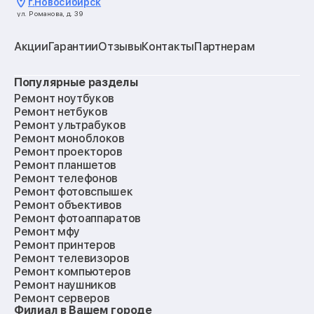
г.
Новосибирск
ул. Романова, д. 39
Акции
Гарантии
Отзывы
Контакты
Партнерам
Популярные разделы
Ремонт ноутбуков
Ремонт нетбуков
Ремонт ультрабуков
Ремонт моноблоков
Ремонт проекторов
Ремонт планшетов
Ремонт телефонов
Ремонт фотовспышек
Ремонт объективов
Ремонт фотоаппаратов
Ремонт мфу
Ремонт принтеров
Ремонт телевизоров
Ремонт компьютеров
Ремонт наушников
Ремонт серверов
Филиал в Вашем городе
Ремонт мониторов