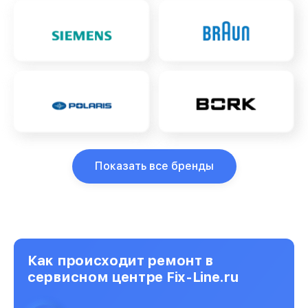
Показать все бренды
Как происходит ремонт в
сервисном центре Fix-Line.ru