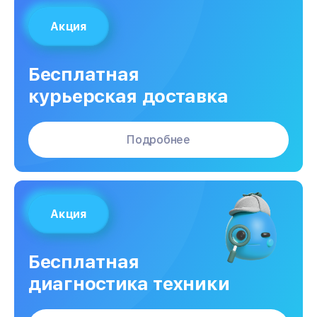
Акция
Бесплатная
курьерская доставка
Подробнее
Акция
Бесплатная
диагностика техники