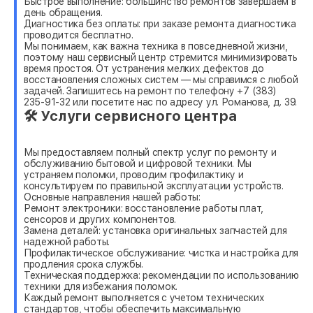
Быстрое выполнение: большинство ремонтов завершаем в
день обращения.
Диагностика без оплаты: при заказе ремонта диагностика
проводится бесплатно.
Мы понимаем, как важна техника в повседневной жизни,
поэтому наш сервисный центр стремится минимизировать
время простоя. От устранения мелких дефектов до
восстановления сложных систем — мы справимся с любой
задачей. Запишитесь на ремонт по телефону +7 (383)
235-91-32 или посетите нас по адресу ул. Романова, д. 39.
🛠 Услуги сервисного центра
Мы предоставляем полный спектр услуг по ремонту и
обслуживанию бытовой и цифровой техники. Мы
устраняем поломки, проводим профилактику и
консультируем по правильной эксплуатации устройств.
Основные направления нашей работы:
Ремонт электроники: восстановление работы плат,
сенсоров и других компонентов.
Замена деталей: установка оригинальных запчастей для
надежной работы.
Профилактическое обслуживание: чистка и настройка для
продления срока службы.
Техническая поддержка: рекомендации по использованию
техники для избежания поломок.
Каждый ремонт выполняется с учетом технических
стандартов, чтобы обеспечить максимальную