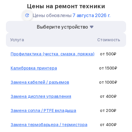
Цены на ремонт техники
Цены обновлены
7 августа 2026 г.
Выберите устройство
Услуга
Стоимость
Профилактика (чистка, смазка, пряжка)
от 500₽
Калибровка принтера
от 1500₽
Замена кабелей / разъемов
от 1000₽
Замена дисплея управления
от 400₽
Замена сопла / PTFE вкладыша
от 200₽
Замена термобарьера / термистора
от 400₽