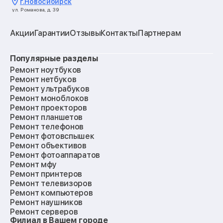
г.
Новосибирск
ул. Романова, д. 39
Акции
Гарантии
Отзывы
Контакты
Партнерам
Популярные разделы
Ремонт ноутбуков
Ремонт нетбуков
Ремонт ультрабуков
Ремонт моноблоков
Ремонт проекторов
Ремонт планшетов
Ремонт телефонов
Ремонт фотовспышек
Ремонт объективов
Ремонт фотоаппаратов
Ремонт мфу
Ремонт принтеров
Ремонт телевизоров
Ремонт компьютеров
Ремонт наушников
Ремонт серверов
Филиал в Вашем городе
Ремонт мониторов