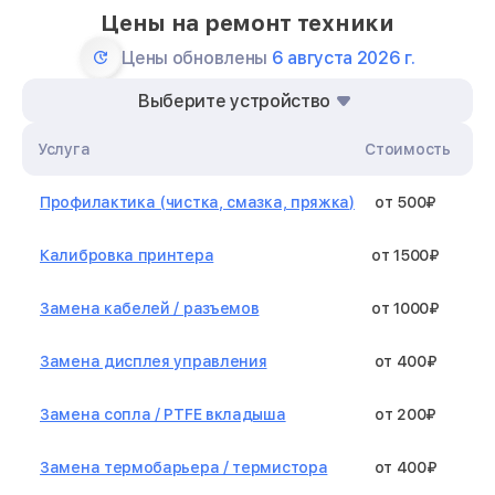
Цены на ремонт техники
Цены обновлены
6 августа 2026 г.
Выберите устройство
Услуга
Стоимость
Профилактика (чистка, смазка, пряжка)
от 500₽
Калибровка принтера
от 1500₽
Замена кабелей / разъемов
от 1000₽
Замена дисплея управления
от 400₽
Замена сопла / PTFE вкладыша
от 200₽
Замена термобарьера / термистора
от 400₽