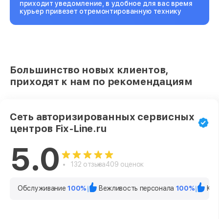
приходит уведомление, в удобное для вас время
курьер привезет отремонтированную технику
Большинство новых клиентов,
приходят к нам по рекомендациям
Сеть авторизированных сервисных
центров Fix-Line.ru
5.0
132 отзыва
409 оценок
Обслуживание
100%
Вежливость персонала
100%
Кач