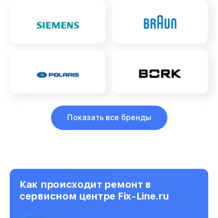
Показать все бренды
Как происходит ремонт в
сервисном центре Fix-Line.ru