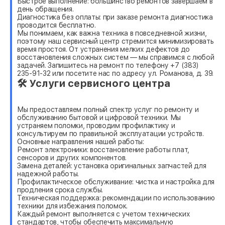
Быстрое выполнение: большинство ремонтов завершаем в
день обращения.
Диагностика без оплаты: при заказе ремонта диагностика
проводится бесплатно.
Мы понимаем, как важна техника в повседневной жизни,
поэтому наш сервисный центр стремится минимизировать
время простоя. От устранения мелких дефектов до
восстановления сложных систем — мы справимся с любой
задачей. Запишитесь на ремонт по телефону +7 (383)
235-91-32 или посетите нас по адресу ул. Романова, д. 39.
🛠 Услуги сервисного центра
Мы предоставляем полный спектр услуг по ремонту и
обслуживанию бытовой и цифровой техники. Мы
устраняем поломки, проводим профилактику и
консультируем по правильной эксплуатации устройств.
Основные направления нашей работы:
Ремонт электроники: восстановление работы плат,
сенсоров и других компонентов.
Замена деталей: установка оригинальных запчастей для
надежной работы.
Профилактическое обслуживание: чистка и настройка для
продления срока службы.
Техническая поддержка: рекомендации по использованию
техники для избежания поломок.
Каждый ремонт выполняется с учетом технических
стандартов, чтобы обеспечить максимальную