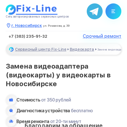
Сеть авторизированных сервисных центров
г. Новосибирск
ул. Романова, д. 39
Срочный ремонт
+7 (383) 235-91-32
Сервисный центр Fix-Line
Видеокарта
Замена видеоадапте
Замена видеоадаптера
(видеокарты) у видеокарты в
Новосибирске
Стоимость
от 350 рублей
Диагностика устройства
бесплатно
Время ремонта
от 20-ти минут
Благодарим за обращение