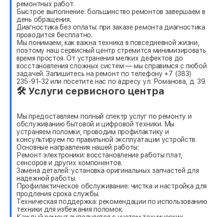
ремонтных работ.
Быстрое выполнение: большинство ремонтов завершаем в
день обращения.
Диагностика без оплаты: при заказе ремонта диагностика
проводится бесплатно.
Мы понимаем, как важна техника в повседневной жизни,
поэтому наш сервисный центр стремится минимизировать
время простоя. От устранения мелких дефектов до
восстановления сложных систем — мы справимся с любой
задачей. Запишитесь на ремонт по телефону +7 (383)
235-91-32 или посетите нас по адресу ул. Романова, д. 39.
🛠 Услуги сервисного центра
Мы предоставляем полный спектр услуг по ремонту и
обслуживанию бытовой и цифровой техники. Мы
устраняем поломки, проводим профилактику и
консультируем по правильной эксплуатации устройств.
Основные направления нашей работы:
Ремонт электроники: восстановление работы плат,
сенсоров и других компонентов.
Замена деталей: установка оригинальных запчастей для
надежной работы.
Профилактическое обслуживание: чистка и настройка для
продления срока службы.
Техническая поддержка: рекомендации по использованию
техники для избежания поломок.
Каждый ремонт выполняется с учетом технических