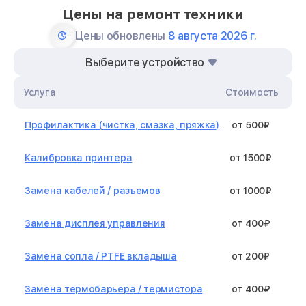
Цены на ремонт техники
Цены обновлены
8 августа 2026 г.
Выберите устройство
Услуга
Стоимость
Профилактика (чистка, смазка, пряжка)
от 500₽
Калибровка принтера
от 1500₽
Замена кабелей / разъемов
от 1000₽
Замена дисплея управления
от 400₽
Замена сопла / PTFE вкладыша
от 200₽
Замена термобарьера / термистора
от 400₽