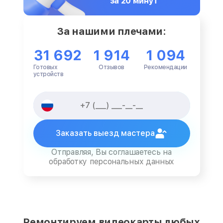
за 20 минут
За нашими плечами:
31 692
1 914
1 094
Готовых
Отзывов
Рекомендации
устройств
Заказать выезд мастера
Отправляя, Вы соглашаетесь на
обработку персональных данных
Ремонтируем видеокарты любых