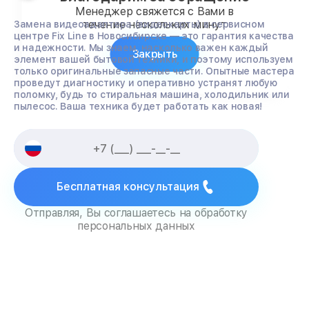
Менеджер свяжется с Вами в
течение нескольких минут
Замена видеоадаптера (видеокарты) в сервисном
центре Fix Line в Новосибирске — это гарантия качества
и надежности. Мы знаем, насколько важен каждый
Закрыть
элемент вашей бытовой техники, и поэтому используем
только оригинальные запасные части. Опытные мастера
проведут диагностику и оперативно устранят любую
поломку, будь то стиральная машина, холодильник или
пылесос. Ваша техника будет работать как новая!
Бесплатная консультация
Отправляя, Вы соглашаетесь на обработку
персональных данных