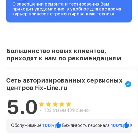
О завершении ремонта и тестирования Вам
приходит уведомление, в удобное для вас время
курьер привезет отремонтированную технику
Большинство новых клиентов,
приходят к нам по рекомендациям
Сеть авторизированных сервисных
центров Fix-Line.ru
5.0
132 отзыва
409 оценок
Обслуживание
100%
Вежливость персонала
100%
Кач