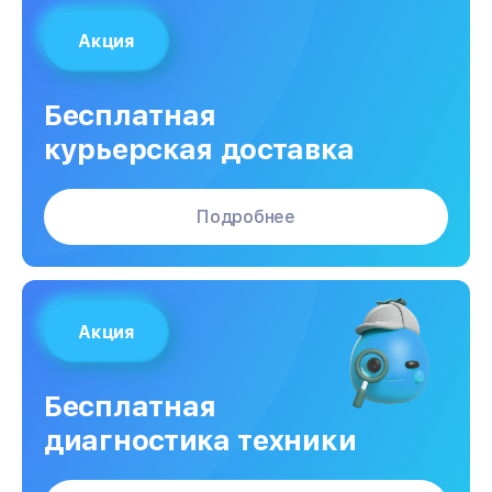
Акция
Бесплатная
курьерская доставка
Подробнее
Акция
Бесплатная
диагностика техники