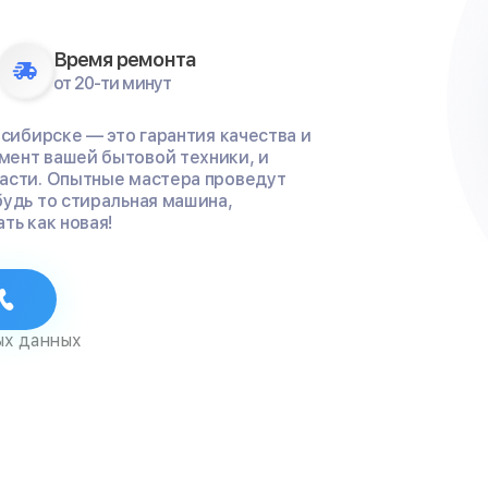
Время ремонта
от 20-ти минут
осибирске — это гарантия качества и
мент вашей бытовой техники, и
части. Опытные мастера проведут
будь то стиральная машина,
ть как новая!
ых данных