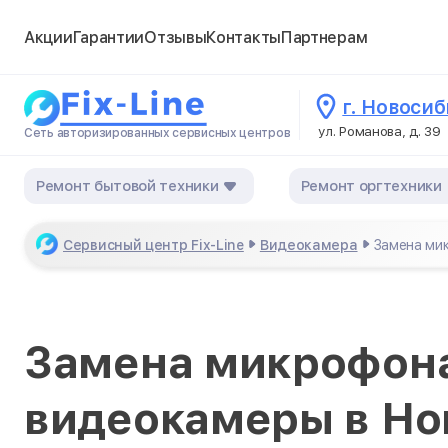
Акции
Гарантии
Отзывы
Контакты
Партнерам
г. Новоси
ул. Романова, д. 39
Сеть авторизированных сервисных центров
Ремонт бытовой техники
Ремонт оргтехники
Сервисный центр Fix-Line
Видеокамера
Замена ми
Замена микрофона
видеокамеры в Но