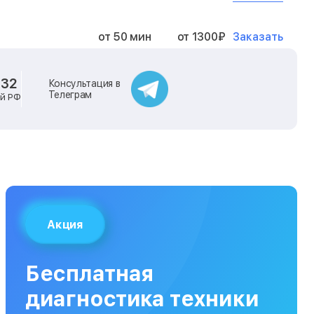
Заказать
от 50 мин
от 1300₽
Заказать
от 40 мин
от 2400₽
-32
Консультация в
Телеграм
ей РФ
Заказать
от 40 мин
от 500₽
Заказать
от 30 мин
от 1000₽
Заказать
от 40 мин
от 1400₽
Акция
Заказать
от 40 мин
от 1300₽
Бесплатная
Заказать
от 120 мин
от 5000₽
диагностика техники