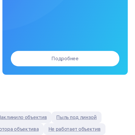
Подробнее
Заклинило объектив
Пыль под линзой
отора объектива
Не работает объектив