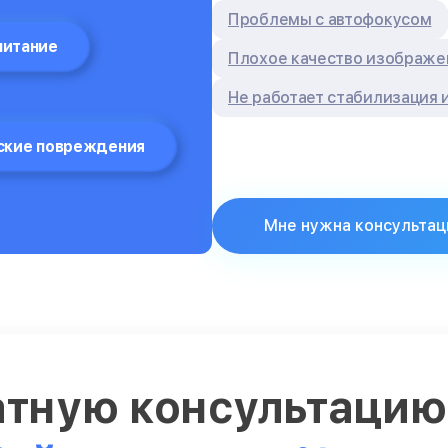
Проблемы с автофокусом
питание
Плохое качество изображе
Не работает стабилизация
ские повреждения
Мне нужна консультац
атную консультаци