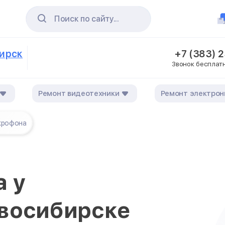
Поиск по сайту...
бирск
+7 (383) 
Звонок бесплат
Ремонт видеотехники
Ремонт электрон
крофона
 у
восибирске