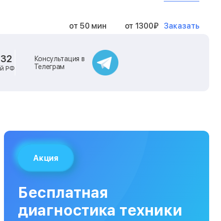
Заказать
от 50 мин
от 1300₽
Заказать
от 40 мин
от 2400₽
-32
Консультация в
Телеграм
ей РФ
Заказать
от 40 мин
от 500₽
Заказать
от 30 мин
от 1000₽
Заказать
от 40 мин
от 1400₽
Акция
Заказать
от 40 мин
от 1300₽
Бесплатная
Заказать
от 120 мин
от 5000₽
диагностика техники