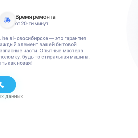
Время ремонта
от 20-ти минут
Line в Новосибирске — это гарантия
 каждый элемент вашей бытовой
 запасные части. Опытные мастера
поломку, будь то стиральная машина,
ть как новая!
ых данных