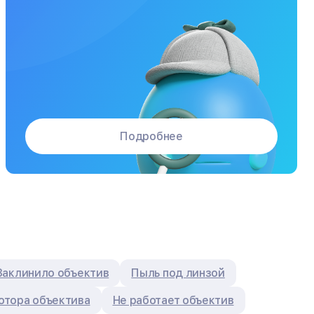
Подробнее
Заклинило объектив
Пыль под линзой
отора объектива
Не работает объектив