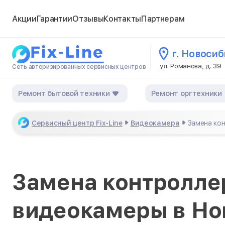
Акции
Гарантии
Отзывы
Контакты
Партнерам
г. Новоси
ул. Романова, д. 39
Сеть авторизированных сервисных центров
Ремонт бытовой техники
Ремонт оргтехники
Сервисный центр Fix-Line
Видеокамера
Замена ко
Замена контролле
видеокамеры в Но