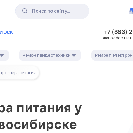
Поиск по сайту...
бирск
+7 (383) 
Звонок бесплат
Ремонт видеотехники
Ремонт электрон
нтроллера питания
ра питания у
восибирске