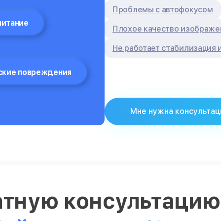
Проблемы с автофокусом
питание
Плохое качество изображе
Не работает стабилизация
ские повреждения
Мне нужна консультац
атную консультаци