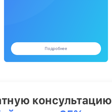
Подробнее
атную консультаци