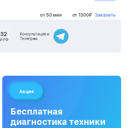
Заказать
от 50 мин
от 1300₽
Заказать
от 40 мин
от 2400₽
-32
Консультация в
Телеграм
ей РФ
Заказать
от 40 мин
от 500₽
Заказать
от 30 мин
от 1000₽
Заказать
от 40 мин
от 1400₽
Акция
Заказать
от 40 мин
от 1300₽
Бесплатная
Заказать
от 120 мин
от 5000₽
диагностика техники