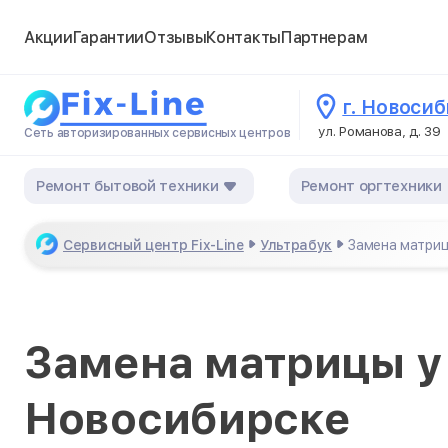
Акции
Гарантии
Отзывы
Контакты
Партнерам
г. Новоси
ул. Романова, д. 39
Сеть авторизированных сервисных центров
Ремонт бытовой техники
Ремонт оргтехники
Сервисный центр Fix-Line
Ультрабук
Замена матри
Замена матрицы у 
Новосибирске