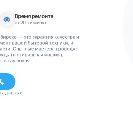
Время ремонта
от 20-ти минут
ибирске — это гарантия качества и
мент вашей бытовой техники, и
части. Опытные мастера проведут
будь то стиральная машина,
ть как новая!
ых данных