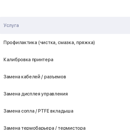
Услуга
Профилактика (чистка, смазка, пряжка)
Калибровка принтера
Замена кабелей / разъемов
Замена дисплея управления
Замена сопла / PTFE вкладыша
Замена термобарьера / термистора