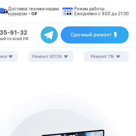
Доставка техники нашим
Режим работы:
курьером –
0₽
Ежедневно с 9:00 до 21:00
235-91-32
Срочный ремонт
ный по всей РФ
ики
Ремонт БПЛА
Ремонт ПК