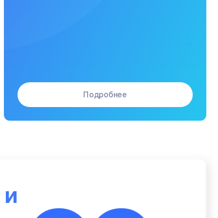
Подробнее
ю
и