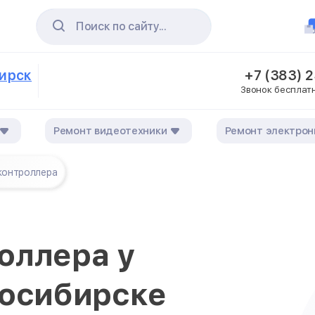
Поиск по сайту...
бирск
+7 (383) 
Звонок бесплат
Ремонт видеотехники
Ремонт электрон
контроллера
оллера у
восибирске