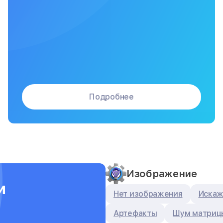
Подробнее
Изображение
и
Нет изображения
Искаж
Артефакты
Шум матриц