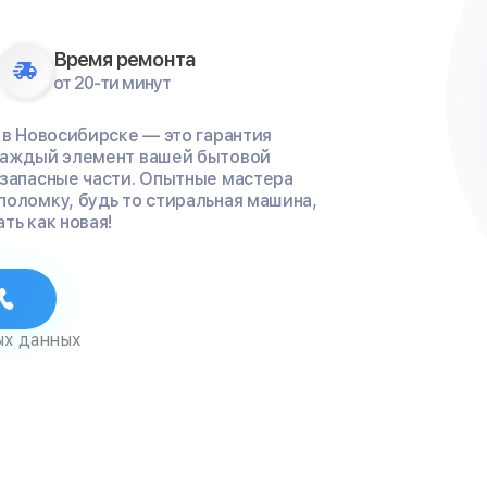
Время ремонта
от 20-ти минут
 в Новосибирске — это гарантия
 каждый элемент вашей бытовой
 запасные части. Опытные мастера
поломку, будь то стиральная машина,
ть как новая!
ых данных