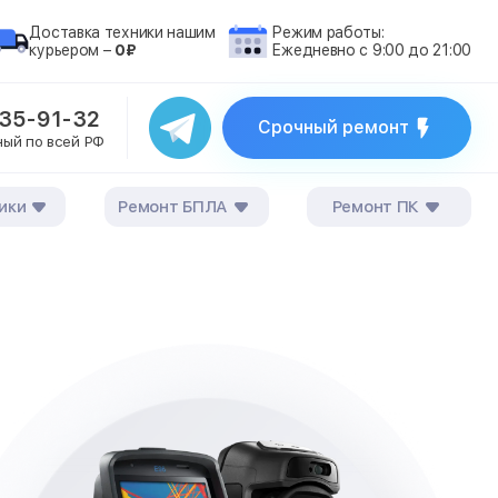
Доставка техники нашим
Режим работы:
курьером –
0₽
Ежедневно с 9:00 до 21:00
235-91-32
Срочный ремонт
ный по всей РФ
ики
Ремонт БПЛА
Ремонт ПК