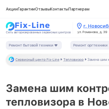
Акции
Гарантии
Отзывы
Контакты
Партнерам
г. Новоси
ул. Романова, д. 39
Сеть авторизированных сервисных центров
Ремонт бытовой техники
Ремонт оргтехники
Сервисный центр Fix-Line
Тепловизор
Замена шим 
Замена шим контр
тепловизора в Но