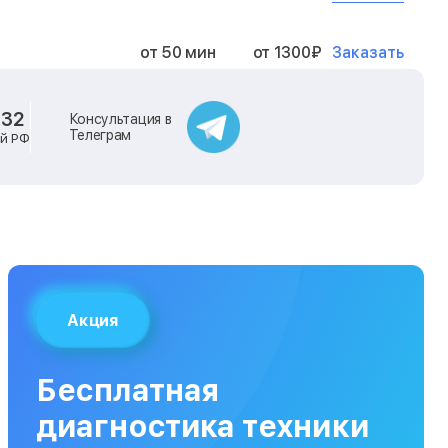
Заказать
от 50 мин
от 1300₽
Заказать
от 40 мин
от 2400₽
-32
Консультация в
Телеграм
ей РФ
Заказать
от 40 мин
от 500₽
Заказать
от 30 мин
от 1000₽
Заказать
от 40 мин
от 1400₽
Акция
Заказать
от 40 мин
от 1300₽
Бесплатная
Заказать
от 120 мин
от 5000₽
диагностика техники