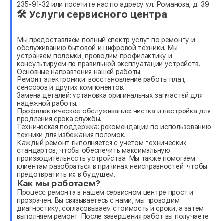
235-91-32 или посетите нас по адресу ул. Романова, д. 39.
🛠 Услуги сервисного центра
Мы предоставляем полный спектр услуг по ремонту и
обслуживанию бытовой и цифровой техники. Мы
устраняем поломки, проводим профилактику и
консультируем по правильной эксплуатации устройств.
Основные направления нашей работы:
Ремонт электроники: восстановление работы плат,
сенсоров и других компонентов.
Замена деталей: установка оригинальных запчастей для
надежной работы.
Профилактическое обслуживание: чистка и настройка для
продления срока службы.
Техническая поддержка: рекомендации по использованию
техники для избежания поломок.
Каждый ремонт выполняется с учетом технических
стандартов, чтобы обеспечить максимальную
производительность устройства. Мы также помогаем
клиентам разобраться в причинах неисправностей, чтобы
предотвратить их в будущем.
Как мы работаем?
Процесс ремонта в нашем сервисном центре прост и
прозрачен. Вы связываетесь с нами, мы проводим
диагностику, согласовываем стоимость и сроки, а затем
выполняем ремонт. После завершения работ вы получаете