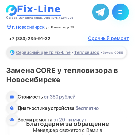
Сеть авторизированных сервисных центров
г. Новосибирск
ул. Романова, д. 39
Срочный ремонт
+7 (383) 235-91-32
Сервисный центр Fix-Line
Тепловизор
Замена CORE
Замена CORE у тепловизора в
Новосибирске
Стоимость
от 350 рублей
Диагностика устройства
бесплатно
Время ремонта
от 20-ти минут
Благодарим за обращение
Менеджер свяжется с Вами в