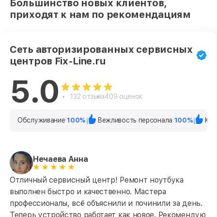
Большинство новых клиентов,
приходят к нам по рекомендациям
Сеть авторизированных сервисных
центров Fix-Line.ru
5.0
132 отзыва
409 оценок
Обслуживание
100%
Вежливость персонала
100%
Кач
Нечаева Анна
Отличный сервисный центр! Ремонт ноутбука
выполнен быстро и качественно. Мастера
профессионалы, всё объяснили и починили за день.
Теперь устройство работает как новое. Рекомендую