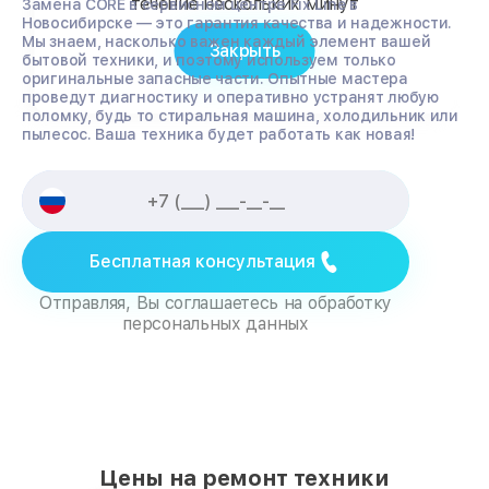
течение нескольких минут
Замена CORE в сервисном центре Fix Line в
Новосибирске — это гарантия качества и надежности.
Мы знаем, насколько важен каждый элемент вашей
Закрыть
бытовой техники, и поэтому используем только
оригинальные запасные части. Опытные мастера
проведут диагностику и оперативно устранят любую
поломку, будь то стиральная машина, холодильник или
пылесос. Ваша техника будет работать как новая!
Бесплатная консультация
Отправляя, Вы соглашаетесь на обработку
персональных данных
Цены на ремонт техники