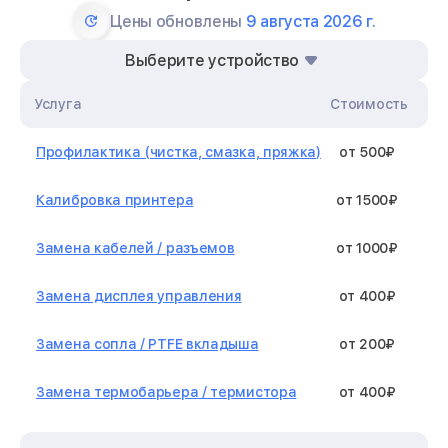
Цены обновлены
9 августа 2026 г.
Выберите устройство
Услуга
Стоимость
Профилактика (чистка, смазка, пряжка)
от 500₽
Калибровка принтера
от 1500₽
Замена кабелей / разъемов
от 1000₽
Замена дисплея управления
от 400₽
Замена сопла / PTFE вкладыша
от 200₽
Замена термобарьера / термистора
от 400₽
Замена нагревательного элемента /
от 1300₽