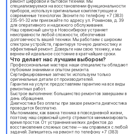
ремонт цифровой и бытовой техники. Мы
специализируемся на восстановлении функциональности
приборов, используя оригинальные комплектующие и
современные технологии. Звоните по телефону +7 (383)
235-91-32 или приезжайте по адресу ул. Романова, д. 39
для оперативного и надежного обслуживания.
Наш сервисный центр в Новосибирске устраняет
неисправности любой сложности, обеспечивая
долговечность вашей техники. Мы работаем с широким
спектром устройств, гарантируя точную диагностику и
эффективный ремонт. Доверьте нам свою технику, и мы
вернем ей идеальное состояние в кратчайшие сроки.
Что делает нас лучшим выбором?
Профессиональные мастера: наши специалисты обладают
глубокими знаниями и опытом ремонта.
Сертифицированные запчасти: используем только
оригинальные детали от производителей.
Гарантия на услуги: предоставляем гарантию на все виды
ремонтных работ.
Быстрое выполнение: большинство ремонтов завершаем в
день обращения.
Диагностика без оплаты: при заказе ремонта диагностика
проводится бесплатно.
Мы понимаем, как важна техника в повседневной жизни,
поэтому наш сервисный центр стремится минимизировать
время простоя. От устранения мелких дефектов до
восстановления сложных систем — мы справимся с любой
задачей. Запишитесь на ремонт по телефону +7 (383)