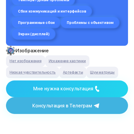
Температурные проблемы
Сбои коммуникаций и интерфейсов
Программные сбои
Проблемы с объективом
Экран (дисплей)
Изображение
Нет изображения
Искажение картинки
Низкая чувствительность
Артефакты
Шум матрицы
Мне нужна консультация
Консультация в Телеграм