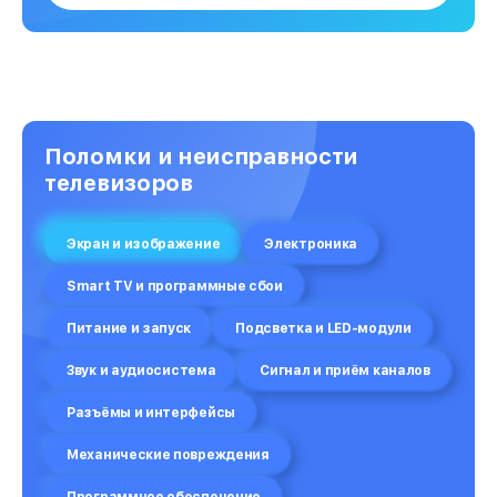
Поломки и неисправности
телевизоров
Экран и изображение
Электроника
Smart TV и программные сбои
Питание и запуск
Подсветка и LED-модули
Звук и аудиосистема
Сигнал и приём каналов
Разъёмы и интерфейсы
Механические повреждения