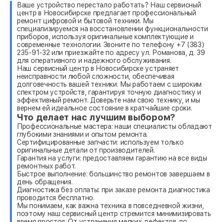
Ваше устройство перестало работать? Наш сервисный
центр в Новосибирске предлагает профессиональный
ремонт цифровой и бытовой техники. Мы
специализируемся на восстановлении функциональности
приборов, используя оригинальные комплектующие и
современные технологии. Звоните по телефону +7 (383)
235-91-32 или приезжайте по адресу ул. Романова, д. 39
для оперативного и надежного обслуживания.
Наш сервисный центр в Новосибирске устраняет
неисправности любой сложности, обеспечивая
долговечность вашей техники. Мы работаем с широким
спектром устройств, гарантируя точную диагностику и
эффективный ремонт. Доверьте нам свою технику, и мы
вернем ей идеальное состояние в кратчайшие сроки.
Что делает нас лучшим выбором?
Профессиональные мастера: наши специалисты обладают
глубокими знаниями и опытом ремонта.
Сертифицированные запчасти: используем только
оригинальные детали от производителей.
Гарантия на услуги: предоставляем гарантию на все виды
ремонтных работ.
Быстрое выполнение: большинство ремонтов завершаем в
день обращения.
Диагностика без оплаты: при заказе ремонта диагностика
проводится бесплатно.
Мы понимаем, как важна техника в повседневной жизни,
поэтому наш сервисный центр стремится минимизировать
время простоя. От устранения мелких дефектов до