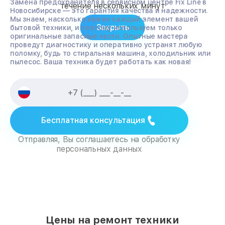
Замена предохранителя в сервисном центре Fix Line в
течение нескольких минут
Новосибирске — это гарантия качества и надежности.
Мы знаем, насколько важен каждый элемент вашей
Закрыть
бытовой техники, и поэтому используем только
оригинальные запасные части. Опытные мастера
проведут диагностику и оперативно устранят любую
поломку, будь то стиральная машина, холодильник или
пылесос. Ваша техника будет работать как новая!
Бесплатная консультация
Отправляя, Вы соглашаетесь на обработку
персональных данных
Цены на ремонт техники