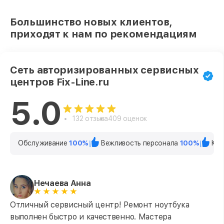
Большинство новых клиентов,
приходят к нам по рекомендациям
Сеть авторизированных сервисных
центров Fix-Line.ru
5.0
132 отзыва
409 оценок
Обслуживание
100%
Вежливость персонала
100%
Кач
Нечаева Анна
Отличный сервисный центр! Ремонт ноутбука
выполнен быстро и качественно. Мастера