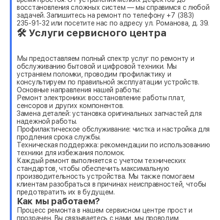
восстановления сложных систем — мы справимся с любой
задачей. Запишитесь на ремонт по телефону +7 (383)
235-91-32 или посетите нас по адресу ул. Романова, д. 39.
🛠 Услуги сервисного центра
Мы предоставляем полный спектр услуг по ремонту и
обслуживанию бытовой и цифровой техники. Мы
устраняем поломки, проводим профилактику и
консультируем по правильной эксплуатации устройств.
Основные направления нашей работы:
Ремонт электроники: восстановление работы плат,
сенсоров и других компонентов.
Замена деталей: установка оригинальных запчастей для
надежной работы.
Профилактическое обслуживание: чистка и настройка для
продления срока службы.
Техническая поддержка: рекомендации по использованию
техники для избежания поломок.
Каждый ремонт выполняется с учетом технических
стандартов, чтобы обеспечить максимальную
производительность устройства. Мы также помогаем
клиентам разобраться в причинах неисправностей, чтобы
предотвратить их в будущем.
Как мы работаем?
Процесс ремонта в нашем сервисном центре прост и
прозрачен. Вы связываетесь с нами, мы проводим