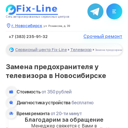
Сеть авторизированных сервисных центров
г. Новосибирск
ул. Романова, д. 39
Срочный ремонт
+7 (383) 235-91-32
Сервисный центр Fix-Line
Телевизор
Замена предохранител
Замена предохранителя у
телевизора в Новосибирске
Стоимость
от 350 рублей
Диагностика устройства
бесплатно
Время ремонта
от 20-ти минут
Благодарим за обращение
Менеджер свяжется с Вами в