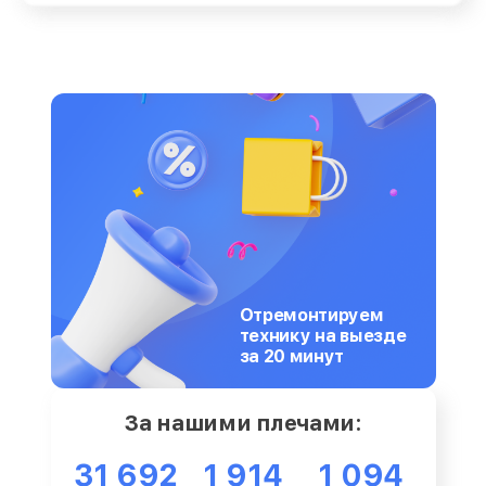
Отремонтируем
технику на выезде
за 20 минут
За нашими плечами:
31 692
1 914
1 094