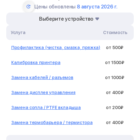
Цены обновлены
8 августа 2026 г.
Выберите устройство
Услуга
Стоимость
Профилактика (чистка, смазка, пряжка)
от 500₽
Калибровка принтера
от 1500₽
Замена кабелей / разъемов
от 1000₽
Замена дисплея управления
от 400₽
Замена сопла / PTFE вкладыша
от 200₽
Замена термобарьера / термистора
от 400₽
Замена нагревательного элемента /
от 1300₽