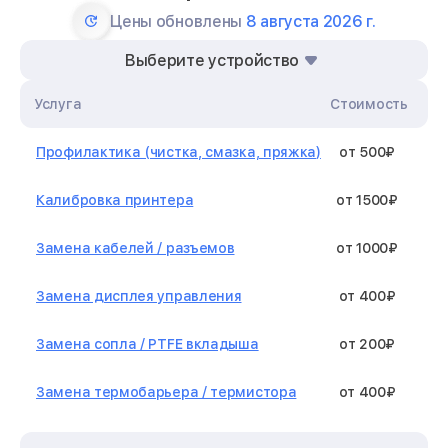
Цены обновлены
8 августа 2026 г.
Выберите устройство
Услуга
Стоимость
Профилактика (чистка, смазка, пряжка)
от 500₽
Калибровка принтера
от 1500₽
Замена кабелей / разъемов
от 1000₽
Замена дисплея управления
от 400₽
Замена сопла / PTFE вкладыша
от 200₽
Замена термобарьера / термистора
от 400₽
Замена нагревательного элемента /
от 1300₽