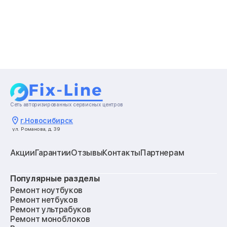
Сеть авторизированных сервисных центров
г.
Новосибирск
ул. Романова, д. 39
Акции
Гарантии
Отзывы
Контакты
Партнерам
Популярные разделы
Ремонт ноутбуков
Ремонт нетбуков
Ремонт ультрабуков
Ремонт моноблоков