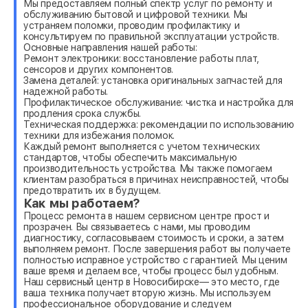
Мы предоставляем полный спектр услуг по ремонту и
обслуживанию бытовой и цифровой техники. Мы
устраняем поломки, проводим профилактику и
консультируем по правильной эксплуатации устройств.
Основные направления нашей работы:
Ремонт электроники: восстановление работы плат,
сенсоров и других компонентов.
Замена деталей: установка оригинальных запчастей для
надежной работы.
Профилактическое обслуживание: чистка и настройка для
продления срока службы.
Техническая поддержка: рекомендации по использованию
техники для избежания поломок.
Каждый ремонт выполняется с учетом технических
стандартов, чтобы обеспечить максимальную
производительность устройства. Мы также помогаем
клиентам разобраться в причинах неисправностей, чтобы
предотвратить их в будущем.
Как мы работаем?
Процесс ремонта в нашем сервисном центре прост и
прозрачен. Вы связываетесь с нами, мы проводим
диагностику, согласовываем стоимость и сроки, а затем
выполняем ремонт. После завершения работ вы получаете
полностью исправное устройство с гарантией. Мы ценим
ваше время и делаем все, чтобы процесс был удобным.
Наш сервисный центр в Новосибирске— это место, где
ваша техника получает вторую жизнь. Мы используем
профессиональное оборудование и следуем