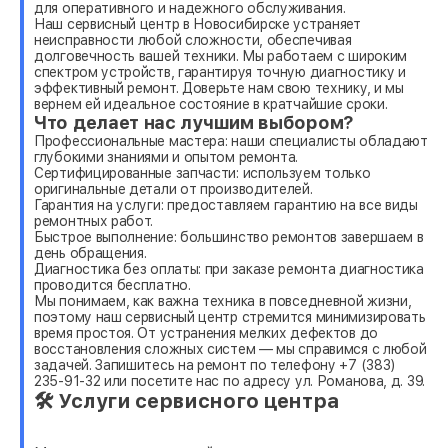
для оперативного и надежного обслуживания.
Наш сервисный центр в Новосибирске устраняет
неисправности любой сложности, обеспечивая
долговечность вашей техники. Мы работаем с широким
спектром устройств, гарантируя точную диагностику и
эффективный ремонт. Доверьте нам свою технику, и мы
вернем ей идеальное состояние в кратчайшие сроки.
Что делает нас лучшим выбором?
Профессиональные мастера: наши специалисты обладают
глубокими знаниями и опытом ремонта.
Сертифицированные запчасти: используем только
оригинальные детали от производителей.
Гарантия на услуги: предоставляем гарантию на все виды
ремонтных работ.
Быстрое выполнение: большинство ремонтов завершаем в
день обращения.
Диагностика без оплаты: при заказе ремонта диагностика
проводится бесплатно.
Мы понимаем, как важна техника в повседневной жизни,
поэтому наш сервисный центр стремится минимизировать
время простоя. От устранения мелких дефектов до
восстановления сложных систем — мы справимся с любой
задачей. Запишитесь на ремонт по телефону +7 (383)
235-91-32 или посетите нас по адресу ул. Романова, д. 39.
🛠 Услуги сервисного центра