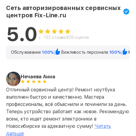
Сеть авторизированных сервисных
центров Fix-Line.ru
5.0
132 отзыва
409 оценок
Обслуживание
100%
Вежливость персонала
100%
Кач
Нечаева Анна
Отличный сервисный центр! Ремонт ноутбука
выполнен быстро и качественно. Мастера
профессионалы, всё объяснили и починили за день.
Теперь устройство работает как новое. Рекомендую
всем, кто ищет ремонт электроники в
Новосибирске за адекватную сумму!
Читать
дальше