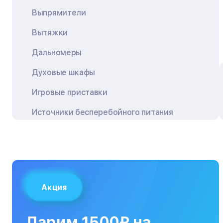
Выпрямители
Вытяжки
Дальномеры
Духовые шкафы
Игровые приставки
Источники бесперебойного питания
Квадрокоптеры
Кондиционеры
Кофемашины
Акция
Кухонные плиты
Кухонные комбайны
Дарим 1500₽ на