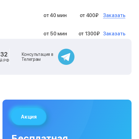
Заказать
от 40 мин
от 400₽
Заказать
от 50 мин
от 1300₽
Заказать
от 40 мин
от 2400₽
-32
Консультация в
Телеграм
ей РФ
Заказать
от 40 мин
от 500₽
Заказать
от 30 мин
от 1000₽
Заказать
от 40 мин
от 1400₽
Акция
Заказать
от 40 мин
от 1300₽
Бесплатная