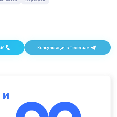
ия
Консультация в Телеграм
ю
и