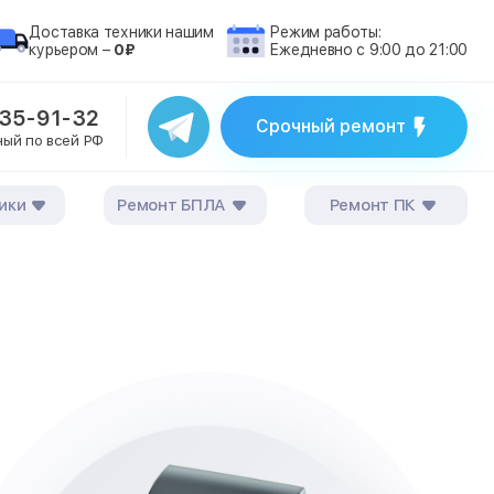
Доставка техники нашим
Режим работы:
курьером –
0₽
Ежедневно с 9:00 до 21:00
235-91-32
Срочный ремонт
ный по всей РФ
ики
Ремонт БПЛА
Ремонт ПК