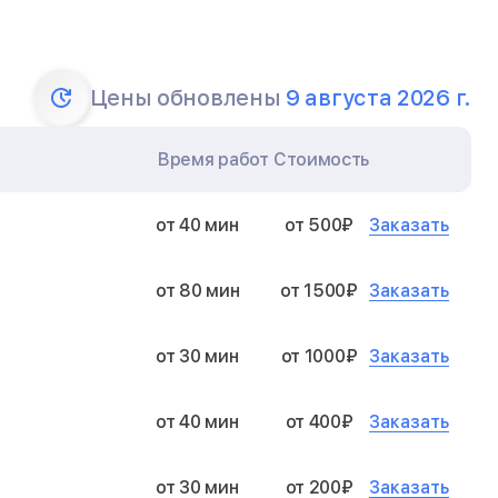
Цены обновлены
9 августа 2026 г.
Время работ
Стоимость
Заказать
от 40 мин
от 500₽
Заказать
от 80 мин
от 1500₽
Заказать
от 30 мин
от 1000₽
Заказать
от 40 мин
от 400₽
Заказать
от 30 мин
от 200₽