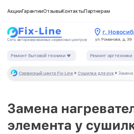
Акции
Гарантии
Отзывы
Контакты
Партнерам
г. Новоси
ул. Романова, д. 39
Сеть авторизированных сервисных центров
Ремонт бытовой техники
Ремонт оргтехники
Сервисный центр Fix-Line
Сушилка для рук
Замена
Замена нагревате
элемента у сушилк