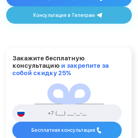
Консультация в Телеграм
Закажите бесплатную
консультацию
и закрепите за
собой скидку 25%
Бесплатная консультация