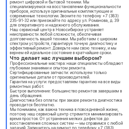
ремонт цифровой и бытовой техники. Мы
специализируемся на восстановлении функциональности
приборов, используя оригинальные комплектующие и
современные технологии. Звоните по телефону +7 (383)
235-91-32 или приезжайте по адресу ул. Романова, д. 39
для оперативного и надежного обслуживания.
Наш сервисный центр в Новосибирске устраняет
неисправности любой сложности, обеспечивая
долговечность вашей техники. Мы работаем с широким
спектром устройств, гарантируя точную диагностику и
эффективный ремонт. Доверьте нам свою технику, и мы
вернем ей идеальное состояние в кратчайшие сроки.
Что делает нас лучшим выбором?
Профессиональные мастера: наши специалисты обладают
глубокими знаниями и опытом ремонта.
Сертифицированные запчасти: используем только
оригинальные детали от производителей.
Гарантия на услуги: предоставляем гарантию на все виды
ремонтных работ.
Быстрое выполнение: большинство ремонтов завершаем в
день обращения.
Диагностика без оплаты: при заказе ремонта диагностика
проводится бесплатно.
Мы понимаем, как важна техника в повседневной жизни,
поэтому наш сервисный центр стремится минимизировать
время простоя. От устранения мелких дефектов до
восстановления сложных систем — мы справимся с любой
задачей. Запишитесь на ремонт по телефону +7 (383)