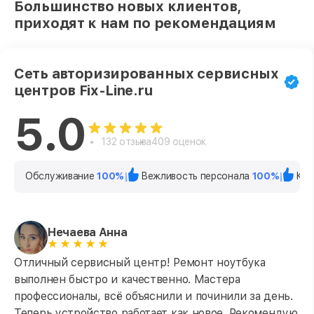
Большинство новых клиентов,
приходят к нам по рекомендациям
Сеть авторизированных сервисных
центров Fix-Line.ru
5.0
132 отзыва
409 оценок
Обслуживание
100%
Вежливость персонала
100%
Кач
Нечаева Анна
Отличный сервисный центр! Ремонт ноутбука
выполнен быстро и качественно. Мастера
профессионалы, всё объяснили и починили за день.
Теперь устройство работает как новое. Рекомендую