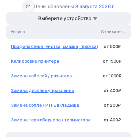
Цены обновлены
8 августа 2026 г.
Выберите устройство
Услуга
Стоимость
Профилактика (чистка, смазка, пряжка)
от 500₽
Калибровка принтера
от 1500₽
Замена кабелей / разъемов
от 1000₽
Замена дисплея управления
от 400₽
Замена сопла / PTFE вкладыша
от 200₽
Замена термобарьера / термистора
от 400₽
Замена нагревательного элемента /
от 1300₽