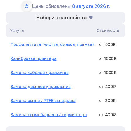
Цены обновлены
8 августа 2026 г.
Выберите устройство
Услуга
Стоимость
Профилактика (чистка, смазка, пряжка)
от 500₽
Калибровка принтера
от 1500₽
Замена кабелей / разъемов
от 1000₽
Замена дисплея управления
от 400₽
Замена сопла / PTFE вкладыша
от 200₽
Замена термобарьера / термистора
от 400₽
Замена нагревательного элемента /
от 1300₽