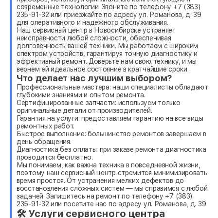
современные технологии. Звоните по телефону +7 (383)
235-91-32 или приезжайте по адресу ул. Романова, д. 39
для оперативного и надежного обслуживания.
Наш сервисный центр в Новосибирске устраняет
неисправности любой сложности, обеспечивая
долговечность вашей техники. Мы работаем с широким
спектром устройств, гарантируя точную диагностику и
эффективный ремонт. Доверьте нам свою технику, и мы
вернем ей идеальное состояние в кратчайшие сроки.
Что делает нас лучшим выбором?
Профессиональные мастера: наши специалисты обладают
глубокими знаниями и опытом ремонта.
Сертифицированные запчасти: используем только
оригинальные детали от производителей.
Гарантия на услуги: предоставляем гарантию на все виды
ремонтных работ.
Быстрое выполнение: большинство ремонтов завершаем в
день обращения.
Диагностика без оплаты: при заказе ремонта диагностика
проводится бесплатно.
Мы понимаем, как важна техника в повседневной жизни,
поэтому наш сервисный центр стремится минимизировать
время простоя. От устранения мелких дефектов до
восстановления сложных систем — мы справимся с любой
задачей. Запишитесь на ремонт по телефону +7 (383)
235-91-32 или посетите нас по адресу ул. Романова, д. 39.
🛠 Услуги сервисного центра