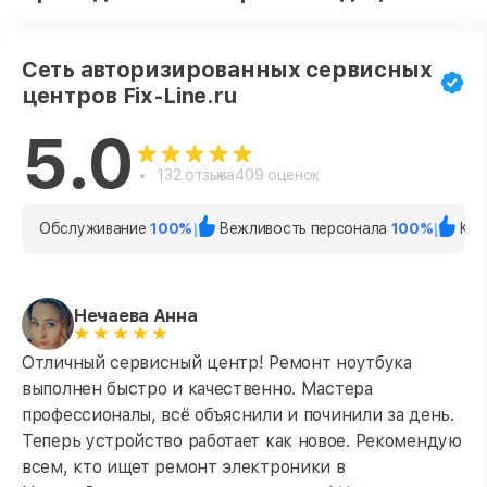
Сеть авторизированных сервисных
центров Fix-Line.ru
5.0
132 отзыва
409 оценок
Обслуживание
100%
Вежливость персонала
100%
Кач
Нечаева Анна
Отличный сервисный центр! Ремонт ноутбука
выполнен быстро и качественно. Мастера
профессионалы, всё объяснили и починили за день.
Теперь устройство работает как новое. Рекомендую
всем, кто ищет ремонт электроники в