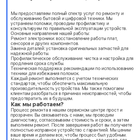
Мы предоставляем полный спектр услуг по ремонту и
обслуживанию бытовой и цифровой техники. Мы
устраняем поломки, проводим профилактику и
консультируем по правильной эксплуатации устройств.
Основные направления нашей работы:
Ремонт электроники: восстановление работы плат,
сенсоров и других компонентов.
Замена деталей: установка оригинальных запчастей для
надежной работы.
Профилактическое обслуживание: чистка и настройка для
продления срока службы.
Техническая поддержка: рекомендации по использованию
техники для избежания поломок.
Каждый ремонт выполняется с учетом технических
стандартов, чтобы обеспечить максимальную
производительность устройства. Мы также помогаем
клиентам разобраться в причинах неисправностей, чтобы
предотвратить их в будущем.
Как мы работаем?
Процесс ремонта в нашем сервисном центре прост и
прозрачен. Вы связываетесь с нами, мы проводим
диагностику, согласовываем стоимость и сроки, а затем
выполняем ремонт. После завершения работ вы получаете
полностью исправное устройство с гарантией. Мы ценим
ваше время и делаем все, чтобы процесс был удобным.
Наш сервисный центр в Новосибирске— это место, где