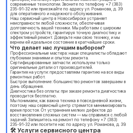
современные технологии. Звоните по телефону +7 (383)
235-91-32 или приезжайте по адресу ул. Романова, д. 39
для оперативного и надежного обслуживания.
Наш сервисный центр в Новосибирске устраняет
неисправности любой сложности, обеспечивая
долговечность вашей техники. Мы работаем с широким
спектром устройств, гарантируя точную диагностику и
эффективный ремонт. Доверьте нам свою технику, и мы
вернем ей идеальное состояние в кратчайшие сроки.
Что делает нас лучшим выбором?
Профессиональные мастера: наши специалисты обладают
глубокими знаниями и опытом ремонта.
Сертифицированные запчасти: используем только
оригинальные детали от производителей.
Гарантия на услуги: предоставляем гарантию на все виды
ремонтных работ.
Быстрое выполнение: большинство ремонтов завершаем в
день обращения.
Диагностика без оплаты: при заказе ремонта диагностика
проводится бесплатно.
Мы понимаем, как важна техника в повседневной жизни,
поэтому наш сервисный центр стремится минимизировать
время простоя. От устранения мелких дефектов до
восстановления сложных систем — мы справимся с любой
задачей. Запишитесь на ремонт по телефону +7 (383)
235-91-32 или посетите нас по адресу ул. Романова, д. 39.
🛠 Услуги сервисного центра