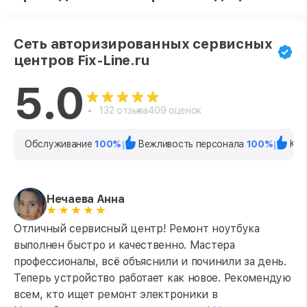
Сеть авторизированных сервисных
центров Fix-Line.ru
5.0
132 отзыва
409 оценок
Обслуживание
100%
Вежливость персонала
100%
Кач
Нечаева Анна
Отличный сервисный центр! Ремонт ноутбука
выполнен быстро и качественно. Мастера
профессионалы, всё объяснили и починили за день.
Теперь устройство работает как новое. Рекомендую
всем, кто ищет ремонт электроники в