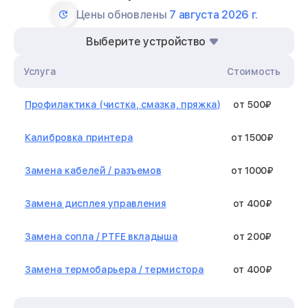
Цены обновлены
7 августа 2026 г.
Выберите устройство
Услуга
Стоимость
Профилактика (чистка, смазка, пряжка)
от 500₽
Калибровка принтера
от 1500₽
Замена кабелей / разъемов
от 1000₽
Замена дисплея управления
от 400₽
Замена сопла / PTFE вкладыша
от 200₽
Замена термобарьера / термистора
от 400₽
Замена нагревательного элемента /
от 1300₽