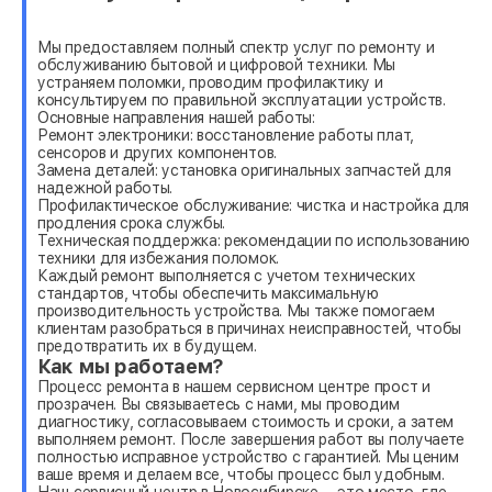
Мы предоставляем полный спектр услуг по ремонту и
обслуживанию бытовой и цифровой техники. Мы
устраняем поломки, проводим профилактику и
консультируем по правильной эксплуатации устройств.
Основные направления нашей работы:
Ремонт электроники: восстановление работы плат,
сенсоров и других компонентов.
Замена деталей: установка оригинальных запчастей для
надежной работы.
Профилактическое обслуживание: чистка и настройка для
продления срока службы.
Техническая поддержка: рекомендации по использованию
техники для избежания поломок.
Каждый ремонт выполняется с учетом технических
стандартов, чтобы обеспечить максимальную
производительность устройства. Мы также помогаем
клиентам разобраться в причинах неисправностей, чтобы
предотвратить их в будущем.
Как мы работаем?
Процесс ремонта в нашем сервисном центре прост и
прозрачен. Вы связываетесь с нами, мы проводим
диагностику, согласовываем стоимость и сроки, а затем
выполняем ремонт. После завершения работ вы получаете
полностью исправное устройство с гарантией. Мы ценим
ваше время и делаем все, чтобы процесс был удобным.
Наш сервисный центр в Новосибирске— это место, где