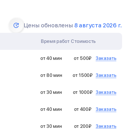
Цены обновлены
8 августа 2026 г.
Время работ
Стоимость
Заказать
от 40 мин
от 500₽
Заказать
от 80 мин
от 1500₽
Заказать
от 30 мин
от 1000₽
Заказать
от 40 мин
от 400₽
Заказать
от 30 мин
от 200₽