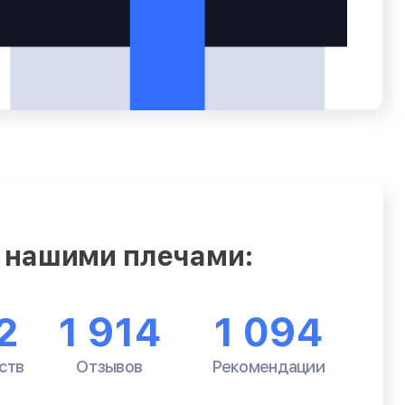
 нашими плечами:
2
1 914
1 094
ств
Отзывов
Рекомендации