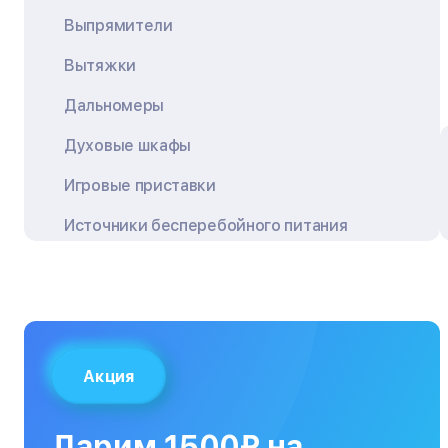
Выпрямители
Вытяжки
Дальномеры
Духовые шкафы
Игровые приставки
Источники бесперебойного питания
Квадрокоптеры
Кондиционеры
Кофемашины
Акция
Кухонные плиты
Кухонные комбайны
Дарим 1500₽ на