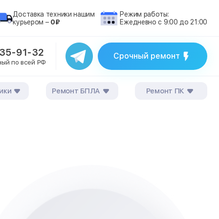
Доставка техники нашим
Режим работы:
курьером –
0₽
Ежедневно с 9:00 до 21:00
235-91-32
Срочный ремонт
ный по всей РФ
ики
Ремонт БПЛА
Ремонт ПК