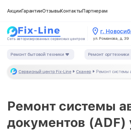
Акции
Гарантии
Отзывы
Контакты
Партнерам
г. Новоси
ул. Романова, д. 39
Сеть авторизированных сервисных центров
Ремонт бытовой техники
Ремонт оргтехники
Сервисный центр Fix-Line
Сканер
Ремонт системы 
Ремонт системы а
документов (ADF) 