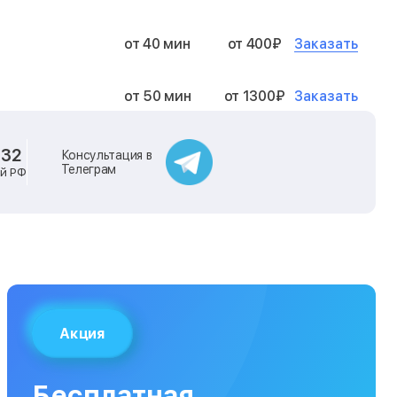
Заказать
от 40 мин
от 400₽
Заказать
от 50 мин
от 1300₽
Заказать
от 40 мин
от 2400₽
-32
Консультация в
Телеграм
ей РФ
Заказать
от 40 мин
от 500₽
Заказать
от 30 мин
от 1000₽
Заказать
от 40 мин
от 1400₽
Акция
Заказать
от 40 мин
от 1300₽
Бесплатная