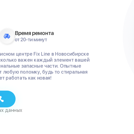
Время ремонта
от 20-ти минут
исном центре Fix Line в Новосибирске
асколько важен каждый элемент вашей
инальные запасные части. Опытные
т любую поломку, будь то стиральная
т работать как новая!
ых данных