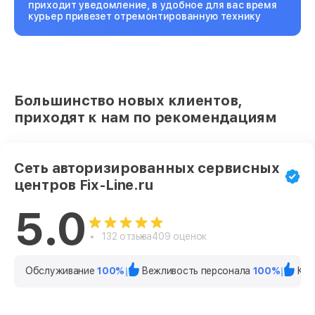
приходит уведомление, в удобное для вас время
курьер привезет отремонтированную технику
Большинство новых клиентов,
приходят к нам по рекомендациям
Сеть авторизированных сервисных
центров Fix-Line.ru
5.0
132 отзыва
409 оценок
Обслуживание
100%
Вежливость персонала
100%
Кач