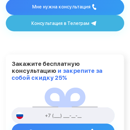
Мне нужна консультация
Консультация в Телеграм
Закажите бесплатную
консультацию
и закрепите за
собой скидку 25%