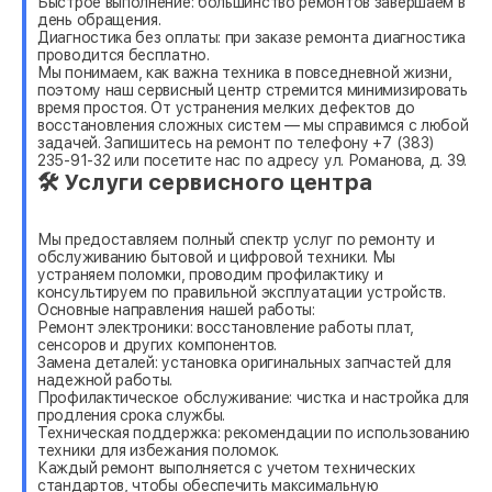
Быстрое выполнение: большинство ремонтов завершаем в
день обращения.
Диагностика без оплаты: при заказе ремонта диагностика
проводится бесплатно.
Мы понимаем, как важна техника в повседневной жизни,
поэтому наш сервисный центр стремится минимизировать
время простоя. От устранения мелких дефектов до
восстановления сложных систем — мы справимся с любой
задачей. Запишитесь на ремонт по телефону +7 (383)
235-91-32 или посетите нас по адресу ул. Романова, д. 39.
🛠 Услуги сервисного центра
Мы предоставляем полный спектр услуг по ремонту и
обслуживанию бытовой и цифровой техники. Мы
устраняем поломки, проводим профилактику и
консультируем по правильной эксплуатации устройств.
Основные направления нашей работы:
Ремонт электроники: восстановление работы плат,
сенсоров и других компонентов.
Замена деталей: установка оригинальных запчастей для
надежной работы.
Профилактическое обслуживание: чистка и настройка для
продления срока службы.
Техническая поддержка: рекомендации по использованию
техники для избежания поломок.
Каждый ремонт выполняется с учетом технических
стандартов, чтобы обеспечить максимальную