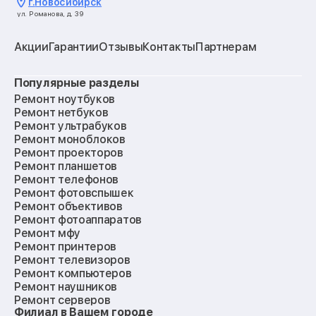
г.
Новосибирск
ул. Романова, д. 39
Акции
Гарантии
Отзывы
Контакты
Партнерам
Популярные разделы
Ремонт ноутбуков
Ремонт нетбуков
Ремонт ультрабуков
Ремонт моноблоков
Ремонт проекторов
Ремонт планшетов
Ремонт телефонов
Ремонт фотовспышек
Ремонт объективов
Ремонт фотоаппаратов
Ремонт мфу
Ремонт принтеров
Ремонт телевизоров
Ремонт компьютеров
Ремонт наушников
Ремонт серверов
Филиал в Вашем городе
Ремонт мониторов