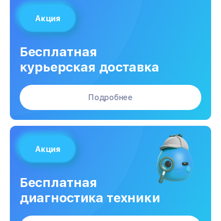
Акция
Бесплатная
курьерская доставка
Подробнее
Акция
Бесплатная
диагностика техники