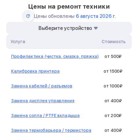
Цены на ремонт техники
Цены обновлены
6 августа 2026 г.
Выберите устройство
Услуга
Стоимость
Профилактика (чистка, смазка, пряжка)
от 500₽
Калибровка принтера
от 1500₽
Замена кабелей / разъемов
от 1000₽
Замена дисплея управления
от 400₽
Замена сопла / PTFE вкладыша
от 200₽
Замена термобарьера / термистора
от 400₽