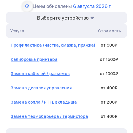
Цены обновлены
6 августа 2026 г.
Выберите устройство
Услуга
Стоимость
Профилактика (чистка, смазка, пряжка)
от 500₽
Калибровка принтера
от 1500₽
Замена кабелей / разъемов
от 1000₽
Замена дисплея управления
от 400₽
Замена сопла / PTFE вкладыша
от 200₽
Замена термобарьера / термистора
от 400₽
Замена нагревательного элемента /
от 1300₽