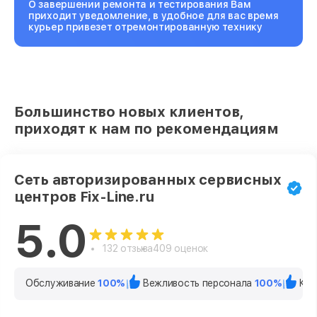
О завершении ремонта и тестирования Вам
приходит уведомление, в удобное для вас время
курьер привезет отремонтированную технику
Большинство новых клиентов,
приходят к нам по рекомендациям
Сеть авторизированных сервисных
центров Fix-Line.ru
5.0
132 отзыва
409 оценок
Обслуживание
100%
Вежливость персонала
100%
Кач