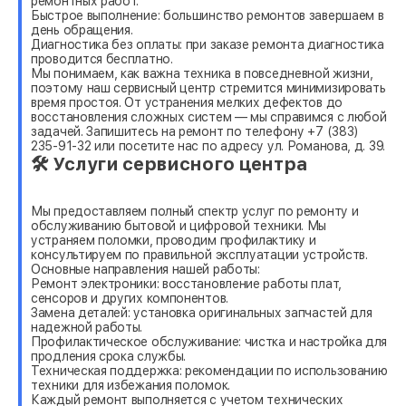
ремонтных работ.
Быстрое выполнение: большинство ремонтов завершаем в
день обращения.
Диагностика без оплаты: при заказе ремонта диагностика
проводится бесплатно.
Мы понимаем, как важна техника в повседневной жизни,
поэтому наш сервисный центр стремится минимизировать
время простоя. От устранения мелких дефектов до
восстановления сложных систем — мы справимся с любой
задачей. Запишитесь на ремонт по телефону +7 (383)
235-91-32 или посетите нас по адресу ул. Романова, д. 39.
🛠 Услуги сервисного центра
Мы предоставляем полный спектр услуг по ремонту и
обслуживанию бытовой и цифровой техники. Мы
устраняем поломки, проводим профилактику и
консультируем по правильной эксплуатации устройств.
Основные направления нашей работы:
Ремонт электроники: восстановление работы плат,
сенсоров и других компонентов.
Замена деталей: установка оригинальных запчастей для
надежной работы.
Профилактическое обслуживание: чистка и настройка для
продления срока службы.
Техническая поддержка: рекомендации по использованию
техники для избежания поломок.
Каждый ремонт выполняется с учетом технических