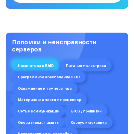
Поломки и неисправности
серверов
Накопители и RAID
Питание и электрика
Программное обеспечение и ОС
Охлаждение и температура
Материнская плата и процессор
Сеть и коммуникации
BIOS / прошивки
Оперативная память
Корпус и механика