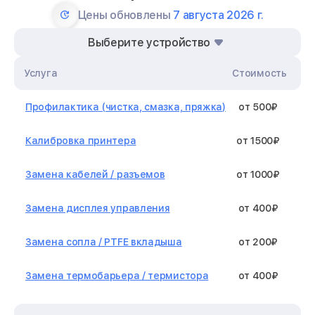
Цены обновлены
7 августа 2026 г.
Выберите устройство
Услуга
Стоимость
Профилактика (чистка, смазка, пряжка)
от 500₽
Калибровка принтера
от 1500₽
Замена кабелей / разъемов
от 1000₽
Замена дисплея управления
от 400₽
Замена сопла / PTFE вкладыша
от 200₽
Замена термобарьера / термистора
от 400₽
Замена нагревательного элемента /
от 1300₽