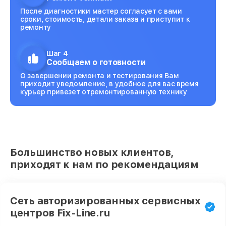
После диагностики мастер согласует с вами
сроки, стоимость, детали заказа и приступит к
ремонту
Шаг 4
Сообщаем о готовности
О завершении ремонта и тестирования Вам
приходит уведомление, в удобное для вас время
курьер привезет отремонтированную технику
Большинство новых клиентов,
приходят к нам по рекомендациям
Сеть авторизированных сервисных
центров Fix-Line.ru