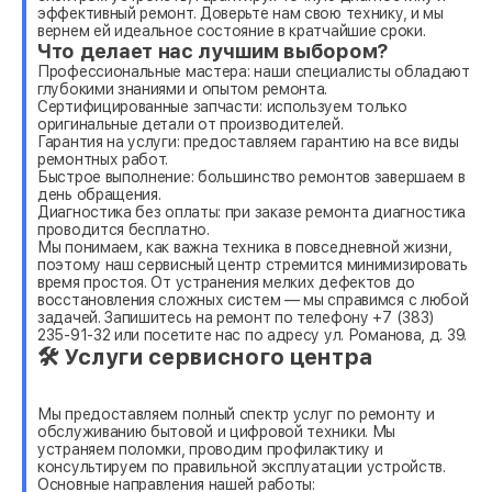
эффективный ремонт. Доверьте нам свою технику, и мы
вернем ей идеальное состояние в кратчайшие сроки.
Что делает нас лучшим выбором?
Профессиональные мастера: наши специалисты обладают
глубокими знаниями и опытом ремонта.
Сертифицированные запчасти: используем только
оригинальные детали от производителей.
Гарантия на услуги: предоставляем гарантию на все виды
ремонтных работ.
Быстрое выполнение: большинство ремонтов завершаем в
день обращения.
Диагностика без оплаты: при заказе ремонта диагностика
проводится бесплатно.
Мы понимаем, как важна техника в повседневной жизни,
поэтому наш сервисный центр стремится минимизировать
время простоя. От устранения мелких дефектов до
восстановления сложных систем — мы справимся с любой
задачей. Запишитесь на ремонт по телефону +7 (383)
235-91-32 или посетите нас по адресу ул. Романова, д. 39.
🛠 Услуги сервисного центра
Мы предоставляем полный спектр услуг по ремонту и
обслуживанию бытовой и цифровой техники. Мы
устраняем поломки, проводим профилактику и
консультируем по правильной эксплуатации устройств.
Основные направления нашей работы: