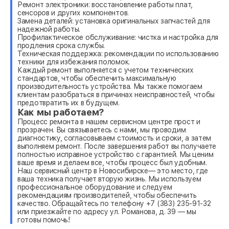
Ремонт электроники: восстановление работы плат,
сенсоров и других компонентов.
Замена деталей: установка оригинальных запчастей для
надежной работы.
Профилактическое обслуживание: чистка и настройка для
продления срока службы.
Техническая поддержка: рекомендации по использованию
техники для избежания поломок.
Каждый ремонт выполняется с учетом технических
стандартов, чтобы обеспечить максимальную
производительность устройства. Мы также помогаем
клиентам разобраться в причинах неисправностей, чтобы
предотвратить их в будущем.
Как мы работаем?
Процесс ремонта в нашем сервисном центре прост и
прозрачен. Вы связываетесь с нами, мы проводим
диагностику, согласовываем стоимость и сроки, а затем
выполняем ремонт. После завершения работ вы получаете
полностью исправное устройство с гарантией. Мы ценим
ваше время и делаем все, чтобы процесс был удобным.
Наш сервисный центр в Новосибирске— это место, где
ваша техника получает вторую жизнь. Мы используем
профессиональное оборудование и следуем
рекомендациям производителей, чтобы обеспечить
качество. Обращайтесь по телефону +7 (383) 235-91-32
или приезжайте по адресу ул. Романова, д. 39 — мы
готовы помочь!