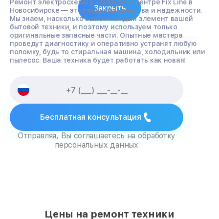
Ремонт электросхемы в сервисном центре Fix Line в
Закрыть
Новосибирске — это гарантия качества и надежности.
Мы знаем, насколько важен каждый элемент вашей
бытовой техники, и поэтому используем только
оригинальные запасные части. Опытные мастера
проведут диагностику и оперативно устранят любую
поломку, будь то стиральная машина, холодильник или
пылесос. Ваша техника будет работать как новая!
Бесплатная консультация
Отправляя, Вы соглашаетесь на обработку
персональных данных
Цены на ремонт техники