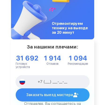
Отремонтируем
технику на выезде
за 20 минут
За нашими плечами:
31 692
1 914
1 094
Готовых
Отзывов
Рекомендации
устройств
Заказать выезд мастера
Отправляя, Вы соглашаетесь на