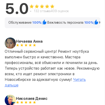
5.0
132 отзыва
409 оценок
Обслуживание
100%
Вежливость персонала
100%
Кач
Нечаева Анна
Отличный сервисный центр! Ремонт ноутбука
выполнен быстро и качественно. Мастера
профессионалы, всё объяснили и починили за день.
Теперь устройство работает как новое. Рекомендую
всем, кто ищет ремонт электроники в
Новосибирске за адекватную сумму!
Читать
дальше
Николаев Денис