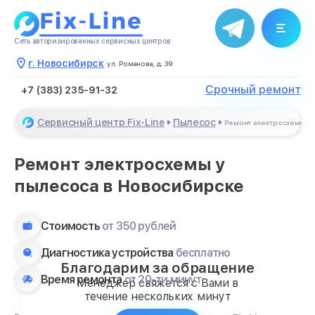
Сеть авторизированных сервисных центров
г. Новосибирск
ул. Романова, д. 39
Срочный ремонт
+7 (383) 235-91-32
Сервисный центр Fix-Line
Пылесос
Ремонт электросхемы
Ремонт электросхемы у
пылесоса в Новосибирске
Стоимость
от 350 рублей
Диагностика устройства
бесплатно
Благодарим за обращение
Время ремонта
от 20-ти минут
Менеджер свяжется с Вами в
течение нескольких минут