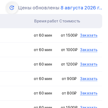
Цены обновлены
8 августа 2026 г..
Время работ
Стоимость
Заказать
от 60 мин
от 1500₽
Заказать
от 60 мин
от 1000₽
Заказать
от 60 мин
от 1200₽
Заказать
от 60 мин
от 900₽
Заказать
от 60 мин
от 800₽
Заказать
от 60 мин
от 1500₽