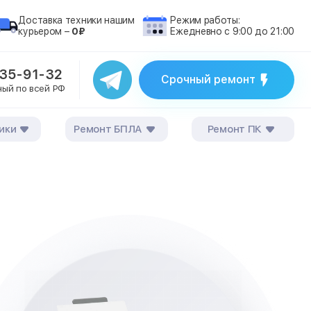
Доставка техники нашим
Режим работы:
курьером –
0₽
Ежедневно с 9:00 до 21:00
235-91-32
Срочный ремонт
ный по всей РФ
ики
Ремонт БПЛА
Ремонт ПК