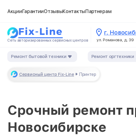
Акции
Гарантии
Отзывы
Контакты
Партнерам
г. Новоси
ул. Романова, д. 39
Сеть авторизированных сервисных центров
Ремонт бытовой техники
Ремонт оргтехники
Сервисный центр Fix-Line
Принтер
Срочный ремонт п
Новосибирске