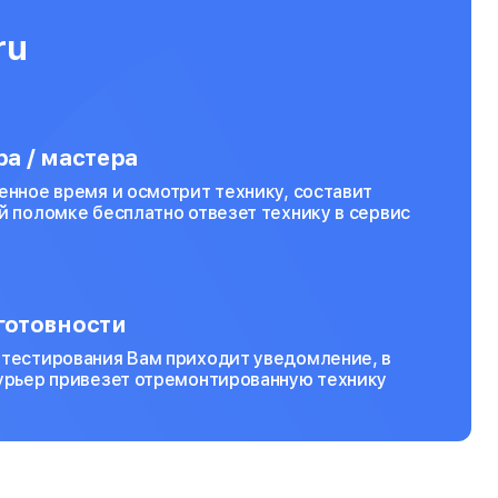
ru
а / мастера
енное время и осмотрит технику, составит
й поломке бесплатно отвезет технику в сервис
готовности
 тестирования Вам приходит уведомление, в
курьер привезет отремонтированную технику