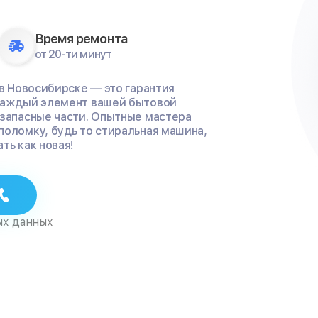
Время ремонта
от 20-ти минут
 в Новосибирске — это гарантия
 каждый элемент вашей бытовой
 запасные части. Опытные мастера
поломку, будь то стиральная машина,
ть как новая!
ых данных