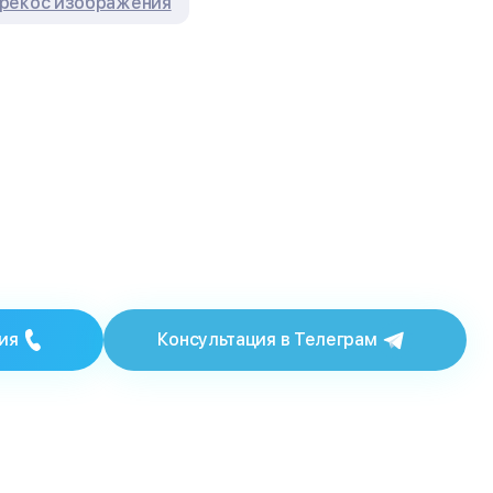
рекос изображения
ия
Консультация в Телеграм