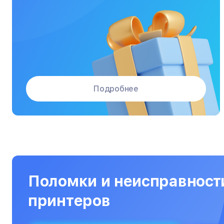
Подробнее
Поломки и неисправност
принтеров