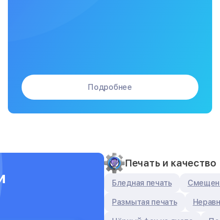
Подробнее
Печать и качество
и
Бледная печать
Смещен
Размытая печать
Неравн