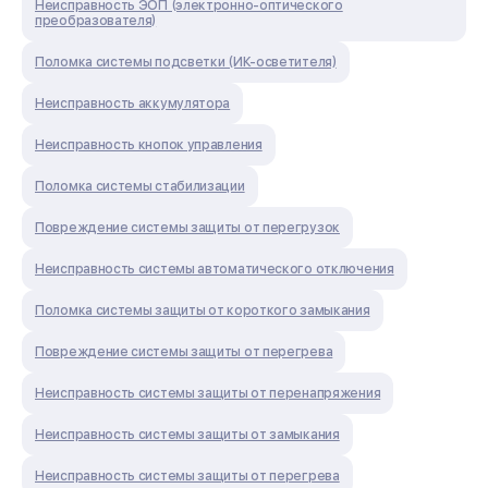
Неисправность ЭОП (электронно-оптического
преобразователя)
Поломка системы подсветки (ИК-осветителя)
Неисправность аккумулятора
Неисправность кнопок управления
Поломка системы стабилизации
Повреждение системы защиты от перегрузок
Неисправность системы автоматического отключения
Поломка системы защиты от короткого замыкания
Повреждение системы защиты от перегрева
Неисправность системы защиты от перенапряжения
Неисправность системы защиты от замыкания
Неисправность системы защиты от перегрева