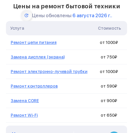
Цены на ремонт бытовой техники
Цены обновлены
6 августа 2026 г..
Услуга
Стоимость
Ремонт цепи питания
от 1000₽
Замена дисплея (экрана)
от 750₽
Ремонт электронно-лучевой трубки
от 1000₽
Ремонт контроллеров
от 590₽
Замена CORE
от 900₽
Ремонт Wi-Fi
от 650₽
Восстановление питания
от 650₽