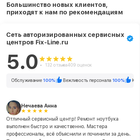
Большинство новых клиентов,
приходят к нам по рекомендациям
Сеть авторизированных сервисных
центров Fix-Line.ru
5.0
132 отзыва
409 оценок
Обслуживание
100%
Вежливость персонала
100%
Кач
Нечаева Анна
Отличный сервисный центр! Ремонт ноутбука
выполнен быстро и качественно. Мастера
профессионалы, всё объяснили и починили за день.