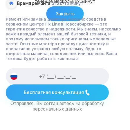
течение нескольких минут
Время ремонта
от 20-ти минут
Закрыть
Ремонт или замена дозатора моющих средств в
сервисном центре Fix Line в Новосибирске — это
гарантия качества и надежности. Мы знаем, насколько
важен каждый элемент вашей бытовой техники, и
поэтому используем только оригинальные запасные
части. Опытные мастера проведут диагностику и
оперативно устранят любую поломку, будь то
стиральная машина, холодильник или пылесос. Ваша
техника будет работать как новая!
Бесплатная консультация
Отправляя, Вы соглашаетесь на обработку
персональных данных