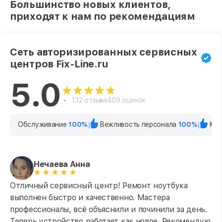
Большинство новых клиентов,
приходят к нам по рекомендациям
Сеть авторизированных сервисных
центров Fix-Line.ru
5.0
132 отзыва
409 оценок
Обслуживание
100%
Вежливость персонала
100%
Кач
Нечаева Анна
Отличный сервисный центр! Ремонт ноутбука
выполнен быстро и качественно. Мастера
профессионалы, всё объяснили и починили за день.
Теперь устройство работает как новое. Рекомендую