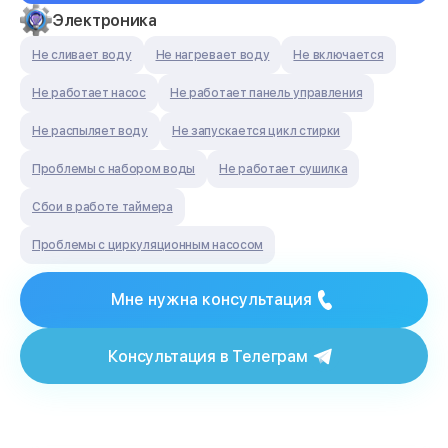
Электроника
Не сливает воду
Не нагревает воду
Не включается
Не работает насос
Не работает панель управления
Не распыляет воду
Не запускается цикл стирки
Проблемы с набором воды
Не работает сушилка
Сбои в работе таймера
Проблемы с циркуляционным насосом
Мне нужна консультация
Консультация в Телеграм