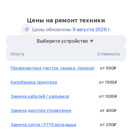
Цены на ремонт техники
Цены обновлены
9 августа 2026 г.
Выберите устройство
Услуга
Стоимость
Профилактика (чистка, смазка, пряжка)
от 500₽
Калибровка принтера
от 1500₽
Замена кабелей / разъемов
от 1000₽
Замена дисплея управления
от 400₽
Замена сопла / PTFE вкладыша
от 200₽