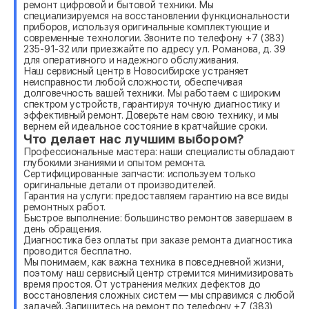
ремонт цифровой и бытовой техники. Мы
специализируемся на восстановлении функциональности
приборов, используя оригинальные комплектующие и
современные технологии. Звоните по телефону +7 (383)
235-91-32 или приезжайте по адресу ул. Романова, д. 39
для оперативного и надежного обслуживания.
Наш сервисный центр в Новосибирске устраняет
неисправности любой сложности, обеспечивая
долговечность вашей техники. Мы работаем с широким
спектром устройств, гарантируя точную диагностику и
эффективный ремонт. Доверьте нам свою технику, и мы
вернем ей идеальное состояние в кратчайшие сроки.
Что делает нас лучшим выбором?
Профессиональные мастера: наши специалисты обладают
глубокими знаниями и опытом ремонта.
Сертифицированные запчасти: используем только
оригинальные детали от производителей.
Гарантия на услуги: предоставляем гарантию на все виды
ремонтных работ.
Быстрое выполнение: большинство ремонтов завершаем в
день обращения.
Диагностика без оплаты: при заказе ремонта диагностика
проводится бесплатно.
Мы понимаем, как важна техника в повседневной жизни,
поэтому наш сервисный центр стремится минимизировать
время простоя. От устранения мелких дефектов до
восстановления сложных систем — мы справимся с любой
задачей. Запишитесь на ремонт по телефону +7 (383)