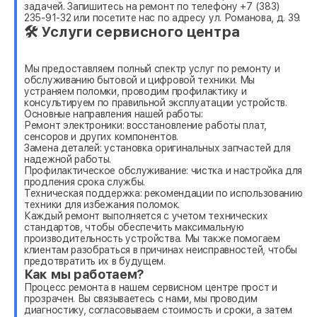
задачей. Запишитесь на ремонт по телефону +7 (383)
235-91-32 или посетите нас по адресу ул. Романова, д. 39.
🛠 Услуги сервисного центра
Мы предоставляем полный спектр услуг по ремонту и
обслуживанию бытовой и цифровой техники. Мы
устраняем поломки, проводим профилактику и
консультируем по правильной эксплуатации устройств.
Основные направления нашей работы:
Ремонт электроники: восстановление работы плат,
сенсоров и других компонентов.
Замена деталей: установка оригинальных запчастей для
надежной работы.
Профилактическое обслуживание: чистка и настройка для
продления срока службы.
Техническая поддержка: рекомендации по использованию
техники для избежания поломок.
Каждый ремонт выполняется с учетом технических
стандартов, чтобы обеспечить максимальную
производительность устройства. Мы также помогаем
клиентам разобраться в причинах неисправностей, чтобы
предотвратить их в будущем.
Как мы работаем?
Процесс ремонта в нашем сервисном центре прост и
прозрачен. Вы связываетесь с нами, мы проводим
диагностику, согласовываем стоимость и сроки, а затем