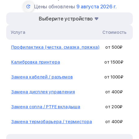
Цены обновлены
9 августа 2026 г.
Выберите устройство
Услуга
Стоимость
Профилактика (чистка, смазка, пряжка)
от 500₽
Калибровка принтера
от 1500₽
Замена кабелей / разъемов
от 1000₽
Замена дисплея управления
от 400₽
Замена сопла / PTFE вкладыша
от 200₽
Замена термобарьера / термистора
от 400₽
Замена нагревательного элемента /
от 1300₽