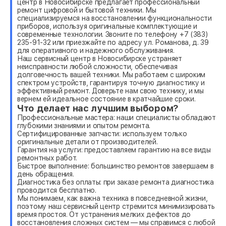
центр в Новосибирске предлагает профессиональный
ремонт цифровой и бытовой техники. Мы
специализируемся на восстановлении функциональности
приборов, используя оригинальные комплектующие и
современные технологии. Звоните по телефону +7 (383)
235-91-32 или приезжайте по адресу ул. Романова, д. 39
для оперативного и надежного обслуживания.
Наш сервисный центр в Новосибирске устраняет
неисправности любой сложности, обеспечивая
долговечность вашей техники. Мы работаем с широким
спектром устройств, гарантируя точную диагностику и
эффективный ремонт. Доверьте нам свою технику, и мы
вернем ей идеальное состояние в кратчайшие сроки.
Что делает нас лучшим выбором?
Профессиональные мастера: наши специалисты обладают
глубокими знаниями и опытом ремонта.
Сертифицированные запчасти: используем только
оригинальные детали от производителей.
Гарантия на услуги: предоставляем гарантию на все виды
ремонтных работ.
Быстрое выполнение: большинство ремонтов завершаем в
день обращения.
Диагностика без оплаты: при заказе ремонта диагностика
проводится бесплатно.
Мы понимаем, как важна техника в повседневной жизни,
поэтому наш сервисный центр стремится минимизировать
время простоя. От устранения мелких дефектов до
восстановления сложных систем — мы справимся с любой