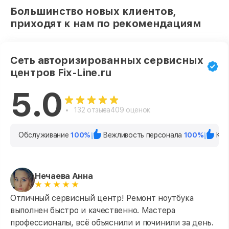
Большинство новых клиентов,
приходят к нам по рекомендациям
Сеть авторизированных сервисных
центров Fix-Line.ru
5.0
132 отзыва
409 оценок
Обслуживание
100%
Вежливость персонала
100%
Кач
Нечаева Анна
Отличный сервисный центр! Ремонт ноутбука
выполнен быстро и качественно. Мастера
профессионалы, всё объяснили и починили за день.