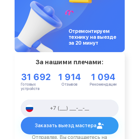
Отремонтируем
технику на выезде
за 20 минут
За нашими плечами:
31 692
1 914
1 094
Готовых
Отзывов
Рекомендации
устройств
Заказать выезд мастера
Отправляя, Вы соглашаетесь на