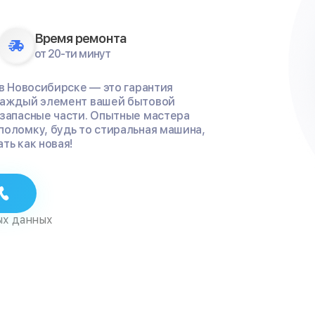
Время ремонта
от 20-ти минут
 в Новосибирске — это гарантия
 каждый элемент вашей бытовой
 запасные части. Опытные мастера
поломку, будь то стиральная машина,
ть как новая!
ых данных