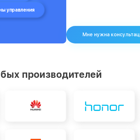
ны управления
Мне нужна консультац
бых производителей