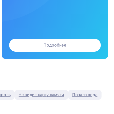
Заказать
от 60 мин
от 1100₽
Заказать
от 60 мин
от 650₽
Заказать
от 60 мин
от 700₽
Подробнее
Заказать
от 60 мин
от 750₽
Заказать
от 60 мин
от 1200₽
Заказать
от 60 мин
от 2500₽
ароль
Не видит карту памяти
Попала вода
Заказать
от 60 мин
от 800₽