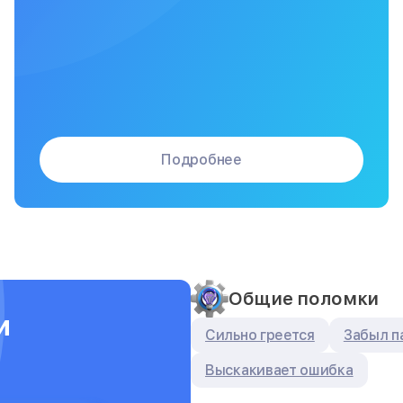
Подробнее
Общие поломки
и
Сильно греется
Забыл п
Выскакивает ошибка