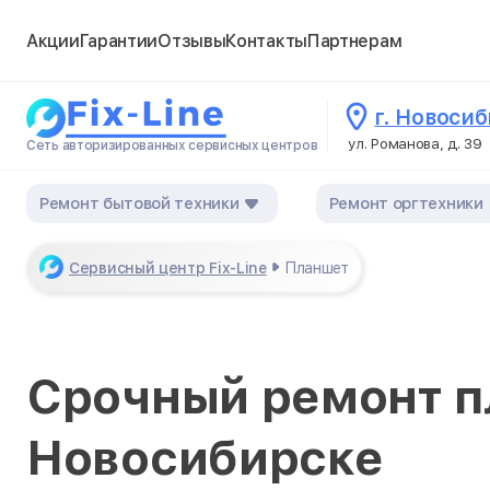
Акции
Гарантии
Отзывы
Контакты
Партнерам
г. Новоси
ул. Романова, д. 39
Сеть авторизированных сервисных центров
Ремонт бытовой техники
Ремонт оргтехники
Сервисный центр Fix-Line
Планшет
Срочный ремонт п
Новосибирске