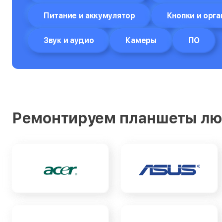
Питание и аккумулятор
Кнопки и орга
Звук и аудио
Камеры
ПО
Ремонтируем планшеты лю