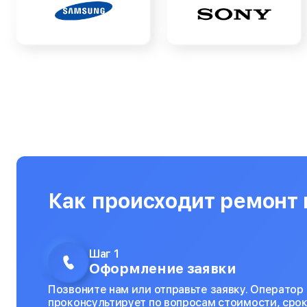
Как происходит ремонт в
Шаг 1
Оформление заявки
Позвоните нам или отправьте заявку. Оператор
проконсультирует по вопросам стоимости, срок