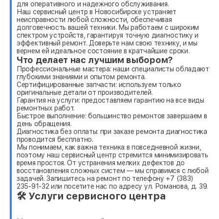
для оперативного и надежного обслуживания.
Наш сервисный центр в Новосибирске устраняет
неисправности любой сложности, обеспечивая
долговечность вашей техники. Мы работаем с широким
спектром устройств, гарантируя точную диагностику и
эффективный ремонт. Доверьте нам свою технику, и мы
вернем ей идеальное состояние в кратчайшие сроки.
Что делает нас лучшим выбором?
Профессиональные мастера: наши специалисты обладают
глубокими знаниями и опытом ремонта.
Сертифицированные запчасти: используем только
оригинальные детали от производителей.
Гарантия на услуги: предоставляем гарантию на все виды
ремонтных работ.
Быстрое выполнение: большинство ремонтов завершаем в
день обращения.
Диагностика без оплаты: при заказе ремонта диагностика
проводится бесплатно.
Мы понимаем, как важна техника в повседневной жизни,
поэтому наш сервисный центр стремится минимизировать
время простоя. От устранения мелких дефектов до
восстановления сложных систем — мы справимся с любой
задачей. Запишитесь на ремонт по телефону +7 (383)
235-91-32 или посетите нас по адресу ул. Романова, д. 39.
🛠 Услуги сервисного центра