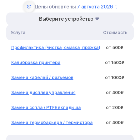
Цены обновлены
7 августа 2026 г.
Выберите устройство
Услуга
Стоимость
Профилактика (чистка, смазка, пряжка)
от 500₽
Калибровка принтера
от 1500₽
Замена кабелей / разъемов
от 1000₽
Замена дисплея управления
от 400₽
Замена сопла / PTFE вкладыша
от 200₽
Замена термобарьера / термистора
от 400₽
Замена нагревательного элемента /
от 1300₽