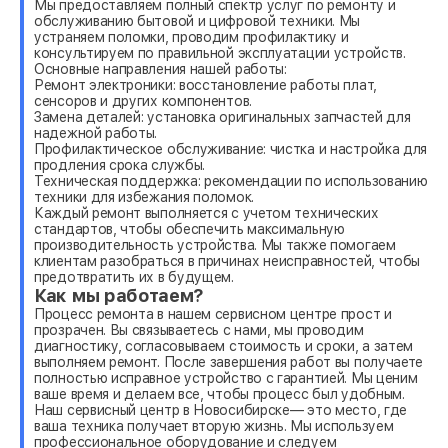
Мы предоставляем полный спектр услуг по ремонту и
обслуживанию бытовой и цифровой техники. Мы
устраняем поломки, проводим профилактику и
консультируем по правильной эксплуатации устройств.
Основные направления нашей работы:
Ремонт электроники: восстановление работы плат,
сенсоров и других компонентов.
Замена деталей: установка оригинальных запчастей для
надежной работы.
Профилактическое обслуживание: чистка и настройка для
продления срока службы.
Техническая поддержка: рекомендации по использованию
техники для избежания поломок.
Каждый ремонт выполняется с учетом технических
стандартов, чтобы обеспечить максимальную
производительность устройства. Мы также помогаем
клиентам разобраться в причинах неисправностей, чтобы
предотвратить их в будущем.
Как мы работаем?
Процесс ремонта в нашем сервисном центре прост и
прозрачен. Вы связываетесь с нами, мы проводим
диагностику, согласовываем стоимость и сроки, а затем
выполняем ремонт. После завершения работ вы получаете
полностью исправное устройство с гарантией. Мы ценим
ваше время и делаем все, чтобы процесс был удобным.
Наш сервисный центр в Новосибирске— это место, где
ваша техника получает вторую жизнь. Мы используем
профессиональное оборудование и следуем