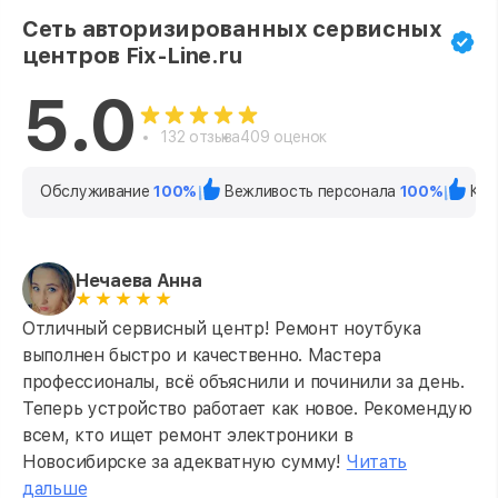
Сеть авторизированных сервисных
центров Fix-Line.ru
5.0
132 отзыва
409 оценок
Обслуживание
100%
Вежливость персонала
100%
Кач
Нечаева Анна
Отличный сервисный центр! Ремонт ноутбука
выполнен быстро и качественно. Мастера
профессионалы, всё объяснили и починили за день.
Теперь устройство работает как новое. Рекомендую
всем, кто ищет ремонт электроники в
Новосибирске за адекватную сумму!
Читать
дальше