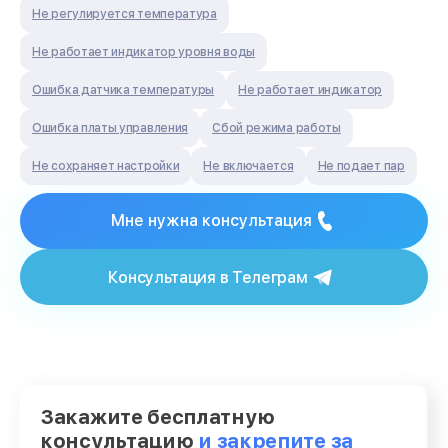
Не регулируется температура
Не работает индикатор уровня воды
Ошибка датчика температуры
Не работает индикатор
Ошибка платы управления
Сбой режима работы
Не сохраняет настройки
Не включается
Не подает пар
Мне нужна консультация
Консультация в Телеграм
Закажите бесплатную
консультацию
и закрепите за