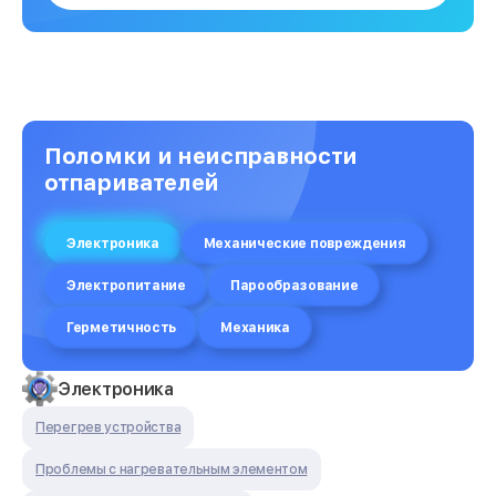
Поломки и неисправности
отпаривателей
Электроника
Механические повреждения
Электропитание
Парообразование
Герметичность
Механика
Электроника
Перегрев устройства
Проблемы с нагревательным элементом