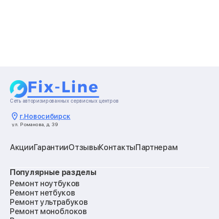
Сеть авторизированных сервисных центров
г.
Новосибирск
ул. Романова, д. 39
Акции
Гарантии
Отзывы
Контакты
Партнерам
Популярные разделы
Ремонт ноутбуков
Ремонт нетбуков
Ремонт ультрабуков
Ремонт моноблоков