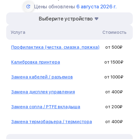
Цены обновлены
6 августа 2026 г.
Выберите устройство
Услуга
Стоимость
Профилактика (чистка, смазка, пряжка)
от 500₽
Калибровка принтера
от 1500₽
Замена кабелей / разъемов
от 1000₽
Замена дисплея управления
от 400₽
Замена сопла / PTFE вкладыша
от 200₽
Замена термобарьера / термистора
от 400₽
Замена нагревательного элемента /
от 1300₽