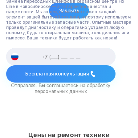
Замена переходных шлейфов в сервисном центре Fix
Line в Новосибирске — это гарантия качества и
Закрыть
надежности. Мы знаем, насколько важен каждый
элемент вашей бытовой техники, и поэтому используем
только оригинальные запасные части. Опытные мастера
проведут диагностику и оперативно устранят любую
поломку, будь то стиральная машина, холодильник или
пылесос. Ваша техника будет работать как новая!
Бесплатная консультация
Отправляя, Вы соглашаетесь на обработку
персональных данных
Цены на ремонт техники