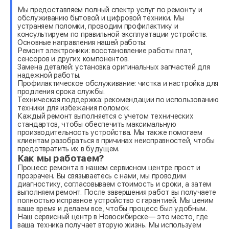
Мы предоставляем полный спектр услуг по ремонту и
обслуживанию бытовой и цифровой техники. Мы
устраняем поломки, проводим профилактику и
консультируем по правильной эксплуатации устройств.
Основные направления нашей работы:
Ремонт электроники: восстановление работы плат,
сенсоров и других компонентов.
Замена деталей: установка оригинальных запчастей для
надежной работы.
Профилактическое обслуживание: чистка и настройка для
продления срока службы.
Техническая поддержка: рекомендации по использованию
техники для избежания поломок.
Каждый ремонт выполняется с учетом технических
стандартов, чтобы обеспечить максимальную
производительность устройства. Мы также помогаем
клиентам разобраться в причинах неисправностей, чтобы
предотвратить их в будущем.
Как мы работаем?
Процесс ремонта в нашем сервисном центре прост и
прозрачен. Вы связываетесь с нами, мы проводим
диагностику, согласовываем стоимость и сроки, а затем
выполняем ремонт. После завершения работ вы получаете
полностью исправное устройство с гарантией. Мы ценим
ваше время и делаем все, чтобы процесс был удобным.
Наш сервисный центр в Новосибирске— это место, где
ваша техника получает вторую жизнь. Мы используем