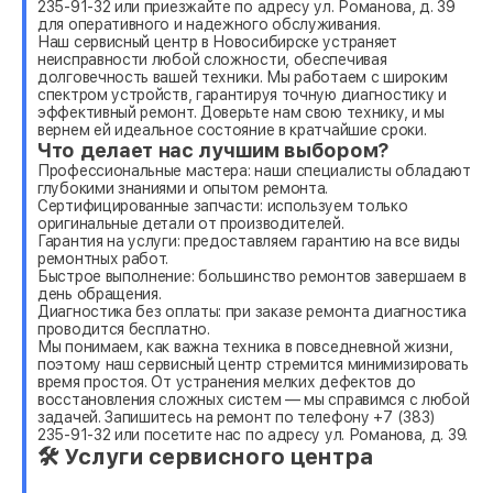
235-91-32 или приезжайте по адресу ул. Романова, д. 39
для оперативного и надежного обслуживания.
Наш сервисный центр в Новосибирске устраняет
неисправности любой сложности, обеспечивая
долговечность вашей техники. Мы работаем с широким
спектром устройств, гарантируя точную диагностику и
эффективный ремонт. Доверьте нам свою технику, и мы
вернем ей идеальное состояние в кратчайшие сроки.
Что делает нас лучшим выбором?
Профессиональные мастера: наши специалисты обладают
глубокими знаниями и опытом ремонта.
Сертифицированные запчасти: используем только
оригинальные детали от производителей.
Гарантия на услуги: предоставляем гарантию на все виды
ремонтных работ.
Быстрое выполнение: большинство ремонтов завершаем в
день обращения.
Диагностика без оплаты: при заказе ремонта диагностика
проводится бесплатно.
Мы понимаем, как важна техника в повседневной жизни,
поэтому наш сервисный центр стремится минимизировать
время простоя. От устранения мелких дефектов до
восстановления сложных систем — мы справимся с любой
задачей. Запишитесь на ремонт по телефону +7 (383)
235-91-32 или посетите нас по адресу ул. Романова, д. 39.
🛠 Услуги сервисного центра