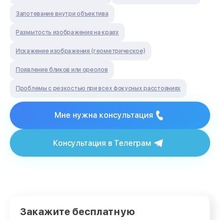
Запотевание внутри объектива
Размытость изображения на краях
Искажение изображения (геометрическое)
Появление бликов или ореолов
Проблемы с резкостью при всех фокусных расстояниях
Мне нужна консультация
Консультация в Телеграм
Закажите бесплатную