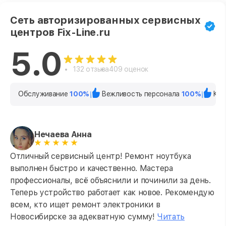
Сеть авторизированных сервисных
центров Fix-Line.ru
5.0
132 отзыва
409 оценок
Обслуживание
100%
Вежливость персонала
100%
Кач
Нечаева Анна
Отличный сервисный центр! Ремонт ноутбука
выполнен быстро и качественно. Мастера
профессионалы, всё объяснили и починили за день.
Теперь устройство работает как новое. Рекомендую
всем, кто ищет ремонт электроники в
Новосибирске за адекватную сумму!
Читать