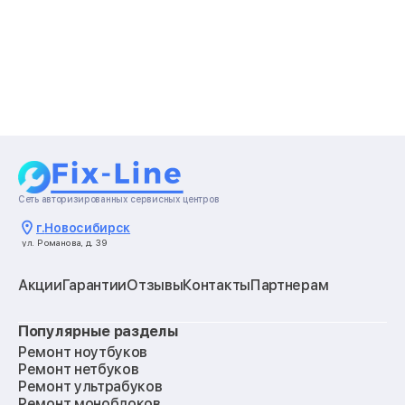
Сеть авторизированных сервисных центров
г.
Новосибирск
ул. Романова, д. 39
Акции
Гарантии
Отзывы
Контакты
Партнерам
Популярные разделы
Ремонт ноутбуков
Ремонт нетбуков
Ремонт ультрабуков
Ремонт моноблоков