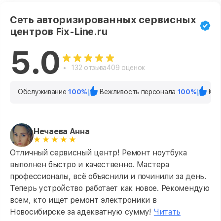
Сеть авторизированных сервисных
центров Fix-Line.ru
5.0
132 отзыва
409 оценок
Обслуживание
100%
Вежливость персонала
100%
Кач
Нечаева Анна
Отличный сервисный центр! Ремонт ноутбука
выполнен быстро и качественно. Мастера
профессионалы, всё объяснили и починили за день.
Теперь устройство работает как новое. Рекомендую
всем, кто ищет ремонт электроники в
Новосибирске за адекватную сумму!
Читать