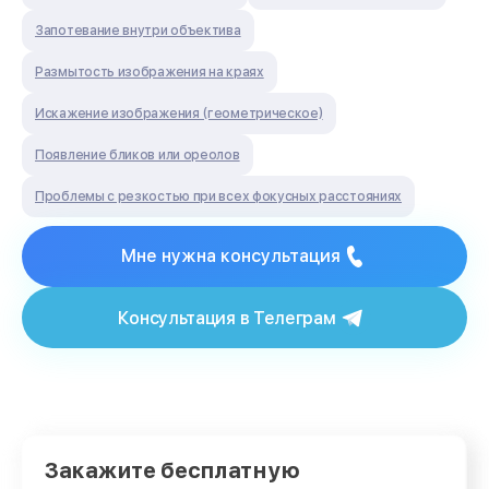
Запотевание внутри объектива
Размытость изображения на краях
Искажение изображения (геометрическое)
Появление бликов или ореолов
Проблемы с резкостью при всех фокусных расстояниях
Мне нужна консультация
Консультация в Телеграм
Закажите бесплатную