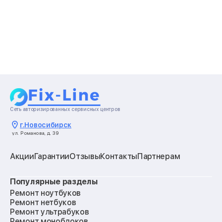
Сеть авторизированных сервисных центров
г.
Новосибирск
ул. Романова, д. 39
Акции
Гарантии
Отзывы
Контакты
Партнерам
Популярные разделы
Ремонт ноутбуков
Ремонт нетбуков
Ремонт ультрабуков
Ремонт моноблоков