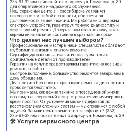
235-91-32 или приезжайте по адресу ул. Романова, д. 39
для оперативного и надежного обслуживания.
Наш сервисный центр в Новосибирске устраняет
неисправности любой сложности, обеспечивая
долговечность вашей техники. Мы работаем с широким
спектром устройств, гарантируя точную диагностику и
эффективный ремонт. Доверьте нам свою технику, и мы
вернем ей идеальное состояние в кратчайшие сроки.
Что делает нас лучшим выбором?
Профессиональные мастера: наши специалисты обладают
глубокими знаниями и опытом ремонта.
Сертифицированные запчасти: используем только
оригинальные детали от производителей.
Гарантия на услуги: предоставляем гарантию на все виды
ремонтных работ.
Быстрое выполнение: большинство ремонтов завершаем в
день обращения.
Диагностика без оплаты: при заказе ремонта диагностика
проводится бесплатно.
Мы понимаем, как важна техника в повседневной жизни,
поэтому наш сервисный центр стремится минимизировать
время простоя. От устранения мелких дефектов до
восстановления сложных систем — мы справимся с любой
задачей. Запишитесь на ремонт по телефону +7 (383)
235-91-32 или посетите нас по адресу ул. Романова, д. 39.
🛠 Услуги сервисного центра