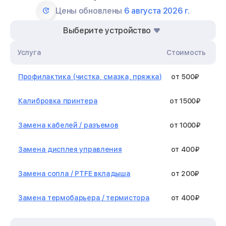
Цены обновлены
6 августа 2026 г.
Выберите устройство
Услуга
Стоимость
Профилактика (чистка, смазка, пряжка)
от 500₽
Калибровка принтера
от 1500₽
Замена кабелей / разъемов
от 1000₽
Замена дисплея управления
от 400₽
Замена сопла / PTFE вкладыша
от 200₽
Замена термобарьера / термистора
от 400₽
Замена нагревательного элемента /
от 1300₽