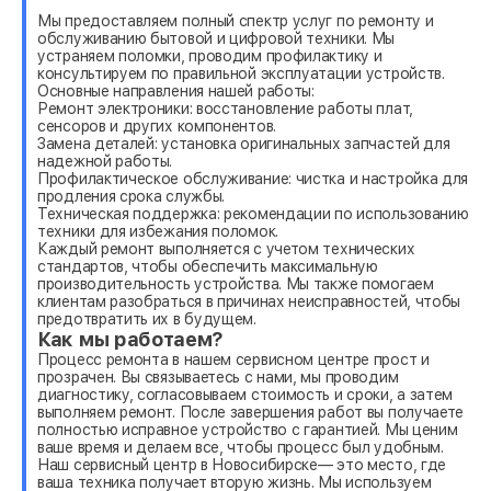
Мы предоставляем полный спектр услуг по ремонту и
обслуживанию бытовой и цифровой техники. Мы
устраняем поломки, проводим профилактику и
консультируем по правильной эксплуатации устройств.
Основные направления нашей работы:
Ремонт электроники: восстановление работы плат,
сенсоров и других компонентов.
Замена деталей: установка оригинальных запчастей для
надежной работы.
Профилактическое обслуживание: чистка и настройка для
продления срока службы.
Техническая поддержка: рекомендации по использованию
техники для избежания поломок.
Каждый ремонт выполняется с учетом технических
стандартов, чтобы обеспечить максимальную
производительность устройства. Мы также помогаем
клиентам разобраться в причинах неисправностей, чтобы
предотвратить их в будущем.
Как мы работаем?
Процесс ремонта в нашем сервисном центре прост и
прозрачен. Вы связываетесь с нами, мы проводим
диагностику, согласовываем стоимость и сроки, а затем
выполняем ремонт. После завершения работ вы получаете
полностью исправное устройство с гарантией. Мы ценим
ваше время и делаем все, чтобы процесс был удобным.
Наш сервисный центр в Новосибирске— это место, где
ваша техника получает вторую жизнь. Мы используем