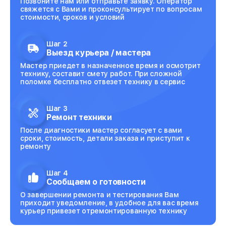
Позвоните нам или отправьте заявку. Оператор
свяжется с Вами и проконсультирует по вопросам
стоимости, сроков и условий
Шаг 2
Выезд курьера / мастера
Мастер приедет в назначенное время и осмотрит
технику, составит смету работ. При сложной
поломке бесплатно отвезет технику в сервис
Шаг 3
Ремонт техники
После диагностики мастер согласует с вами
сроки, стоимость, детали заказа и приступит к
ремонту
Шаг 4
Сообщаем о готовности
О завершении ремонта и тестирования Вам
приходит уведомление, в удобное для вас время
курьер привезет отремонтированную технику