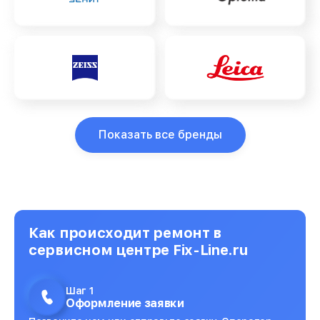
Показать все бренды
Как происходит ремонт в
сервисном центре Fix-Line.ru
Шаг 1
Оформление заявки