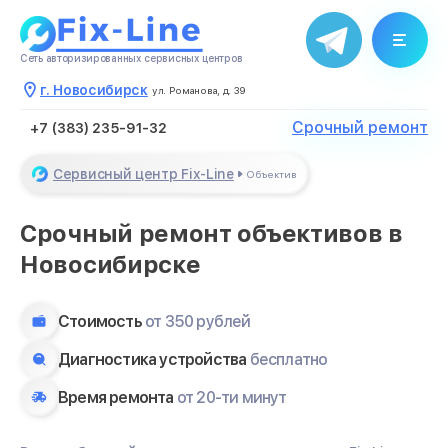
течение нескольких минут
Закрыть
Сеть авторизированных сервисных центров
г. Новосибирск
ул. Романова, д. 39
Срочный ремонт
+7 (383) 235-91-32
Сервисный центр Fix-Line
Объектив
Срочный ремонт объективов в
Новосибирске
Стоимость
от 350 рублей
Диагностика устройства
бесплатно
Время ремонта
от 20-ти минут