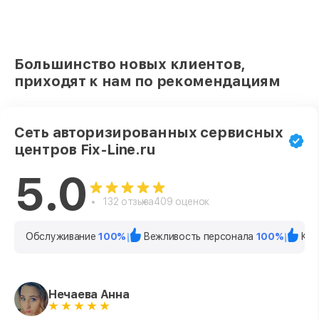
Большинство новых клиентов,
приходят к нам по рекомендациям
Сеть авторизированных сервисных
центров Fix-Line.ru
5.0
132 отзыва
409 оценок
Обслуживание
100%
Вежливость персонала
100%
Кач
Нечаева Анна