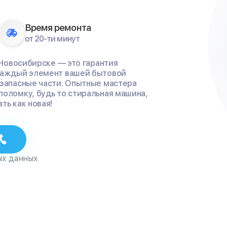
Время ремонта
от 20-ти минут
 Новосибирске — это гарантия
 каждый элемент вашей бытовой
 запасные части. Опытные мастера
поломку, будь то стиральная машина,
ть как новая!
ых данных