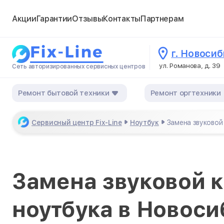
Акции
Гарантии
Отзывы
Контакты
Партнерам
г. Новоси
ул. Романова, д. 39
Сеть авторизированных сервисных центров
Ремонт бытовой техники
Ремонт оргтехники
Сервисный центр Fix-Line
Ноутбук
Замена звуковой
Замена звуковой к
ноутбука в Новос