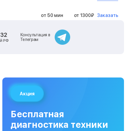
Заказать
от 50 мин
от 1300₽
Заказать
от 40 мин
от 2400₽
-32
Консультация в
Телеграм
ей РФ
Заказать
от 40 мин
от 500₽
Заказать
от 30 мин
от 1000₽
Заказать
от 40 мин
от 1400₽
Акция
Заказать
от 40 мин
от 1300₽
Бесплатная
Заказать
от 120 мин
от 5000₽
диагностика техники