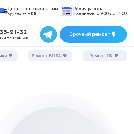
Доставка техники нашим
Режим работы:
курьером –
0₽
Ежедневно с 9:00 до 21:00
235-91-32
Срочный ремонт
ный по всей РФ
ики
Ремонт БПЛА
Ремонт ПК