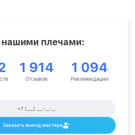
 нашими плечами:
2
1 914
1 094
ств
Отзывов
Рекомендации
Заказать выезд мастера