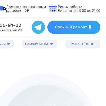
Доставка техники нашим
Режим работы:
курьером –
0₽
Ежедневно с 9:00 до 21:00
235-91-32
Срочный ремонт
ный по всей РФ
ики
Ремонт БПЛА
Ремонт ПК