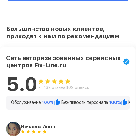
Большинство новых клиентов,
приходят к нам по рекомендациям
Сеть авторизированных сервисных
центров Fix-Line.ru
5.0
132 отзыва
409 оценок
Обслуживание
100%
Вежливость персонала
100%
Кач
Нечаева Анна