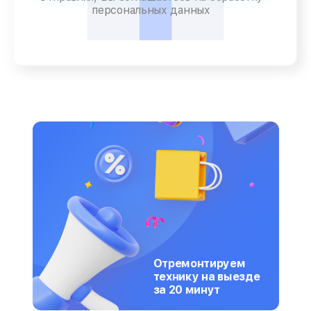
персональных данных
Отремонтируем
технику на выезде
за 20 минут