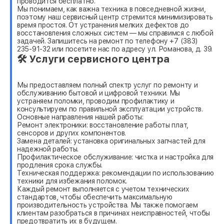
проводится бесплатно.
Мы понимаем, как важна техника в повседневной жизни,
поэтому наш сервисный центр стремится минимизировать
время простоя. От устранения мелких дефектов до
восстановления сложных систем — мы справимся с любой
задачей. Запишитесь на ремонт по телефону +7 (383)
235-91-32 или посетите нас по адресу ул. Романова, д. 39.
🛠 Услуги сервисного центра
Мы предоставляем полный спектр услуг по ремонту и
обслуживанию бытовой и цифровой техники. Мы
устраняем поломки, проводим профилактику и
консультируем по правильной эксплуатации устройств.
Основные направления нашей работы:
Ремонт электроники: восстановление работы плат,
сенсоров и других компонентов.
Замена деталей: установка оригинальных запчастей для
надежной работы.
Профилактическое обслуживание: чистка и настройка для
продления срока службы.
Техническая поддержка: рекомендации по использованию
техники для избежания поломок.
Каждый ремонт выполняется с учетом технических
стандартов, чтобы обеспечить максимальную
производительность устройства. Мы также помогаем
клиентам разобраться в причинах неисправностей, чтобы
предотвратить их в будущем.