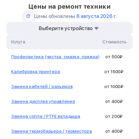
Цены на ремонт техники
Цены обновлены
8 августа 2026 г.
Выберите устройство
Услуга
Стоимость
Профилактика (чистка, смазка, пряжка)
от 500₽
Калибровка принтера
от 1500₽
Замена кабелей / разъемов
от 1000₽
Замена дисплея управления
от 400₽
Замена сопла / PTFE вкладыша
от 200₽
Замена термобарьера / термистора
от 400₽