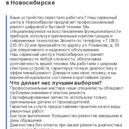
в Новосибирске
Ваше устройство перестало работать? Наш сервисный
центр в Новосибирске предлагает профессиональный
ремонт цифровой и бытовой техники. Мы
специализируемся на восстановлении функциональности
приборов, используя оригинальные комплектующие и
современные технологии. Звоните по телефону +7 (383)
235-91-32 или приезжайте по адресу ул. Романова, д. 39
для оперативного и надежного обслуживания.
Наш сервисный центр в Новосибирске устраняет
неисправности любой сложности, обеспечивая
долговечность вашей техники. Мы работаем с широким
спектром устройств, гарантируя точную диагностику и
эффективный ремонт. Доверьте нам свою технику, и мы
вернем ей идеальное состояние в кратчайшие сроки.
Что делает нас лучшим выбором?
Профессиональные мастера: наши специалисты обладают
глубокими знаниями и опытом ремонта.
Сертифицированные запчасти: используем только
оригинальные детали от производителей.
Гарантия на услуги: предоставляем гарантию на все виды
ремонтных работ.
Быстрое выполнение: большинство ремонтов завершаем в
день обращения.
Диагностика без оплаты: при заказе ремонта диагностика