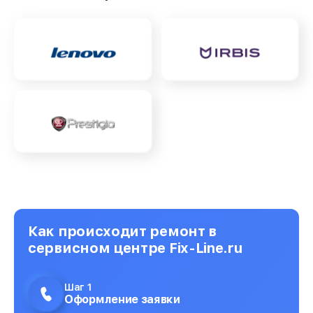
Как происходит ремонт в
сервисном центре Fix-Line.ru
Шаг 1
Оформление заявки