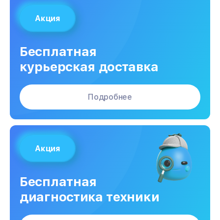
Акция
Бесплатная
курьерская доставка
Подробнее
Акция
Бесплатная
диагностика техники