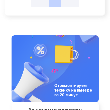
Отремонтируем
технику на выезде
за 20 минут
За нашими плечами: