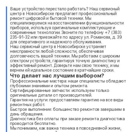
Ваше устройство перестало работать? Наш сервисный
центр в Новосибирске предлагает профессиональный
ремонт цифровой и бытовой техники. Мы
специализируемся на восстановлении функциональности
приборов, используя оригинальные комплектующие и
современные технологии. Звоните по телефону +7 (383)
235-91-32 или приезжайте по адресу ул. Романова, д. 39
для оперативного и надежного обслуживания.
Наш сервисный центр в Новосибирске устраняет
неисправности любой сложности, обеспечивая
долговечность вашей техники. Мы работаем с широким
спектром устройств, гарантируя точную диагностику и
эффективный ремонт. Доверьте нам свою технику, и мы
вернем ей идеальное состояние в кратчайшие сроки.
Что делает нас лучшим выбором?
Профессиональные мастера: наши специалисты обладают
глубокими знаниями и опытом ремонта.
Сертифицированные запчасти: используем только
оригинальные детали от производителей.
Гарантия на услуги: предоставляем гарантию на все виды
ремонтных работ.
Быстрое выполнение: большинство ремонтов завершаем в
день обращения.
Диагностика без оплаты: при заказе ремонта диагностика
проводится бесплатно.
Мы понимаем, как важна техника в повседневной жизни,