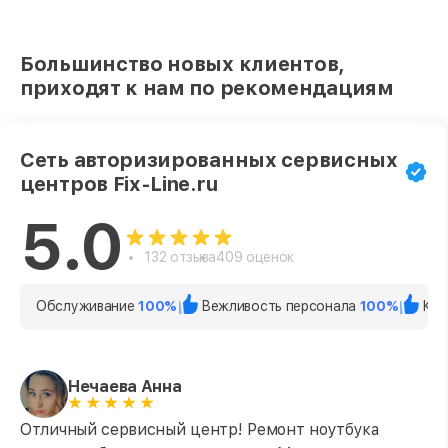
Большинство новых клиентов,
приходят к нам по рекомендациям
Сеть авторизированных сервисных
центров Fix-Line.ru
5.0
132 отзыва
409 оценок
Обслуживание
100%
Вежливость персонала
100%
Кач
Нечаева Анна
Отличный сервисный центр! Ремонт ноутбука