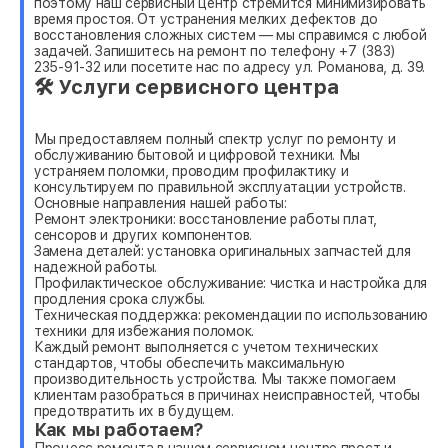
поэтому наш сервисный центр стремится минимизировать
время простоя. От устранения мелких дефектов до
восстановления сложных систем — мы справимся с любой
задачей. Запишитесь на ремонт по телефону +7 (383)
235-91-32 или посетите нас по адресу ул. Романова, д. 39.
🛠 Услуги сервисного центра
Мы предоставляем полный спектр услуг по ремонту и
обслуживанию бытовой и цифровой техники. Мы
устраняем поломки, проводим профилактику и
консультируем по правильной эксплуатации устройств.
Основные направления нашей работы:
Ремонт электроники: восстановление работы плат,
сенсоров и других компонентов.
Замена деталей: установка оригинальных запчастей для
надежной работы.
Профилактическое обслуживание: чистка и настройка для
продления срока службы.
Техническая поддержка: рекомендации по использованию
техники для избежания поломок.
Каждый ремонт выполняется с учетом технических
стандартов, чтобы обеспечить максимальную
производительность устройства. Мы также помогаем
клиентам разобраться в причинах неисправностей, чтобы
предотвратить их в будущем.
Как мы работаем?
Процесс ремонта в нашем сервисном центре прост и