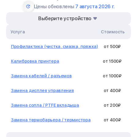
Цены обновлены
7 августа 2026 г.
Выберите устройство
Услуга
Стоимость
Профилактика (чистка, смазка, пряжка)
от 500₽
Калибровка принтера
от 1500₽
Замена кабелей / разъемов
от 1000₽
Замена дисплея управления
от 400₽
Замена сопла / PTFE вкладыша
от 200₽
Замена термобарьера / термистора
от 400₽
Замена нагревательного элемента /
от 1300₽