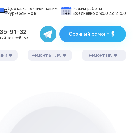
Доставка техники нашим
Режим работы:
курьером –
0₽
Ежедневно с 9:00 до 21:00
235-91-32
Срочный ремонт
ный по всей РФ
ики
Ремонт БПЛА
Ремонт ПК