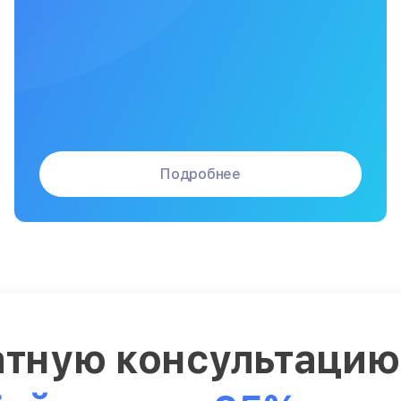
Подробнее
атную консультаци