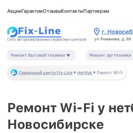
Акции
Гарантии
Отзывы
Контакты
Партнерам
г. Новоси
ул. Романова, д. 39
Сеть авторизированных сервисных центров
Ремонт бытовой техники
Ремонт оргтехники
Сервисный центр Fix-Line
Нетбук
Ремонт Wi-Fi
Ремонт Wi-Fi у нет
Новосибирске