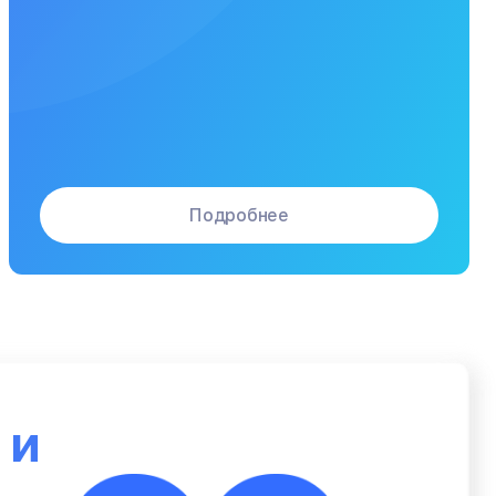
Подробнее
ю
и