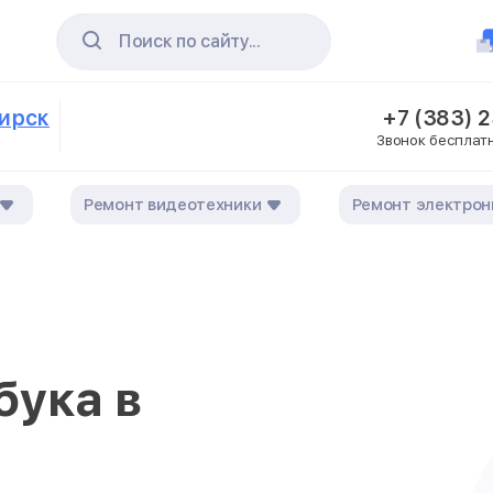
Поиск по сайту...
бирск
+7 (383) 
Звонок бесплат
Ремонт видеотехники
Ремонт электрон
бука в