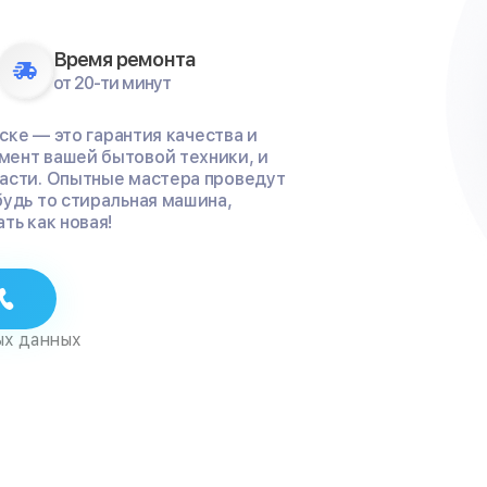
Время ремонта
от 20-ти минут
рске — это гарантия качества и
мент вашей бытовой техники, и
части. Опытные мастера проведут
будь то стиральная машина,
ть как новая!
ых данных