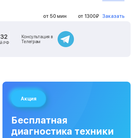
Заказать
от 50 мин
от 1300₽
Заказать
от 40 мин
от 2400₽
-32
Консультация в
Телеграм
ей РФ
Заказать
от 40 мин
от 500₽
Заказать
от 30 мин
от 1000₽
Заказать
от 40 мин
от 1400₽
Акция
Заказать
от 40 мин
от 1300₽
Бесплатная
Заказать
от 120 мин
от 5000₽
диагностика техники