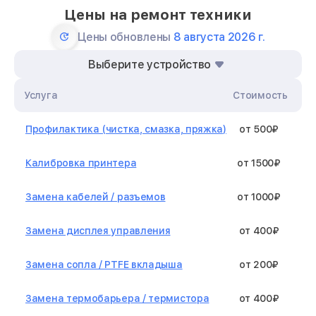
Цены на ремонт техники
Цены обновлены
8 августа 2026 г.
Выберите устройство
Услуга
Стоимость
Профилактика (чистка, смазка, пряжка)
от 500₽
Калибровка принтера
от 1500₽
Замена кабелей / разъемов
от 1000₽
Замена дисплея управления
от 400₽
Замена сопла / PTFE вкладыша
от 200₽
Замена термобарьера / термистора
от 400₽