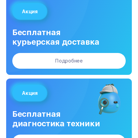
Акция
Бесплатная
курьерская доставка
Подробнее
Акция
Бесплатная
диагностика техники