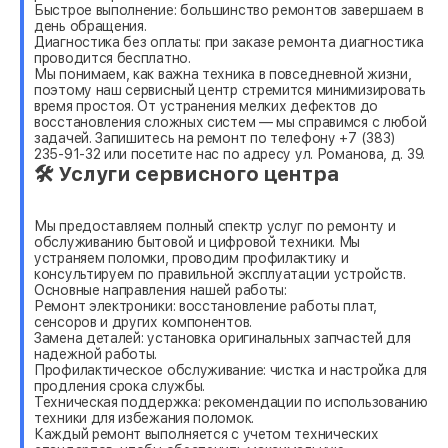
Быстрое выполнение: большинство ремонтов завершаем в
день обращения.
Диагностика без оплаты: при заказе ремонта диагностика
проводится бесплатно.
Мы понимаем, как важна техника в повседневной жизни,
поэтому наш сервисный центр стремится минимизировать
время простоя. От устранения мелких дефектов до
восстановления сложных систем — мы справимся с любой
задачей. Запишитесь на ремонт по телефону +7 (383)
235-91-32 или посетите нас по адресу ул. Романова, д. 39.
🛠 Услуги сервисного центра
Мы предоставляем полный спектр услуг по ремонту и
обслуживанию бытовой и цифровой техники. Мы
устраняем поломки, проводим профилактику и
консультируем по правильной эксплуатации устройств.
Основные направления нашей работы:
Ремонт электроники: восстановление работы плат,
сенсоров и других компонентов.
Замена деталей: установка оригинальных запчастей для
надежной работы.
Профилактическое обслуживание: чистка и настройка для
продления срока службы.
Техническая поддержка: рекомендации по использованию
техники для избежания поломок.
Каждый ремонт выполняется с учетом технических