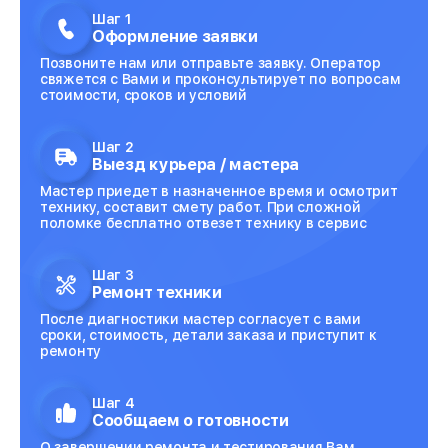
Шаг 1
Оформление заявки
Позвоните нам или отправьте заявку. Оператор
свяжется с Вами и проконсультирует по вопросам
стоимости, сроков и условий
Шаг 2
Выезд курьера / мастера
Мастер приедет в назначенное время и осмотрит
технику, составит смету работ. При сложной
поломке бесплатно отвезет технику в сервис
Шаг 3
Ремонт техники
После диагностики мастер согласует с вами
сроки, стоимость, детали заказа и приступит к
ремонту
Шаг 4
Сообщаем о готовности
О завершении ремонта и тестирования Вам