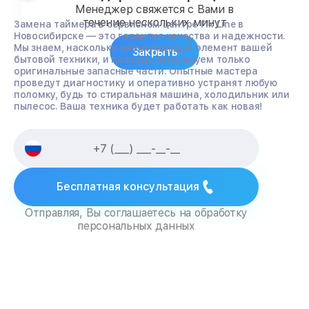
Менеджер свяжется с Вами в
течение нескольких минут
Замена таймера в сервисном центре Fix Line в
Новосибирске — это гарантия качества и надежности.
Мы знаем, насколько важен каждый элемент вашей
Закрыть
бытовой техники, и поэтому используем только
оригинальные запасные части. Опытные мастера
проведут диагностику и оперативно устранят любую
поломку, будь то стиральная машина, холодильник или
пылесос. Ваша техника будет работать как новая!
Бесплатная консультация
Отправляя, Вы соглашаетесь на обработку
персональных данных