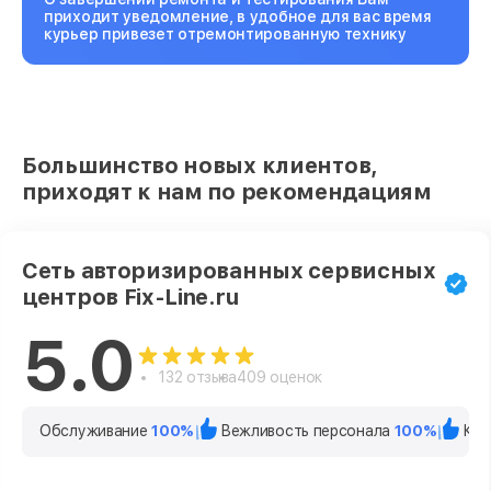
приходит уведомление, в удобное для вас время
курьер привезет отремонтированную технику
Большинство новых клиентов,
приходят к нам по рекомендациям
Сеть авторизированных сервисных
центров Fix-Line.ru
5.0
132 отзыва
409 оценок
Обслуживание
100%
Вежливость персонала
100%
Кач