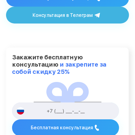
Консультация в Телеграм
Закажите бесплатную
консультацию
и закрепите за
собой скидку 25%
Бесплатная консультация