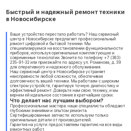
Быстрый и надежный ремонт техники
в Новосибирске
Ваше устройство перестало работать? Наш сервисный
центр в Новосибирске предлагает профессиональный
ремонт цифровой и бытовой техники. Мы
специализируемся на восстановлении функциональности
приборов, используя оригинальные комплектующие и
современные технологии. Звоните по телефону +7 (383)
235-91-32 или приезжайте по адресу ул. Романова, д. 39
для оперативного и надежного обслуживания.
Наш сервисный центр в Новосибирске устраняет
неисправности любой сложности, обеспечивая
долговечность вашей техники. Мы работаем с широким
спектром устройств, гарантируя точную диагностику и
эффективный ремонт. Доверьте нам свою технику, и мы
вернем ей идеальное состояние в кратчайшие сроки.
Что делает нас лучшим выбором?
Профессиональные мастера: наши специалисты обладают
глубокими знаниями и опытом ремонта.
Сертифицированные запчасти: используем только
оригинальные детали от производителей.
Гарантия на услуги: предоставляем гарантию на все виды
ремонтных работ.