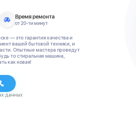
Время ремонта
от 20-ти минут
ске — это гарантия качества и
мент вашей бытовой техники, и
части. Опытные мастера проведут
будь то стиральная машина,
ть как новая!
ых данных