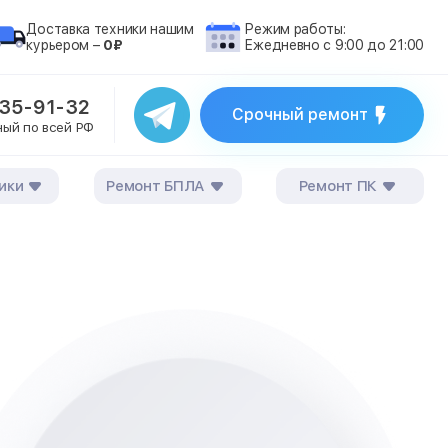
Доставка техники нашим
Режим работы:
курьером –
0₽
Ежедневно с 9:00 до 21:00
235-91-32
Срочный ремонт
ный по всей РФ
ики
Ремонт БПЛА
Ремонт ПК