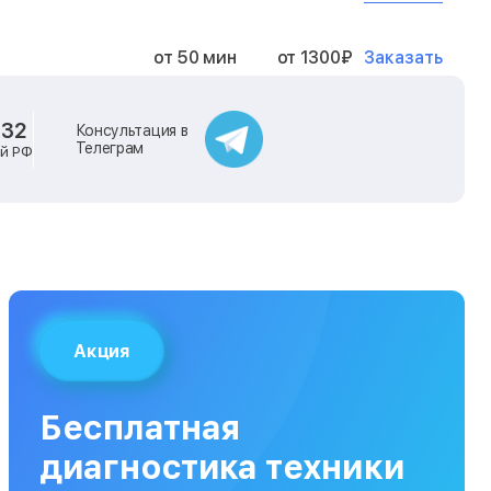
Заказать
от 50 мин
от 1300₽
Заказать
от 40 мин
от 2400₽
-32
Консультация в
Телеграм
ей РФ
Заказать
от 40 мин
от 500₽
Заказать
от 30 мин
от 1000₽
Заказать
от 40 мин
от 1400₽
Акция
Заказать
от 40 мин
от 1300₽
Бесплатная
Заказать
от 120 мин
от 5000₽
диагностика техники