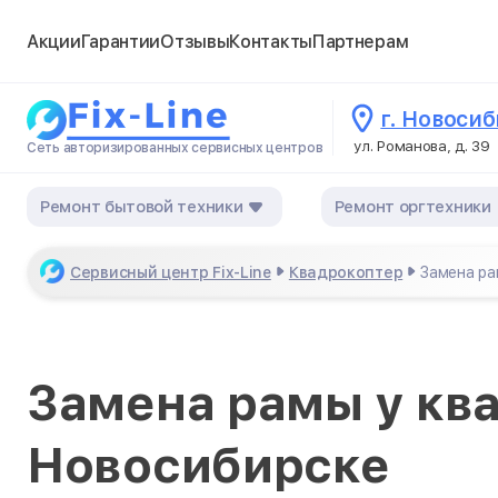
Акции
Гарантии
Отзывы
Контакты
Партнерам
г. Новоси
ул. Романова, д. 39
Сеть авторизированных сервисных центров
Ремонт бытовой техники
Ремонт оргтехники
Сервисный центр Fix-Line
Квадрокоптер
Замена р
Замена рамы у кв
Новосибирске