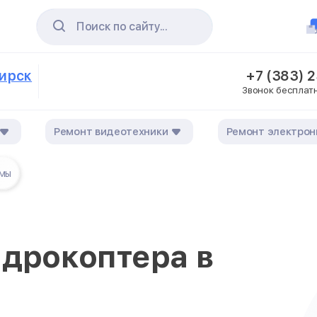
Поиск по сайту...
бирск
+7 (383) 
Звонок бесплат
Ремонт видеотехники
Ремонт электрон
амы
адрокоптера в