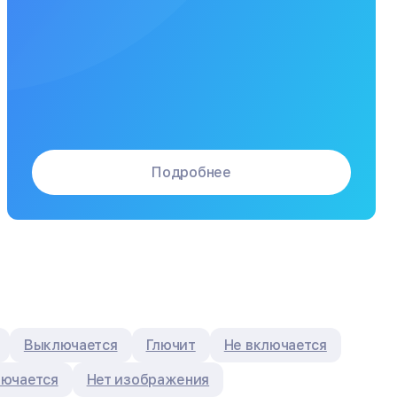
Подробнее
Выключается
Глючит
Не включается
лючается
Нет изображения