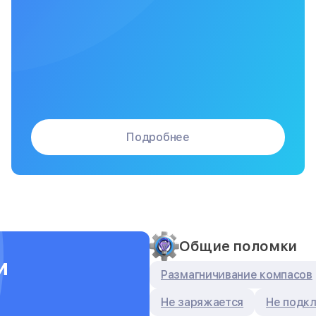
Подробнее
Общие поломки
и
Размагничивание компасов
Не заряжается
Не подк