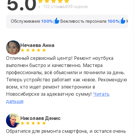
5.0
132 отзыва
409 оценок
Обслуживание
100%
Вежливость персонала
100%
Кач
Нечаева Анна
Отличный сервисный центр! Ремонт ноутбука
выполнен быстро и качественно. Мастера
профессионалы, всё объяснили и починили за день.
Теперь устройство работает как новое. Рекомендую
всем, кто ищет ремонт электроники в
Новосибирске за адекватную сумму!
Читать
дальше
Николаев Денис
Обратился для ремонта смартфона, и остался очень