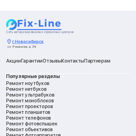
Сеть авторизированных сервисных центров
г.
Новосибирск
ул. Романова, д. 39
Акции
Гарантии
Отзывы
Контакты
Партнерам
Популярные разделы
Ремонт ноутбуков
Ремонт нетбуков
Ремонт ультрабуков
Ремонт моноблоков
Ремонт проекторов
Ремонт планшетов
Ремонт телефонов
Ремонт фотовспышек
Ремонт объективов
Ремонт фотоаппаратов