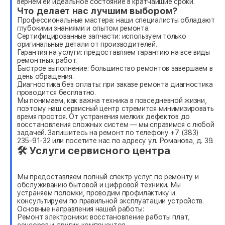
вернем ей идеальное состояние в кратчайшие сроки.
Что делает нас лучшим выбором?
Профессиональные мастера: наши специалисты обладают
глубокими знаниями и опытом ремонта.
Сертифицированные запчасти: используем только
оригинальные детали от производителей.
Гарантия на услуги: предоставляем гарантию на все виды
ремонтных работ.
Быстрое выполнение: большинство ремонтов завершаем в
день обращения.
Диагностика без оплаты: при заказе ремонта диагностика
проводится бесплатно.
Мы понимаем, как важна техника в повседневной жизни,
поэтому наш сервисный центр стремится минимизировать
время простоя. От устранения мелких дефектов до
восстановления сложных систем — мы справимся с любой
задачей. Запишитесь на ремонт по телефону +7 (383)
235-91-32 или посетите нас по адресу ул. Романова, д. 39.
🛠 Услуги сервисного центра
Мы предоставляем полный спектр услуг по ремонту и
обслуживанию бытовой и цифровой техники. Мы
устраняем поломки, проводим профилактику и
консультируем по правильной эксплуатации устройств.
Основные направления нашей работы:
Ремонт электроники: восстановление работы плат,
сенсоров и других компонентов.