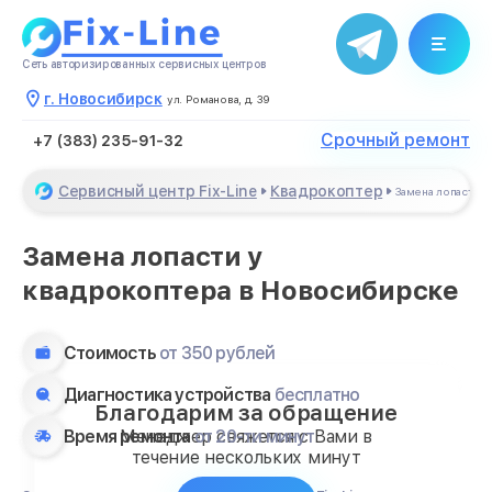
Сеть авторизированных сервисных центров
г. Новосибирск
ул. Романова, д. 39
Срочный ремонт
+7 (383) 235-91-32
Сервисный центр Fix-Line
Квадрокоптер
Замена лопасти
Замена лопасти у
квадрокоптера в Новосибирске
Стоимость
от 350 рублей
Диагностика устройства
бесплатно
Благодарим за обращение
Время ремонта
от 20-ти минут
Менеджер свяжется с Вами в
течение нескольких минут