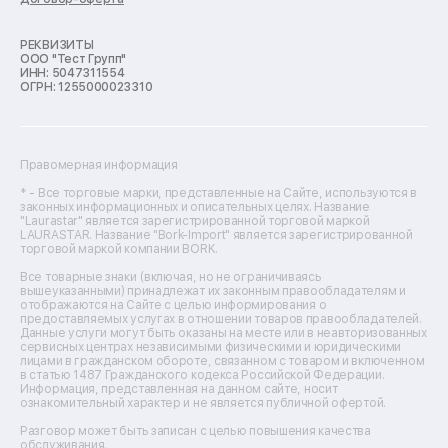
Ремонт кухонных комбайнов
Ремонт микроволновых печей
Ремонт морозильных камер
РЕКВИЗИТЫ
ООО "Тест Групп"
Ремонт отпаривателей
ИНН: 5047311554
Ремонт плоттеров
ОГРН: 1255000023310
Ремонт посудомоечных машин
Ремонт сканеров
Ремонт сушильных машин
Ремонт фенов
Правомерная информация
Ремонт цифровых биноклей
Ремонт тепловизоров
* - Все торговые марки, представленные на Сайте, используются в
законных информационных и описательных целях. Название
Ремонт массажных кресел
"Laurastar" является зарегистрированной торговой маркой
Ремонт водонагревателей
LAURASTAR. Название "Bork-Import" является зарегистрированной
торговой маркой компании BORK.
Ремонт вытяжек
Ремонт источников бесперебойного питания
Все товарные знаки (включая, но не ограничиваясь
Ремонт пароварок
вышеуказанными) принадлежат их законным правообладателям и
отображаются на Сайте с целью информирования о
Ремонт микшерных пультов
предоставляемых услугах в отношении товаров правообладателей.
Ремонт dj-пультов
Данные услуги могут быть оказаны на месте или в неавторизованных
Ремонт кухонных плит
сервисных центрах независимыми физическими и юридическими
лицами в гражданском обороте, связанном с товаром и включенном
Ремонт стедикамов
в статью 1487 Гражданского кодекса Российской Федерации.
Ремонт оптических прицелов
Информация, представленная на данном сайте, носит
Ремонт электровелосипедов
ознакомительный характер и не является публичной офертой.
Ремонт видеокамер
Разговор может быть записан с целью повышения качества
Ремонт эхолотов
обслуживания.