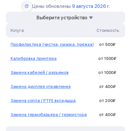
Цены обновлены
9 августа 2026 г.
Выберите устройство
Услуга
Стоимость
Профилактика (чистка, смазка, пряжка)
от 500₽
Калибровка принтера
от 1500₽
Замена кабелей / разъемов
от 1000₽
Замена дисплея управления
от 400₽
Замена сопла / PTFE вкладыша
от 200₽
Замена термобарьера / термистора
от 400₽
Замена нагревательного элемента /
от 1300₽