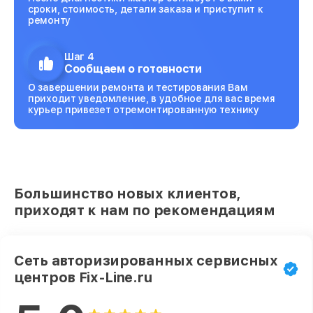
сроки, стоимость, детали заказа и приступит к
ремонту
Шаг 4
Сообщаем о готовности
О завершении ремонта и тестирования Вам
приходит уведомление, в удобное для вас время
курьер привезет отремонтированную технику
Большинство новых клиентов,
приходят к нам по рекомендациям
Сеть авторизированных сервисных
центров Fix-Line.ru