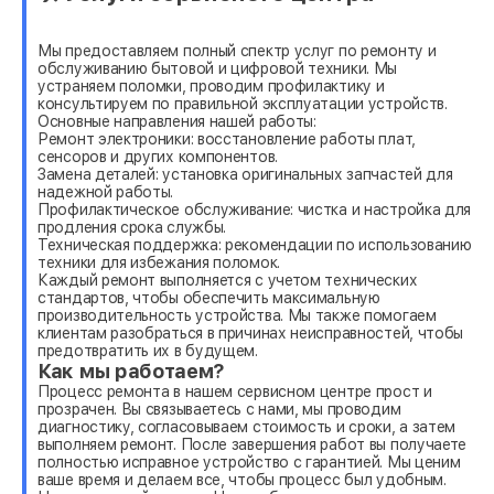
Мы предоставляем полный спектр услуг по ремонту и
обслуживанию бытовой и цифровой техники. Мы
устраняем поломки, проводим профилактику и
консультируем по правильной эксплуатации устройств.
Основные направления нашей работы:
Ремонт электроники: восстановление работы плат,
сенсоров и других компонентов.
Замена деталей: установка оригинальных запчастей для
надежной работы.
Профилактическое обслуживание: чистка и настройка для
продления срока службы.
Техническая поддержка: рекомендации по использованию
техники для избежания поломок.
Каждый ремонт выполняется с учетом технических
стандартов, чтобы обеспечить максимальную
производительность устройства. Мы также помогаем
клиентам разобраться в причинах неисправностей, чтобы
предотвратить их в будущем.
Как мы работаем?
Процесс ремонта в нашем сервисном центре прост и
прозрачен. Вы связываетесь с нами, мы проводим
диагностику, согласовываем стоимость и сроки, а затем
выполняем ремонт. После завершения работ вы получаете
полностью исправное устройство с гарантией. Мы ценим
ваше время и делаем все, чтобы процесс был удобным.