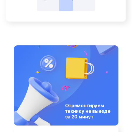
Отремонтируем
технику на выезде
за 20 минут