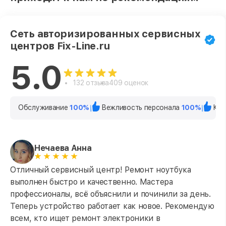
Сеть авторизированных сервисных
центров Fix-Line.ru
5.0
132 отзыва
409 оценок
Обслуживание
100%
Вежливость персонала
100%
Кач
Нечаева Анна
Отличный сервисный центр! Ремонт ноутбука
выполнен быстро и качественно. Мастера
профессионалы, всё объяснили и починили за день.
Теперь устройство работает как новое. Рекомендую
всем, кто ищет ремонт электроники в