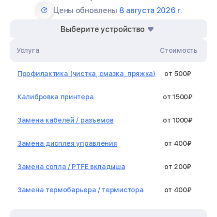
Цены обновлены
8 августа 2026 г.
Выберите устройство
Услуга
Стоимость
Профилактика (чистка, смазка, пряжка)
от 500₽
Калибровка принтера
от 1500₽
Замена кабелей / разъемов
от 1000₽
Замена дисплея управления
от 400₽
Замена сопла / PTFE вкладыша
от 200₽
Замена термобарьера / термистора
от 400₽
Замена нагревательного элемента /
от 1300₽