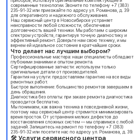
приборов, используя оригинальные комплектующие и
современные технологии. Звоните по телефону +7 (383)
235-91-32 или приезжайте по адресу ул. Романова, д. 39
для оперативного и надежного обслуживания.
Наш сервисный центр в Новосибирске устраняет
неисправности любой сложности, обеспечивая
долговечность вашей техники. Мы работаем с широким
спектром устройств, гарантируя точную диагностику и
эффективный ремонт. Доверьте нам свою технику, и мы
вернем ей идеальное состояние в кратчайшие сроки.
Что делает нас лучшим выбором?
Профессиональные мастера: наши специалисты обладают
глубокими знаниями и опытом ремонта.
Сертифицированные запчасти: используем только
оригинальные детали от производителей.
Гарантия на услуги: предоставляем гарантию на все виды
ремонтных работ.
Быстрое выполнение: большинство ремонтов завершаем в
день обращения.
Диагностика без оплаты: при заказе ремонта диагностика
проводится бесплатно.
Мы понимаем, как важна техника в повседневной жизни,
поэтому наш сервисный центр стремится минимизировать
время простоя. От устранения мелких дефектов до
восстановления сложных систем — мы справимся с любой
задачей. Запишитесь на ремонт по телефону +7 (383)
235-91-32 или посетите нас по адресу ул. Романова, д. 39.
🛠 Услуги сервисного центра