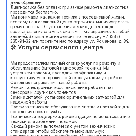
день обращения.
Диагностика без оплаты: при заказе ремонта диагностика
проводится бесплатно.
Мы понимаем, как важна техника в повседневной жизни,
поэтому наш сервисный центр стремится минимизировать
время простоя. От устранения мелких дефектов до
восстановления сложных систем — мы справимся с любой
задачей. Запишитесь на ремонт по телефону +7 (383)
235-91-32 или посетите нас по адресу ул. Романова, д. 39.
🛠 Услуги сервисного центра
Мы предоставляем полный спектр услуг по ремонту и
обслуживанию бытовой и цифровой техники. Мы
устраняем поломки, проводим профилактику и
консультируем по правильной эксплуатации устройств.
Основные направления нашей работы:
Ремонт электроники: восстановление работы плат,
сенсоров и других компонентов.
Замена деталей: установка оригинальных запчастей для
надежной работы.
Профилактическое обслуживание: чистка и настройка для
продления срока службы.
Техническая поддержка: рекомендации по использованию
техники для избежания поломок.
Каждый ремонт выполняется с учетом технических
стандартов, чтобы обеспечить максимальную
производительность устройства. Мы также помогаем