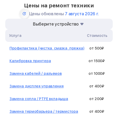
Цены на ремонт техники
Цены обновлены
7 августа 2026 г.
Выберите устройство
Услуга
Стоимость
Профилактика (чистка, смазка, пряжка)
от 500₽
Калибровка принтера
от 1500₽
Замена кабелей / разъемов
от 1000₽
Замена дисплея управления
от 400₽
Замена сопла / PTFE вкладыша
от 200₽
Замена термобарьера / термистора
от 400₽