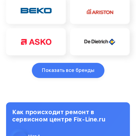
Показать все бренды
Как происходит ремонт в
сервисном центре Fix-Line.ru