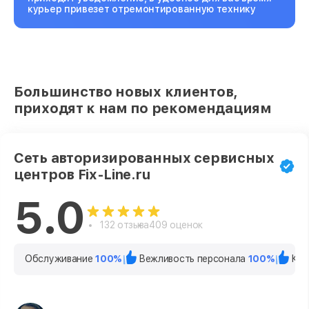
курьер привезет отремонтированную технику
Большинство новых клиентов,
приходят к нам по рекомендациям
Сеть авторизированных сервисных
центров Fix-Line.ru
5.0
132 отзыва
409 оценок
Обслуживание
100%
Вежливость персонала
100%
Кач