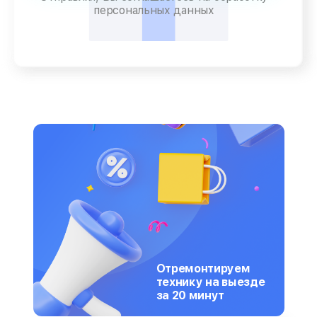
персональных данных
Отремонтируем
технику на выезде
за 20 минут