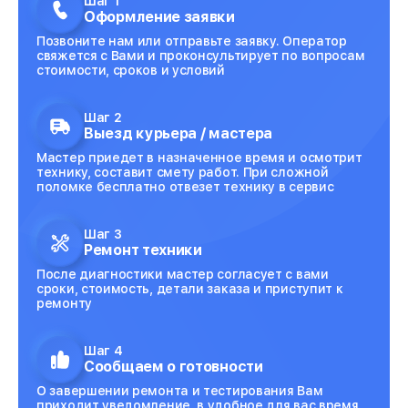
Шаг 1
Оформление заявки
Позвоните нам или отправьте заявку. Оператор
свяжется с Вами и проконсультирует по вопросам
стоимости, сроков и условий
Шаг 2
Выезд курьера / мастера
Мастер приедет в назначенное время и осмотрит
технику, составит смету работ. При сложной
поломке бесплатно отвезет технику в сервис
Шаг 3
Ремонт техники
После диагностики мастер согласует с вами
сроки, стоимость, детали заказа и приступит к
ремонту
Шаг 4
Сообщаем о готовности
О завершении ремонта и тестирования Вам
приходит уведомление, в удобное для вас время