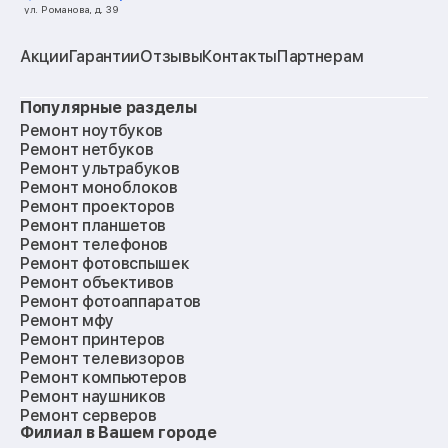
ул. Романова, д. 39
Акции
Гарантии
Отзывы
Контакты
Партнерам
Популярные разделы
Ремонт ноутбуков
Ремонт нетбуков
Ремонт ультрабуков
Ремонт моноблоков
Ремонт проекторов
Ремонт планшетов
Ремонт телефонов
Ремонт фотовспышек
Ремонт объективов
Ремонт фотоаппаратов
Ремонт мфу
Ремонт принтеров
Ремонт телевизоров
Ремонт компьютеров
Ремонт наушников
Ремонт серверов
Филиал в Вашем городе
Ремонт мониторов