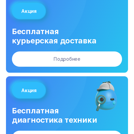
Акция
Бесплатная
курьерская доставка
Подробнее
Акция
Бесплатная
диагностика техники