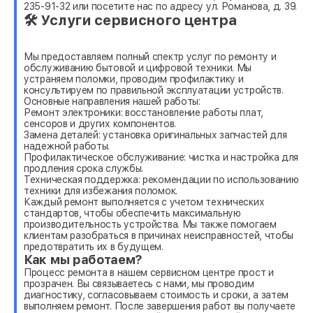
235-91-32 или посетите нас по адресу ул. Романова, д. 39.
🛠 Услуги сервисного центра
Мы предоставляем полный спектр услуг по ремонту и
обслуживанию бытовой и цифровой техники. Мы
устраняем поломки, проводим профилактику и
консультируем по правильной эксплуатации устройств.
Основные направления нашей работы:
Ремонт электроники: восстановление работы плат,
сенсоров и других компонентов.
Замена деталей: установка оригинальных запчастей для
надежной работы.
Профилактическое обслуживание: чистка и настройка для
продления срока службы.
Техническая поддержка: рекомендации по использованию
техники для избежания поломок.
Каждый ремонт выполняется с учетом технических
стандартов, чтобы обеспечить максимальную
производительность устройства. Мы также помогаем
клиентам разобраться в причинах неисправностей, чтобы
предотвратить их в будущем.
Как мы работаем?
Процесс ремонта в нашем сервисном центре прост и
прозрачен. Вы связываетесь с нами, мы проводим
диагностику, согласовываем стоимость и сроки, а затем
выполняем ремонт. После завершения работ вы получаете