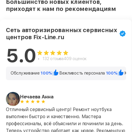
Большинство новых клиентов,
приходят к нам по рекомендациям
Сеть авторизированных сервисных
центров Fix-Line.ru
5.0
132 отзыва
409 оценок
Обслуживание
100%
Вежливость персонала
100%
Кач
Нечаева Анна
Отличный сервисный центр! Ремонт ноутбука
выполнен быстро и качественно. Мастера
профессионалы, всё объяснили и починили за день.
Теперь устройство работает как новое. Рекомендую