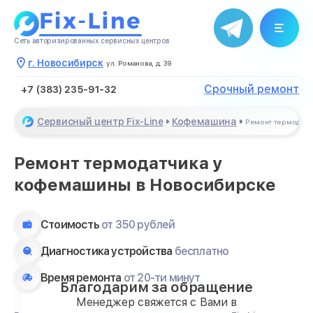
Сеть авторизированных сервисных центров
г. Новосибирск
ул. Романова, д. 39
Срочный ремонт
+7 (383) 235-91-32
Сервисный центр Fix-Line
Кофемашина
Ремонт термодатч
Ремонт термодатчика у
кофемашины в Новосибирске
Стоимость
от 350 рублей
Диагностика устройства
бесплатно
Время ремонта
от 20-ти минут
Благодарим за обращение
Менеджер свяжется с Вами в