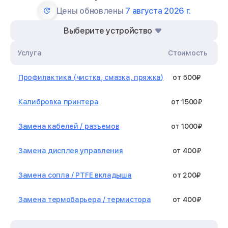
Цены обновлены
7 августа 2026 г.
Выберите устройство
Услуга
Стоимость
Профилактика (чистка, смазка, пряжка)
от 500₽
Калибровка принтера
от 1500₽
Замена кабелей / разъемов
от 1000₽
Замена дисплея управления
от 400₽
Замена сопла / PTFE вкладыша
от 200₽
Замена термобарьера / термистора
от 400₽
Замена нагревательного элемента /
от 1300₽