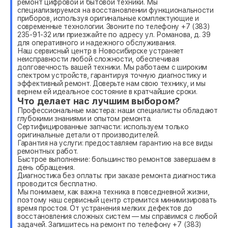
ремонт цифровой и бытовой техники. Мы
специализируемся на восстановлении функциональности
приборов, используя оригинальные комплектующие и
современные технологии. Звоните по телефону +7 (383)
235-91-32 или приезжайте по адресу ул. Романова, д. 39
для оперативного и надежного обслуживания.
Наш сервисный центр в Новосибирске устраняет
неисправности любой сложности, обеспечивая
долговечность вашей техники. Мы работаем с широким
спектром устройств, гарантируя точную диагностику и
эффективный ремонт. Доверьте нам свою технику, и мы
вернем ей идеальное состояние в кратчайшие сроки.
Что делает нас лучшим выбором?
Профессиональные мастера: наши специалисты обладают
глубокими знаниями и опытом ремонта.
Сертифицированные запчасти: используем только
оригинальные детали от производителей.
Гарантия на услуги: предоставляем гарантию на все виды
ремонтных работ.
Быстрое выполнение: большинство ремонтов завершаем в
день обращения.
Диагностика без оплаты: при заказе ремонта диагностика
проводится бесплатно.
Мы понимаем, как важна техника в повседневной жизни,
поэтому наш сервисный центр стремится минимизировать
время простоя. От устранения мелких дефектов до
восстановления сложных систем — мы справимся с любой
задачей. Запишитесь на ремонт по телефону +7 (383)