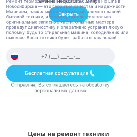
течение нескольких минут
Ремонт термодатчика в сервисном центре Fix Line в
Новосибирске — это гарантия качества и надежности.
Мы знаем, насколько важен каждый элемент вашей
Закрыть
бытовой техники, и поэтому используем только
оригинальные запасные части. Опытные мастера
проведут диагностику и оперативно устранят любую
поломку, будь то стиральная машина, холодильник или
пылесос. Ваша техника будет работать как новая!
Бесплатная консультация
Отправляя, Вы соглашаетесь на обработку
персональных данных
Цены на ремонт техники