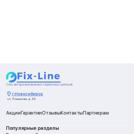
Сеть авторизированных сервисных центров
г.
Новосибирск
ул. Романова, д. 39
Акции
Гарантии
Отзывы
Контакты
Партнерам
Популярные разделы