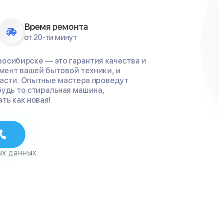
Время ремонта
от 20-ти минут
овосибирске — это гарантия качества и
мент вашей бытовой техники, и
части. Опытные мастера проведут
будь то стиральная машина,
ть как новая!
ых данных