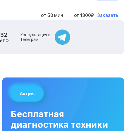
Заказать
от 50 мин
от 1300₽
Заказать
от 40 мин
от 2400₽
-32
Консультация в
Телеграм
ей РФ
Заказать
от 40 мин
от 500₽
Заказать
от 30 мин
от 1000₽
Заказать
от 40 мин
от 1400₽
Акция
Заказать
от 40 мин
от 1300₽
Бесплатная
Заказать
от 120 мин
от 5000₽
диагностика техники