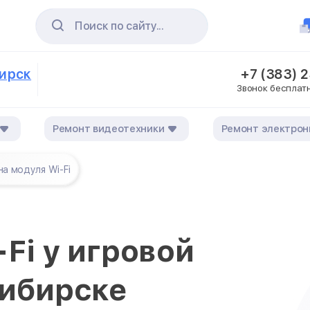
Поиск по сайту...
бирск
+7 (383) 
Звонок бесплат
Ремонт видеотехники
Ремонт электрон
на модуля Wi-Fi
Fi у игровой
сибирске