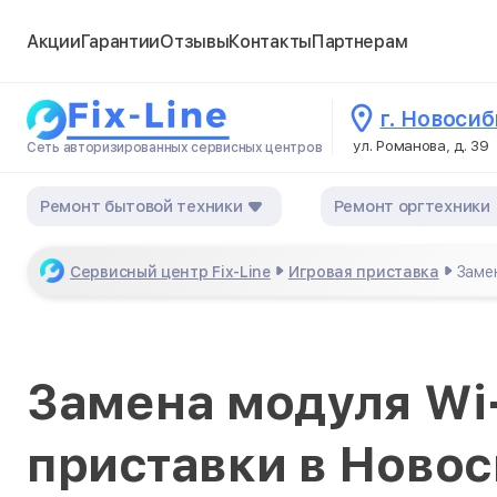
Акции
Гарантии
Отзывы
Контакты
Партнерам
г. Новоси
ул. Романова, д. 39
Сеть авторизированных сервисных центров
Ремонт бытовой техники
Ремонт оргтехники
Сервисный центр Fix-Line
Игровая приставка
Заме
Замена модуля Wi-
приставки в Ново