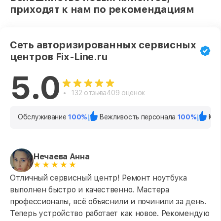
приходят к нам по рекомендациям
Сеть авторизированных сервисных
центров Fix-Line.ru
5.0
132 отзыва
409 оценок
Обслуживание
100%
Вежливость персонала
100%
Кач
Нечаева Анна
Отличный сервисный центр! Ремонт ноутбука
выполнен быстро и качественно. Мастера
профессионалы, всё объяснили и починили за день.
Теперь устройство работает как новое. Рекомендую