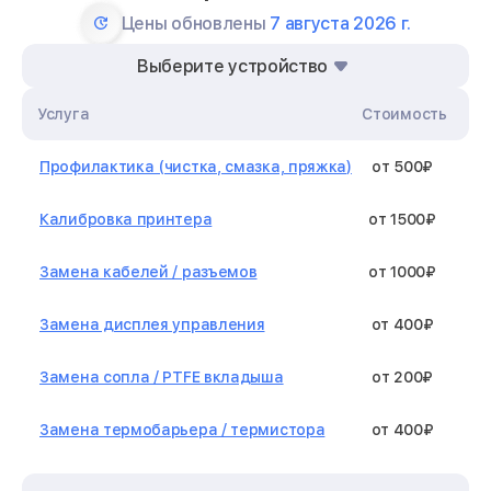
Цены обновлены
7 августа 2026 г.
Выберите устройство
Услуга
Стоимость
Профилактика (чистка, смазка, пряжка)
от 500₽
Калибровка принтера
от 1500₽
Замена кабелей / разъемов
от 1000₽
Замена дисплея управления
от 400₽
Замена сопла / PTFE вкладыша
от 200₽
Замена термобарьера / термистора
от 400₽
Замена нагревательного элемента /
от 1300₽