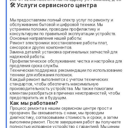
🛠 Услуги сервисного центра
Мы предоставляем полный спектр услуг по ремонту и
обслуживанию бытовой и цифровой техники. Мы
устраняем поломки, проводим профилактику и
консультируем по правильной эксплуатации устройств.
Основные направления нашей работы:
Ремонт электроники: восстановление работы плат,
сенсоров и других компонентов.
Замена деталей: установка оригинальных запчастей для
надежной работы.
Профилактическое обслуживание: чистка и настройка для
продления срока службы.
Техническая поддержка: рекомендации по использованию
техники для избежания поломок.
Каждый ремонт выполняется с учетом технических
стандартов, чтобы обеспечить максимальную
производительность устройства. Мы также помогаем
клиентам разобраться в причинах неисправностей, чтобы
предотвратить их в будущем.
Как мы работаем?
Процесс ремонта в нашем сервисном центре прост и
прозрачен. Вы связываетесь с нами, мы проводим
диагностику, согласовываем стоимость и сроки, а затем
выполняем ремонт. После завершения работ вы получаете
полностью исправное устройство с гарантией. Мы ценим