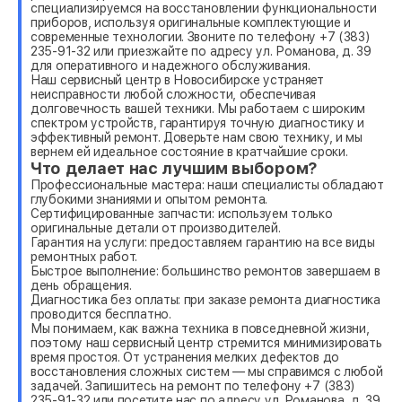
специализируемся на восстановлении функциональности
приборов, используя оригинальные комплектующие и
современные технологии. Звоните по телефону +7 (383)
235-91-32 или приезжайте по адресу ул. Романова, д. 39
для оперативного и надежного обслуживания.
Наш сервисный центр в Новосибирске устраняет
неисправности любой сложности, обеспечивая
долговечность вашей техники. Мы работаем с широким
спектром устройств, гарантируя точную диагностику и
эффективный ремонт. Доверьте нам свою технику, и мы
вернем ей идеальное состояние в кратчайшие сроки.
Что делает нас лучшим выбором?
Профессиональные мастера: наши специалисты обладают
глубокими знаниями и опытом ремонта.
Сертифицированные запчасти: используем только
оригинальные детали от производителей.
Гарантия на услуги: предоставляем гарантию на все виды
ремонтных работ.
Быстрое выполнение: большинство ремонтов завершаем в
день обращения.
Диагностика без оплаты: при заказе ремонта диагностика
проводится бесплатно.
Мы понимаем, как важна техника в повседневной жизни,
поэтому наш сервисный центр стремится минимизировать
время простоя. От устранения мелких дефектов до
восстановления сложных систем — мы справимся с любой
задачей. Запишитесь на ремонт по телефону +7 (383)
235-91-32 или посетите нас по адресу ул. Романова, д. 39.