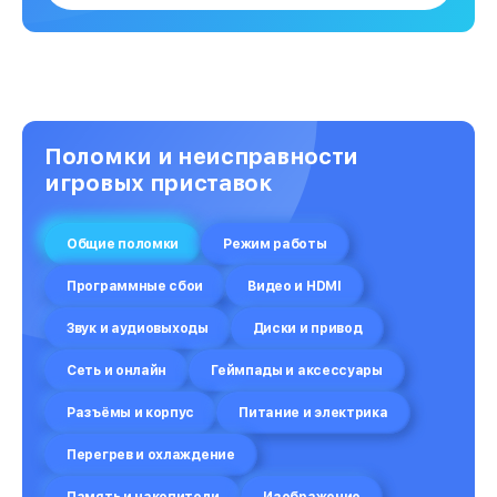
Поломки и неисправности
игровых приставок
Общие поломки
Режим работы
Программные сбои
Видео и HDMI
Звук и аудиовыходы
Диски и привод
Сеть и онлайн
Геймпады и аксессуары
Разъёмы и корпус
Питание и электрика
Перегрев и охлаждение