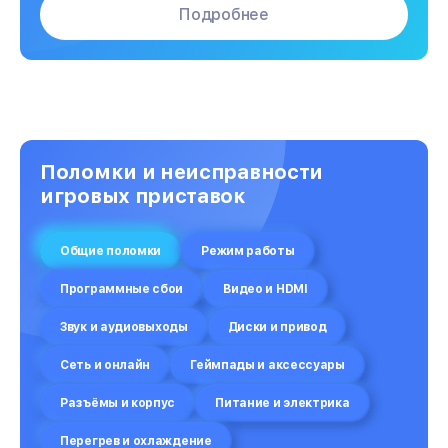
Подробнее
Поломки и неисправности
игровых приставок
Общие поломки
Режим работы
Программные сбои
Видео и HDMI
Звук и аудиовыходы
Диски и привод
Сеть и онлайн
Геймпады и аксессуары
Разъёмы и корпус
Питание и электрика
Перегрев и охлаждение