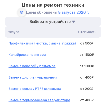
Цены на ремонт техники
Цены обновлены
8 августа 2026 г.
Выберите устройство
Услуга
Стоимость
Профилактика (чистка, смазка, пряжка)
от 500₽
Калибровка принтера
от 1500₽
Замена кабелей / разъемов
от 1000₽
Замена дисплея управления
от 400₽
Замена сопла / PTFE вкладыша
от 200₽
Замена термобарьера / термистора
от 400₽