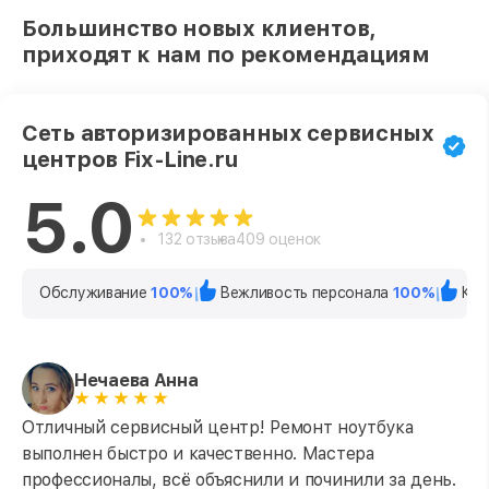
Большинство новых клиентов,
приходят к нам по рекомендациям
Сеть авторизированных сервисных
центров Fix-Line.ru
5.0
132 отзыва
409 оценок
Обслуживание
100%
Вежливость персонала
100%
Кач
Нечаева Анна
Отличный сервисный центр! Ремонт ноутбука
выполнен быстро и качественно. Мастера
профессионалы, всё объяснили и починили за день.