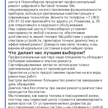
центр в Новосибирске предлагает профессиональный
ремонт цифровой и бытовой техники. Мы
специализируемся на восстановлении функциональности
приборов, используя оригинальные комплектующие и
современные технологии. Звоните по телефону +7 (383)
235-91-32 или приезжайте по адресу ул. Романова, д. 39
для оперативного и надежного обслуживания.
Наш сервисный центр в Новосибирске устраняет
неисправности любой сложности, обеспечивая
долговечность вашей техники. Мы работаем с широким
спектром устройств, гарантируя точную диагностику и
эффективный ремонт. Доверьте нам свою технику, и мы
вернем ей идеальное состояние в кратчайшие сроки.
Что делает нас лучшим выбором?
Профессиональные мастера: наши специалисты обладают
глубокими знаниями и опытом ремонта.
Сертифицированные запчасти: используем только
оригинальные детали от производителей.
Гарантия на услуги: предоставляем гарантию на все виды
ремонтных работ.
Быстрое выполнение: большинство ремонтов завершаем в
день обращения.
Диагностика без оплаты: при заказе ремонта диагностика
проводится бесплатно.
Мы понимаем, как важна техника в повседневной жизни,
поэтому наш сервисный центр стремится минимизировать
время простоя. От устранения мелких дефектов до
восстановления сложных систем — мы справимся с любой