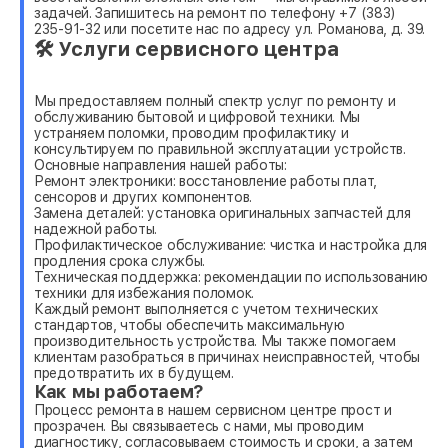
задачей. Запишитесь на ремонт по телефону +7 (383)
235-91-32 или посетите нас по адресу ул. Романова, д. 39.
🛠 Услуги сервисного центра
Мы предоставляем полный спектр услуг по ремонту и
обслуживанию бытовой и цифровой техники. Мы
устраняем поломки, проводим профилактику и
консультируем по правильной эксплуатации устройств.
Основные направления нашей работы:
Ремонт электроники: восстановление работы плат,
сенсоров и других компонентов.
Замена деталей: установка оригинальных запчастей для
надежной работы.
Профилактическое обслуживание: чистка и настройка для
продления срока службы.
Техническая поддержка: рекомендации по использованию
техники для избежания поломок.
Каждый ремонт выполняется с учетом технических
стандартов, чтобы обеспечить максимальную
производительность устройства. Мы также помогаем
клиентам разобраться в причинах неисправностей, чтобы
предотвратить их в будущем.
Как мы работаем?
Процесс ремонта в нашем сервисном центре прост и
прозрачен. Вы связываетесь с нами, мы проводим
диагностику, согласовываем стоимость и сроки, а затем