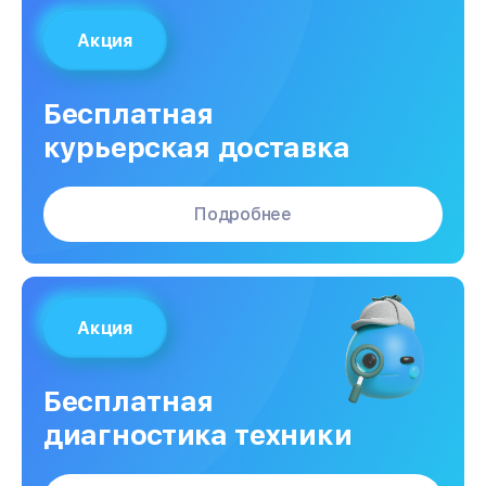
Акция
Бесплатная
курьерская доставка
Подробнее
Акция
Бесплатная
диагностика техники