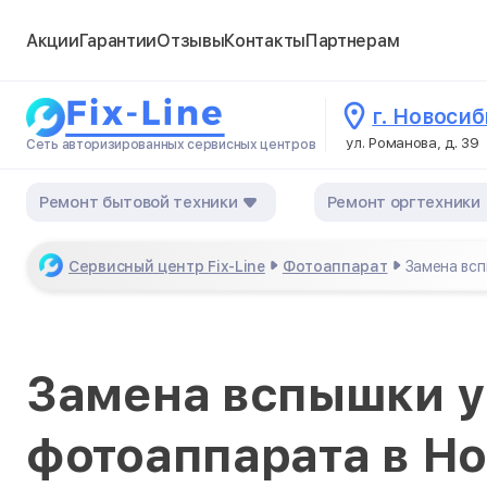
Акции
Гарантии
Отзывы
Контакты
Партнерам
г. Новоси
ул. Романова, д. 39
Сеть авторизированных сервисных центров
Ремонт бытовой техники
Ремонт оргтехники
Сервисный центр Fix-Line
Фотоаппарат
Замена вс
Замена вспышки у
фотоаппарата в Н