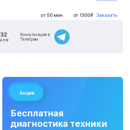
Заказать
от 50 мин
от 1300₽
Заказать
от 40 мин
от 2400₽
-32
Консультация в
Телеграм
ей РФ
Заказать
от 40 мин
от 500₽
Заказать
от 30 мин
от 1000₽
Заказать
от 40 мин
от 1400₽
Акция
Заказать
от 40 мин
от 1300₽
Бесплатная
Заказать
от 120 мин
от 5000₽
диагностика техники