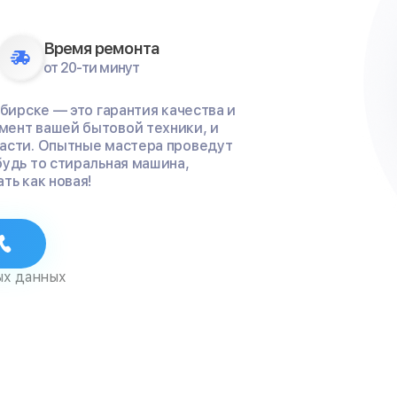
Время ремонта
от 20-ти минут
ибирске — это гарантия качества и
мент вашей бытовой техники, и
части. Опытные мастера проведут
будь то стиральная машина,
ть как новая!
ых данных