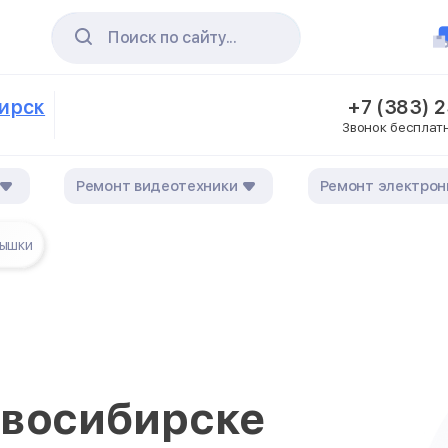
Поиск по сайту...
бирск
+7 (383) 
Звонок бесплат
Ремонт видеотехники
Ремонт электрон
пышки
овосибирске