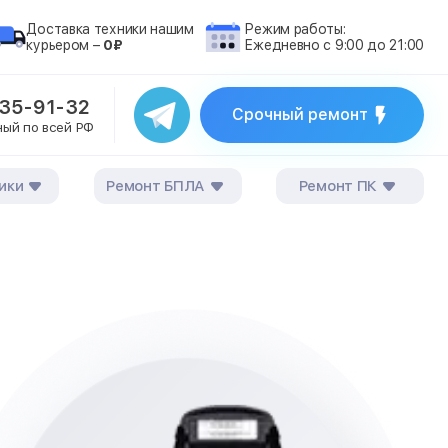
Доставка техники нашим
Режим работы:
курьером –
0₽
Ежедневно с 9:00 до 21:00
235-91-32
Срочный ремонт
ный по всей РФ
ики
Ремонт БПЛА
Ремонт ПК