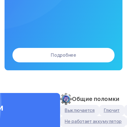
Подробнее
Общие поломки
и
Выключается
Глючит
Не работает аккумулятор