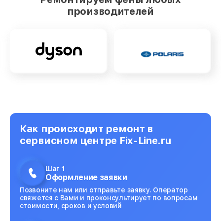
производителей
Как происходит ремонт в
сервисном центре Fix-Line.ru
Шаг 1
Оформление заявки
Позвоните нам или отправьте заявку. Оператор
свяжется с Вами и проконсультирует по вопросам
стоимости, сроков и условий