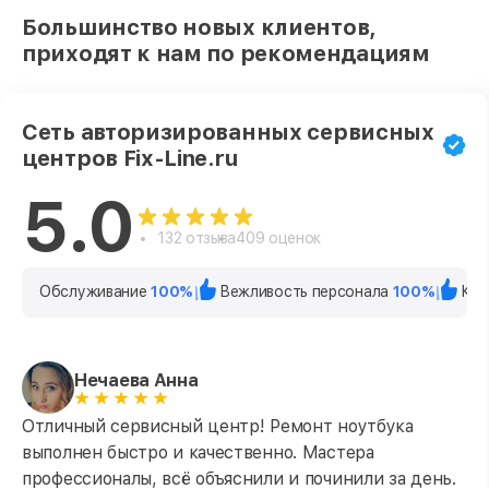
Большинство новых клиентов,
приходят к нам по рекомендациям
Сеть авторизированных сервисных
центров Fix-Line.ru
5.0
132 отзыва
409 оценок
Обслуживание
100%
Вежливость персонала
100%
Кач
Нечаева Анна
Отличный сервисный центр! Ремонт ноутбука
выполнен быстро и качественно. Мастера
профессионалы, всё объяснили и починили за день.