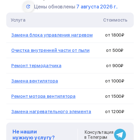
Цены обновлены
7 августа 2026 г..
Услуга
Стоимость
Замена блока управления нагревом
от 1800₽
Очистка внутренней части от пыли
от 500₽
Ремонт термодатчика
от 900₽
Замена вентилятора
от 1000₽
Ремонт мотора вентилятора
от 1500₽
Замена нагревательного элемента
от 1200₽
Ремонт кнопки включения/выключения
от 600₽
Не нашли
Консультация
нужную услугу?
в Телеграм