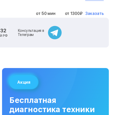
Заказать
от 50 мин
от 1300₽
Заказать
от 40 мин
от 2400₽
-32
Консультация в
Телеграм
ей РФ
Заказать
от 40 мин
от 500₽
Заказать
от 30 мин
от 1000₽
Заказать
от 40 мин
от 1400₽
Акция
Заказать
от 40 мин
от 1300₽
Бесплатная
Заказать
от 120 мин
от 5000₽
диагностика техники