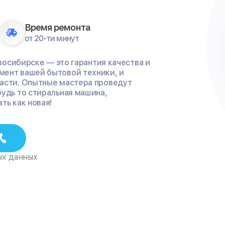
Время ремонта
от 20-ти минут
овосибирске — это гарантия качества и
мент вашей бытовой техники, и
части. Опытные мастера проведут
будь то стиральная машина,
ть как новая!
ых данных