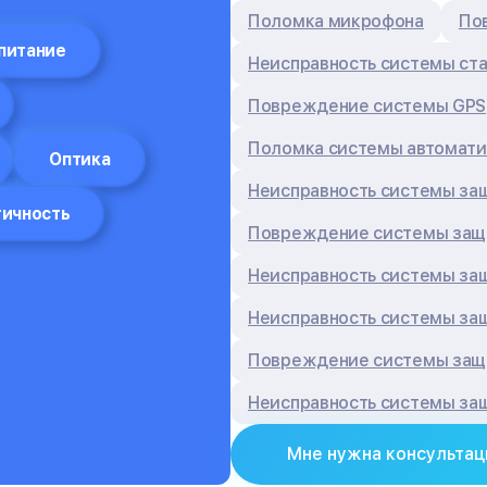
Поломка микрофона
По
питание
Неисправность системы ст
Повреждение системы GPS
Поломка системы автомати
Оптика
Неисправность системы за
тичность
Повреждение системы защи
Неисправность системы за
Неисправность системы за
Повреждение системы защи
Неисправность системы за
Мне нужна консультац