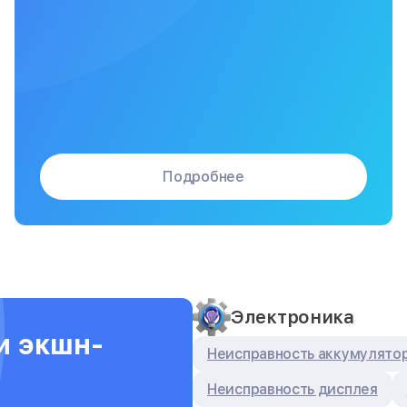
Подробнее
Электроника
и экшн-
Неисправность аккумулято
Неисправность дисплея