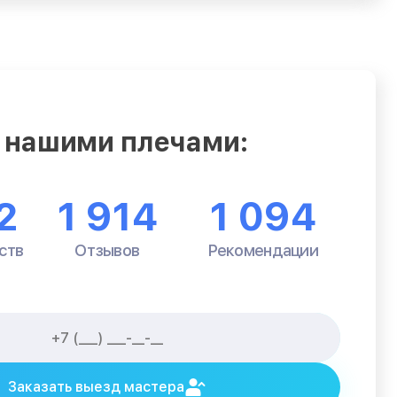
 нашими плечами:
2
1 914
1 094
ств
Отзывов
Рекомендации
Заказать выезд мастера