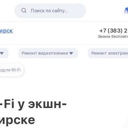
Поиск по сайту...
бирск
+7 (383) 
Звонок бесплат
Ремонт видеотехники
Ремонт электрон
дуля Wi-Fi
Fi у экшн-
ирске