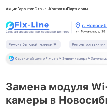
Акции
Гарантии
Отзывы
Контакты
Партнерам
г. Новоси
ул. Романова, д. 39
Сеть авторизированных сервисных центров
Ремонт бытовой техники
Ремонт оргтехники
Сервисный центр Fix-Line
Экшен-камера
Замена мо
Замена модуля Wi-
камеры в Новосиб