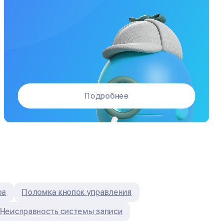
Подробнее
ра
Поломка кнопок управления
Неисправность системы записи